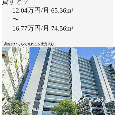
貸すと？
12.04万円/月
65.36m²
〜
16.77万円/月
74.56m²
実際にいくらで売れるか査定依頼