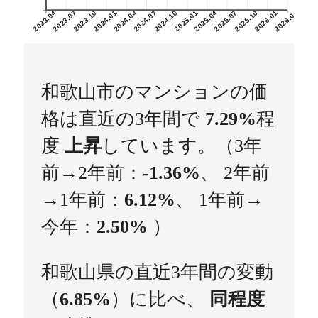
2023.04
2023.07
2023.10
2024.01
2024.04
2024.07
2024.10
2025.01
2025.04
2025.07
2025.10
2026.01
2026.04
和歌山市のマンションの価
格は直近の3年間で
7.29%
程
度
上昇
しています。（3年
前→2年前：
-1.36%
、 2年前
→1年前：
6.12%
、 1年前→
今年：
2.50%
）
和歌山県の直近3年間の変動
（
6.85%
）に比べ、
同程度