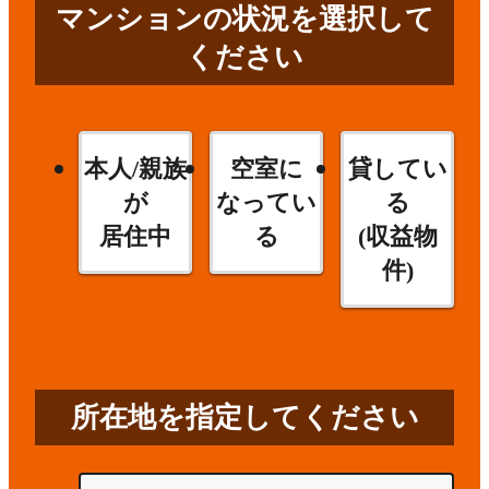
マンションの状況を選択して
ください
本人/親族
空室に
貸してい
が
なってい
る
居住中
る
(収益物
件)
所在地を指定してください