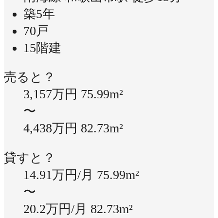
築5年
70戸
15階建
売ると？
3,157万円
75.99m²
〜
4,438万円
82.73m²
貸すと？
14.91万円/月
75.99m²
〜
20.2万円/月
82.73m²