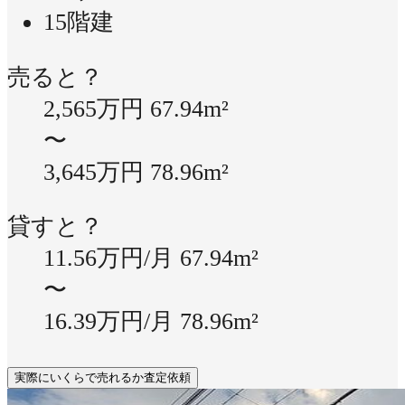
15階建
売ると？
2,565万円
67.94m²
〜
3,645万円
78.96m²
貸すと？
11.56万円/月
67.94m²
〜
16.39万円/月
78.96m²
実際にいくらで売れるか査定依頼