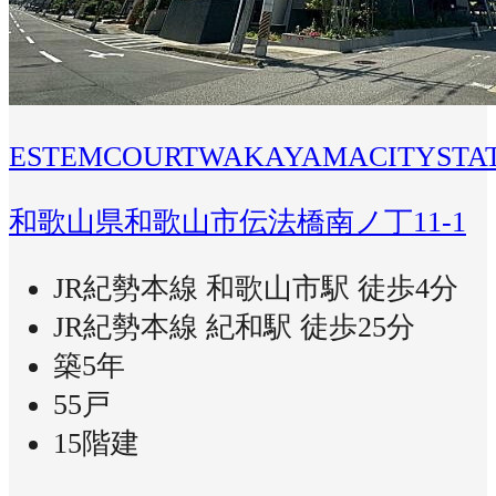
ESTEMCOURTWAKAYAMACITYSTA
和歌山県和歌山市伝法橋南ノ丁11-1
JR紀勢本線 和歌山市駅 徒歩4分
JR紀勢本線 紀和駅 徒歩25分
築5年
55戸
15階建