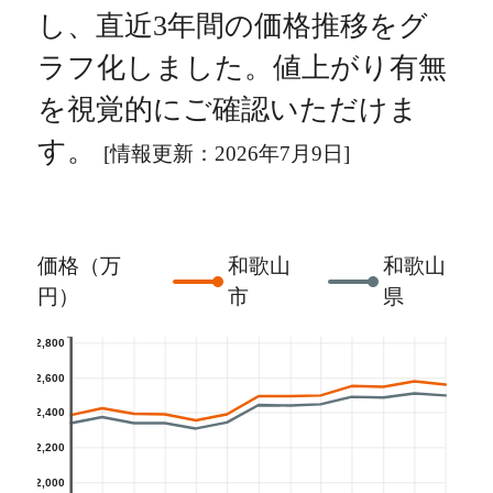
し、直近3年間の価格推移をグ
ラフ化しました。値上がり有無
を視覚的にご確認いただけま
す。
[情報更新：2026年7月9日]
価格（万
和歌山
和歌山
円）
市
県
2,800
2,600
2,400
2,200
2,000