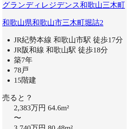
グランディレジデンス和歌山三木町
和歌山県和歌山市三木町堀詰2
JR紀勢本線 和歌山市駅 徒歩17分
JR阪和線 和歌山駅 徒歩18分
築7年
78戸
15階建
売ると？
2,383万円
64.6m²
〜
3,740万円
80.48m²