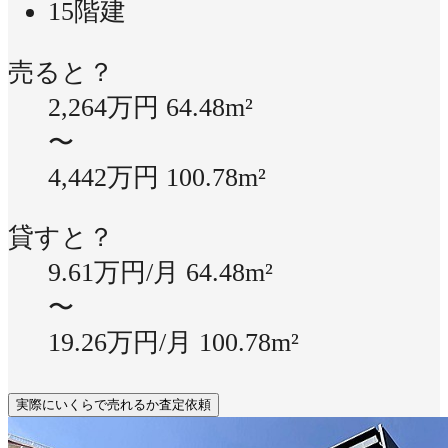
15階建
売ると？
2,264万円
64.48m²
〜
4,442万円
100.78m²
貸すと？
9.61万円/月
64.48m²
〜
19.26万円/月
100.78m²
実際にいくらで売れるか査定依頼