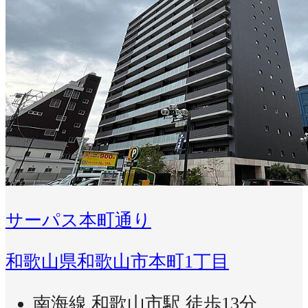
サーパス本町通り
和歌山県和歌山市本町1丁目
南海線 和歌山市駅 徒歩13分