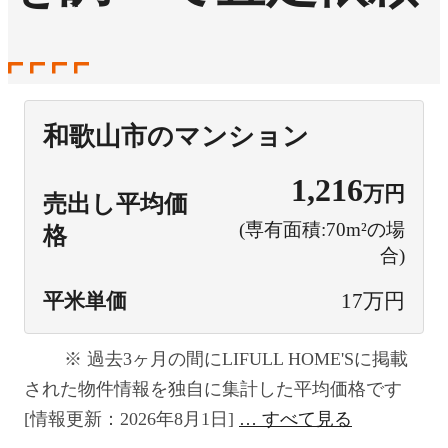
和歌山市のマンション
1,216
万円
売出し平均価
(専有面積:70m²の場
格
合)
平米単価
17万円
過去3ヶ月の間にLIFULL HOME'Sに掲載
された物件情報を独自に集計した平均価格です
[情報更新：2026年8月1日]
すべて見る