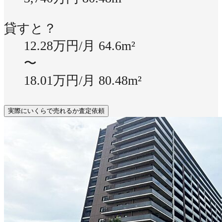
貸すと？
12.28万円/月
64.6m²
〜
18.01万円/月
80.48m²
実際にいくらで売れるか査定依頼