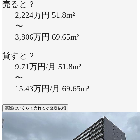
売ると？
2,224万円
51.8m²
〜
3,806万円
69.65m²
貸すと？
9.71万円/月
51.8m²
〜
15.43万円/月
69.65m²
実際にいくらで売れるか査定依頼