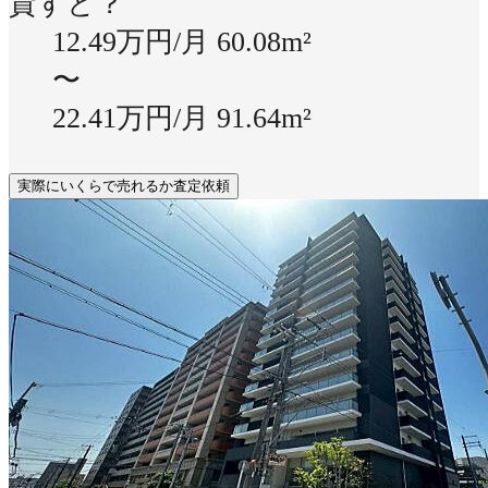
貸すと？
12.49万円/月
60.08m²
〜
22.41万円/月
91.64m²
実際にいくらで売れるか査定依頼