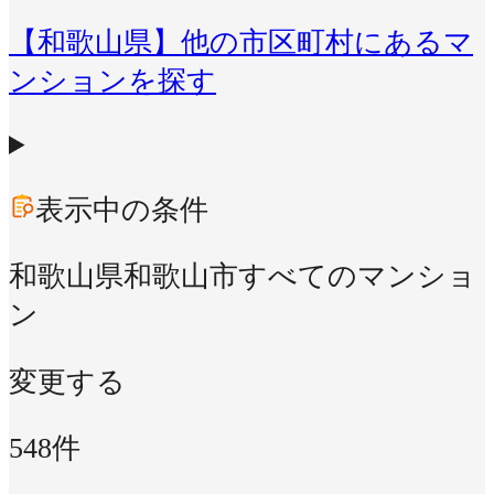
【和歌山県】他の市区町村にあるマ
ンションを探す
表示中の条件
和歌山県和歌山市
すべてのマンショ
ン
変更する
548件