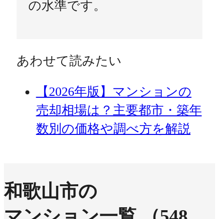
の水準です。
あわせて読みたい
【2026年版】マンションの
売却相場は？主要都市・築年
数別の価格や調べ方を解説
和歌山市の
マンション一覧
（548