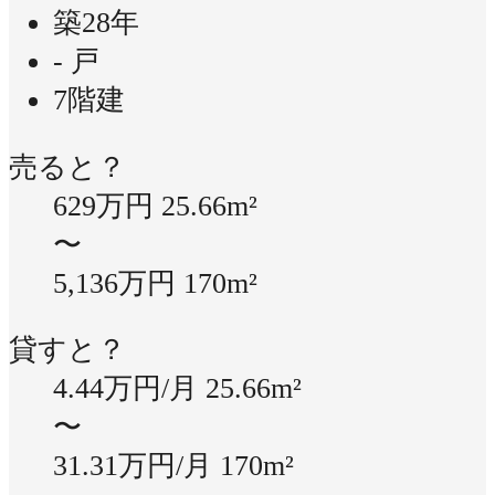
築28年
- 戸
7階建
売ると？
629万円
25.66m²
〜
5,136万円
170m²
貸すと？
4.44万円/月
25.66m²
〜
31.31万円/月
170m²