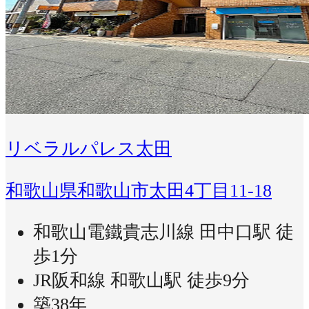
リベラルパレス太田
和歌山県和歌山市太田4丁目11-18
和歌山電鐵貴志川線 田中口駅 徒
歩1分
JR阪和線 和歌山駅 徒歩9分
築38年