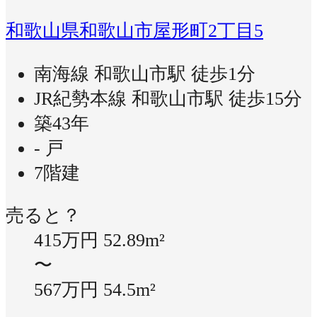
和歌山県和歌山市屋形町2丁目5
南海線 和歌山市駅 徒歩1分
JR紀勢本線 和歌山市駅 徒歩15分
築43年
- 戸
7階建
売ると？
415万円
52.89m²
〜
567万円
54.5m²