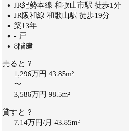
JR紀勢本線 和歌山市駅 徒歩1分
JR阪和線 和歌山駅 徒歩19分
築13年
- 戸
8階建
売ると？
1,296万円
43.85m²
〜
3,586万円
98.5m²
貸すと？
7.14万円/月
43.85m²