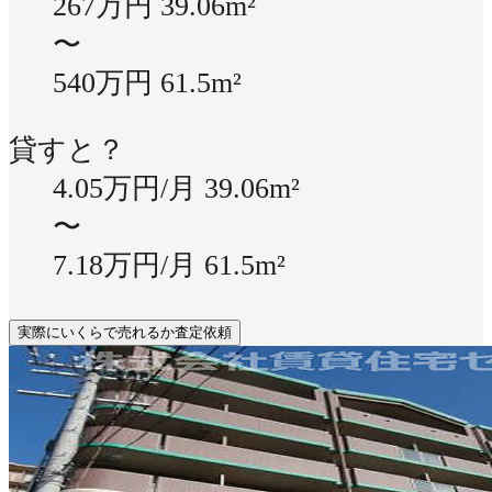
267万円
39.06m²
〜
540万円
61.5m²
貸すと？
4.05万円/月
39.06m²
〜
7.18万円/月
61.5m²
実際にいくらで売れるか査定依頼