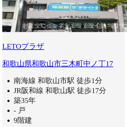
LETOプラザ
和歌山県和歌山市三木町中ノ丁17
南海線 和歌山市駅 徒歩1分
JR阪和線 和歌山駅 徒歩17分
築35年
- 戸
9階建