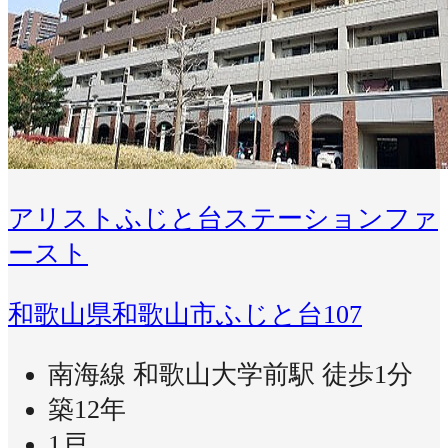
アリストふじと台ステーションファ
ースト
和歌山県和歌山市ふじと台107
南海線 和歌山大学前駅 徒歩1分
築12年
1戸