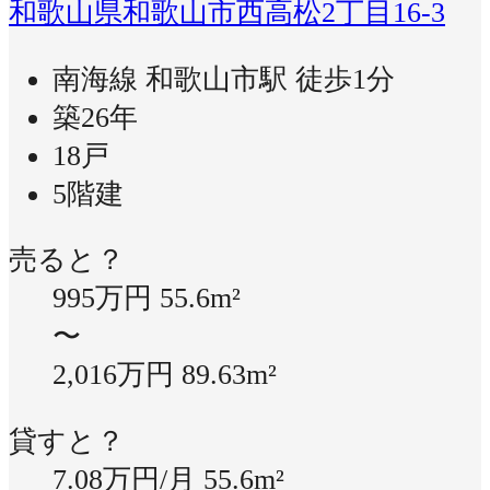
和歌山県和歌山市西高松2丁目16-3
南海線 和歌山市駅 徒歩1分
築26年
18戸
5階建
売ると？
995万円
55.6m²
〜
2,016万円
89.63m²
貸すと？
7.08万円/月
55.6m²