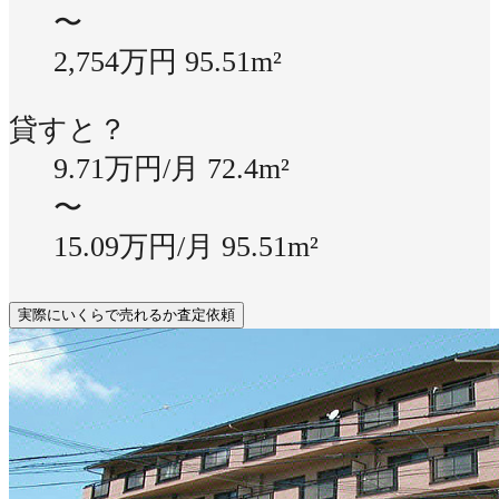
〜
2,754万円
95.51m²
貸すと？
9.71万円/月
72.4m²
〜
15.09万円/月
95.51m²
実際にいくらで売れるか査定依頼