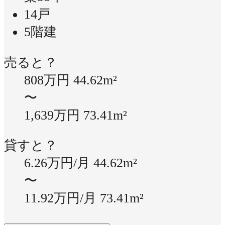
14戸
5階建
売ると？
808万円
44.62m²
〜
1,639万円
73.41m²
貸すと？
6.26万円/月
44.62m²
〜
11.92万円/月
73.41m²