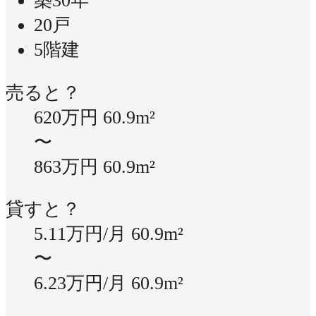
築30年
20戸
5階建
売ると？
620万円
60.9m²
〜
863万円
60.9m²
貸すと？
5.11万円/月
60.9m²
〜
6.23万円/月
60.9m²