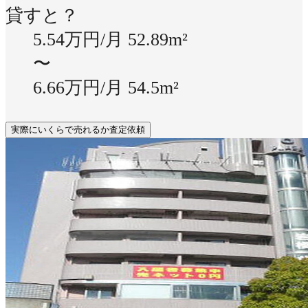
貸すと？
5.54万円/月
52.89m²
〜
6.66万円/月
54.5m²
実際にいくらで売れるか査定依頼