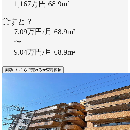
1,167万円
68.9m²
貸すと？
7.09万円/月
68.9m²
〜
9.04万円/月
68.9m²
実際にいくらで売れるか査定依頼