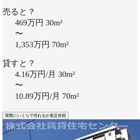
売ると？
469万円
30m²
〜
1,353万円
70m²
貸すと？
4.16万円/月
30m²
〜
10.89万円/月
70m²
実際にいくらで売れるか査定依頼