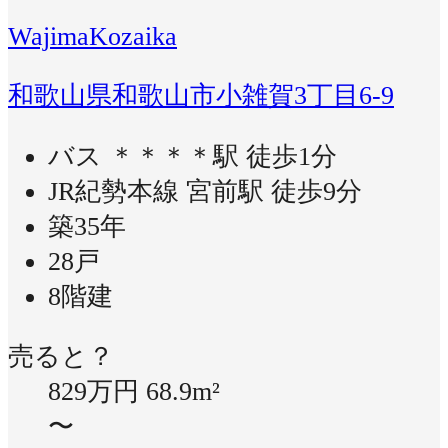
WajimaKozaika
和歌山県和歌山市小雑賀3丁目6-9
バス ＊＊＊＊駅 徒歩1分
JR紀勢本線 宮前駅 徒歩9分
築35年
28戸
8階建
売ると？
829万円
68.9m²
〜