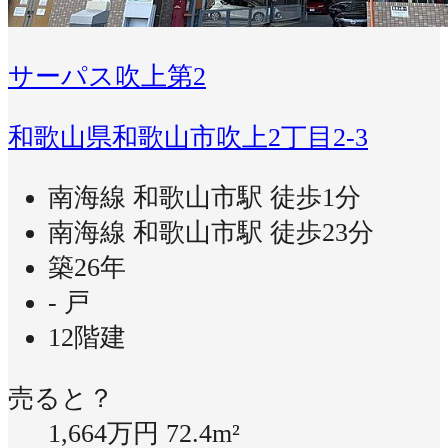
サーパス吹上第2
和歌山県和歌山市吹上2丁目2-3
南海線 和歌山市駅 徒歩1分
南海線 和歌山市駅 徒歩23分
築26年
- 戸
12階建
売ると？
1,664万円
72.4m²