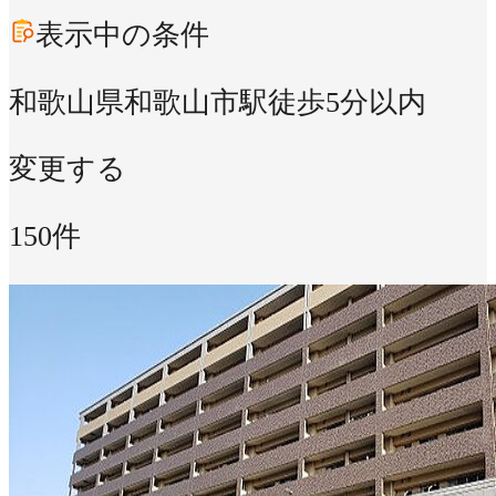
表示中の条件
和歌山県和歌山市
駅徒歩5分以内
変更する
150件