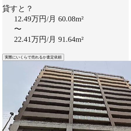
貸すと？
12.49万円/月
60.08m²
〜
22.41万円/月
91.64m²
実際にいくらで売れるか査定依頼