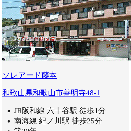
ソレアード藤本
和歌山県和歌山市善明寺48-1
JR阪和線 六十谷駅 徒歩1分
南海線 紀ノ川駅 徒歩25分