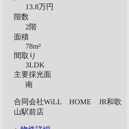
13.8万円
階数
2階
面積
78m²
間取り
3LDK
主要採光面
南
合同会社WiLL HOME JR和歌
山駅前店