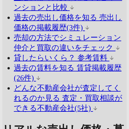
ンションと比較
過去の売出し価格を知る
売出し
価格の掲載履歴(3件)
売却の方法でシミュレーション
仲介と買取の違いをチェック
貸したらいくら？
参考賃料
過去の賃料を知る
賃貸掲載履歴
(26件)
どんな不動産会社が査定してく
れるのか見る
査定・買取相談が
できる不動産会社(5社)