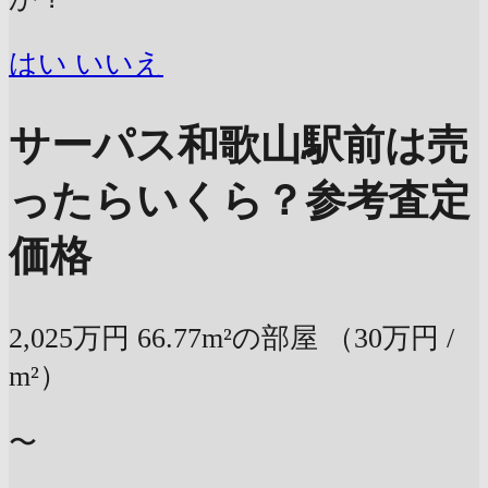
はい
いいえ
サーパス和歌山駅前は売
ったらいくら？
参考査定
価格
2,025万円
66.77m²の部屋
（30万円 /
m²）
〜