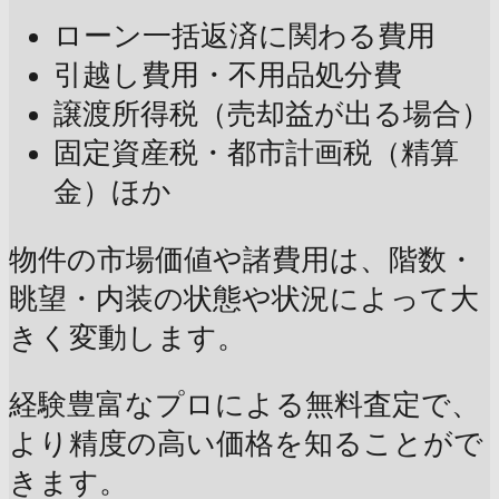
ローン一括返済に関わる費用
引越し費用・不用品処分費
譲渡所得税（売却益が出る場合）
固定資産税・都市計画税（精算
金）ほか
物件の市場価値や諸費用は、階数・
眺望・内装の状態や状況によって大
きく変動します。
経験豊富なプロによる無料査定で、
より精度の高い価格を知ることがで
きます。