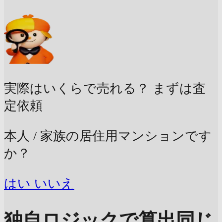
実際はいくらで売れる？
まずは査
定依頼
本人 / 家族の居住用マンションです
か？
はい
いいえ
独自ロジックで算出
同じ