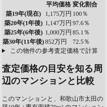
平均価格
変化割合
築19年
(現在)
1,175万円
100％
築20年
(1年後)
1,147万円
97.6％
築25年
(6年後)
1,000万円
85.1％
築30年
(11年後)
852万円
72.5％
この物件の参考査定価格で計算
査定価格の目安を知る
周
辺のマンションと比較
このマンションと、和歌山市太田の