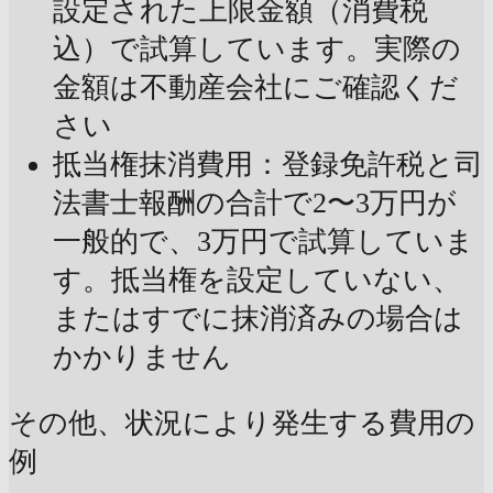
設定された上限金額（消費税
込）で試算しています。実際の
金額は不動産会社にご確認くだ
さい
抵当権抹消費用：登録免許税と司
法書士報酬の合計で2〜3万円が
一般的で、3万円で試算していま
す。抵当権を設定していない、
またはすでに抹消済みの場合は
かかりません
その他、状況により発生する費用の
例