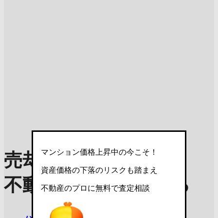
マンション価格上昇中の今こそ！
売却理由を選んで
資産価格の下落のリスクも踏まえ
不動産査定を依頼する
不動産のプロに無料で査定相談