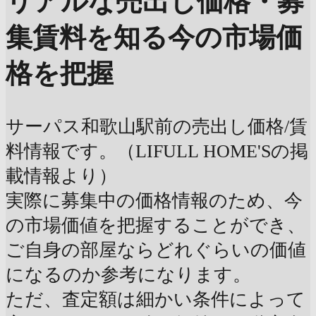
リアルな売出し価格・募
集賃料を知る
今の市場価
格を把握
サーパス和歌山駅前の売出し価格/賃
料情報です。（LIFULL HOME'Sの掲
載情報より）
実際に募集中の価格情報のため、今
の市場価値を把握することができ、
ご自身の部屋ならどれぐらいの価値
になるのか参考になります。
ただ、査定額は細かい条件によって