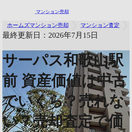
マンション売却
ホームズマンション売却
マンション査定
最終更新日：2026年7月15日
サーパス和歌山駅
前
資産価値は中古
でいくら？売れな
い？売却査定で価