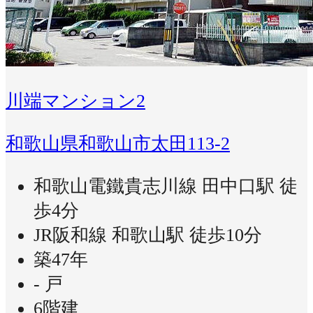
川端マンション2
和歌山県和歌山市太田113-2
和歌山電鐵貴志川線 田中口駅 徒
歩4分
JR阪和線 和歌山駅 徒歩10分
築47年
- 戸
6階建