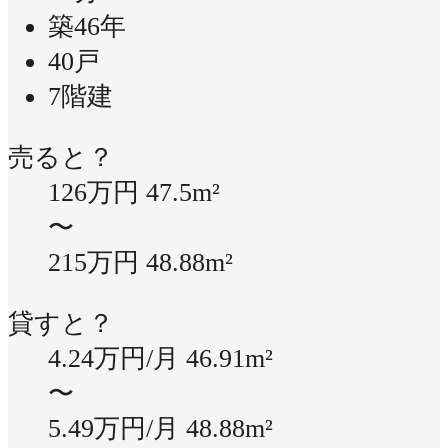
築46年
40戸
7階建
売ると？
126万円
47.5m²
〜
215万円
48.88m²
貸すと？
4.24万円/月
46.91m²
〜
5.49万円/月
48.88m²