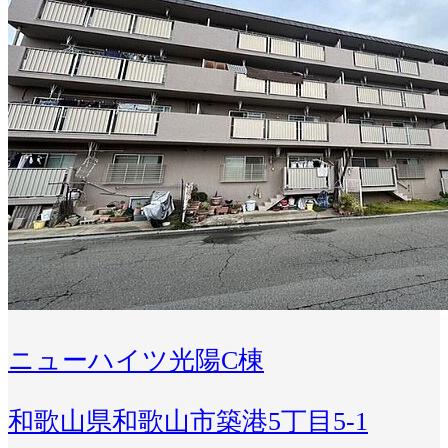
ニューハイツ光陽C棟
和歌山県和歌山市築港5丁目5-1