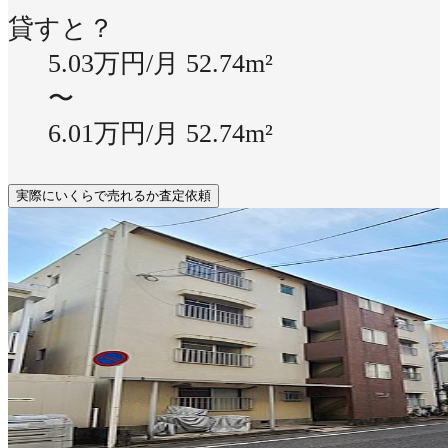
貸すと？
5.03万円/月
52.74m²
〜
6.01万円/月
52.74m²
実際にいくらで売れるか査定依頼