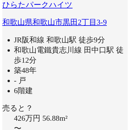
ひらたパークハイツ
和歌山県和歌山市黒田2丁目3-9
JR阪和線 和歌山駅 徒歩9分
和歌山電鐵貴志川線 田中口駅 徒
歩12分
築48年
- 戸
6階建
売ると？
426万円
56.88m²
〜