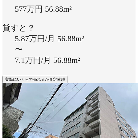
577万円
56.88m²
貸すと？
5.87万円/月
56.88m²
〜
7.1万円/月
56.88m²
実際にいくらで売れるか査定依頼