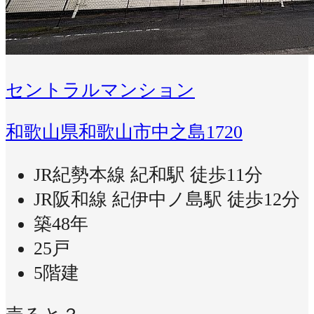
セントラルマンション
和歌山県和歌山市中之島1720
JR紀勢本線 紀和駅 徒歩11分
JR阪和線 紀伊中ノ島駅 徒歩12分
築48年
25戸
5階建