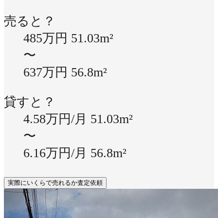
売ると？
485万円
51.03m²
〜
637万円
56.8m²
貸すと？
4.58万円/月
51.03m²
〜
6.16万円/月
56.8m²
実際にいくらで売れるか査定依頼