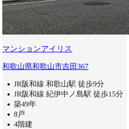
マンションアイリス
和歌山県和歌山市吉田367
JR阪和線 和歌山駅 徒歩9分
JR阪和線 紀伊中ノ島駅 徒歩15分
築49年
8戸
4階建