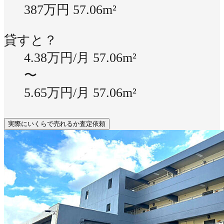
387万円
57.06m²
貸すと？
4.38万円/月
57.06m²
〜
5.65万円/月
57.06m²
実際にいくらで売れるか査定依頼