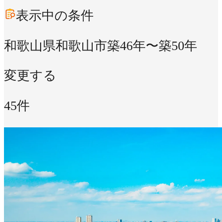
表示中の条件
和歌山県和歌山市
築46年〜築50年
変更する
45件