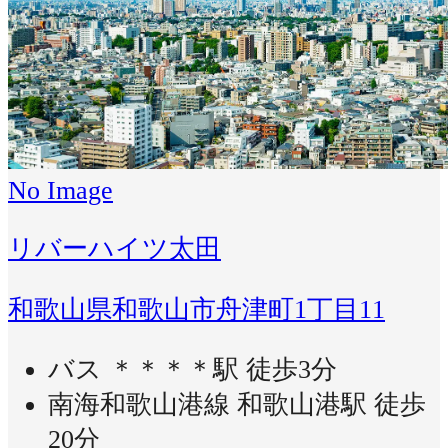
No Image
リバーハイツ太田
和歌山県和歌山市舟津町1丁目11
バス ＊＊＊＊駅 徒歩3分
南海和歌山港線 和歌山港駅 徒歩
20分