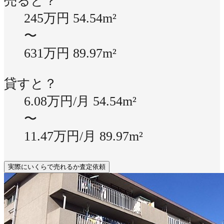
売ると？
245万円
54.54m²
〜
631万円
89.97m²
貸すと？
6.08万円/月
54.54m²
〜
11.47万円/月
89.97m²
実際にいくらで売れるか査定依頼