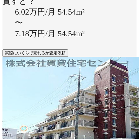
貸すと？
6.02万円/月
54.54m²
〜
7.18万円/月
54.54m²
実際にいくらで売れるか査定依頼