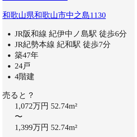
和歌山県和歌山市中之島1130
JR阪和線 紀伊中ノ島駅 徒歩6分
JR紀勢本線 紀和駅 徒歩7分
築47年
24戸
4階建
売ると？
1,072万円
52.74m²
〜
1,399万円
52.74m²