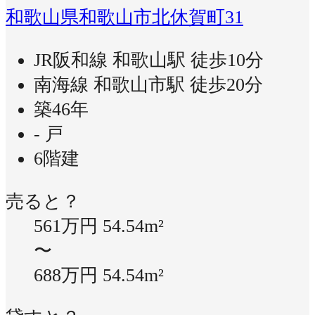
和歌山県和歌山市北休賀町31
JR阪和線 和歌山駅 徒歩10分
南海線 和歌山市駅 徒歩20分
築46年
- 戸
6階建
売ると？
561万円
54.54m²
〜
688万円
54.54m²