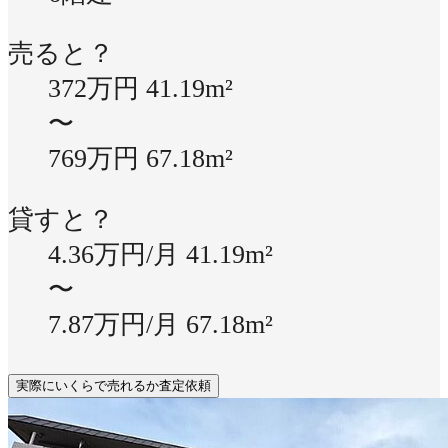
売ると？
372万円
41.19m²
〜
769万円
67.18m²
貸すと？
4.36万円/月
41.19m²
〜
7.87万円/月
67.18m²
実際にいくらで売れるか査定依頼