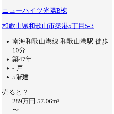
ニューハイツ光陽B棟
和歌山県和歌山市築港5丁目5-3
南海和歌山港線 和歌山港駅 徒歩
10分
築47年
- 戸
5階建
売ると？
289万円
57.06m²
〜