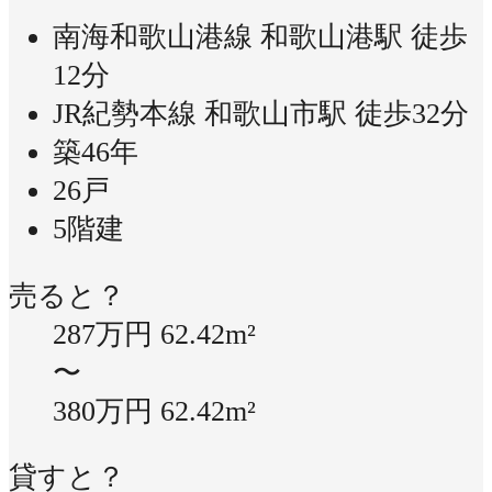
南海和歌山港線 和歌山港駅 徒歩
12分
JR紀勢本線 和歌山市駅 徒歩32分
築46年
26戸
5階建
売ると？
287万円
62.42m²
〜
380万円
62.42m²
貸すと？