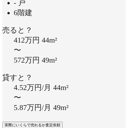
- 戸
6階建
売ると？
412万円
44m²
〜
572万円
49m²
貸すと？
4.52万円/月
44m²
〜
5.87万円/月
49m²
実際にいくらで売れるか査定依頼