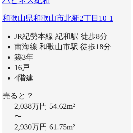
ハピネス紀和
和歌山県和歌山市北新2丁目10-1
JR紀勢本線 紀和駅 徒歩8分
南海線 和歌山市駅 徒歩18分
築3年
16戸
4階建
売ると？
2,038万円
54.62m²
〜
2,930万円
61.75m²