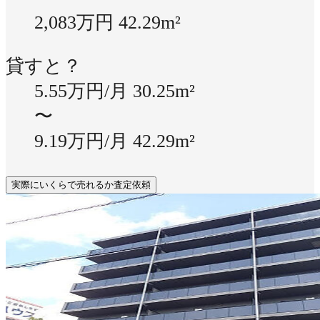
2,083万円
42.29m²
貸すと？
5.55万円/月
30.25m²
〜
9.19万円/月
42.29m²
実際にいくらで売れるか査定依頼