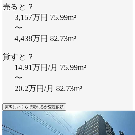
売ると？
3,157万円
75.99m²
〜
4,438万円
82.73m²
貸すと？
14.91万円/月
75.99m²
〜
20.2万円/月
82.73m²
実際にいくらで売れるか査定依頼