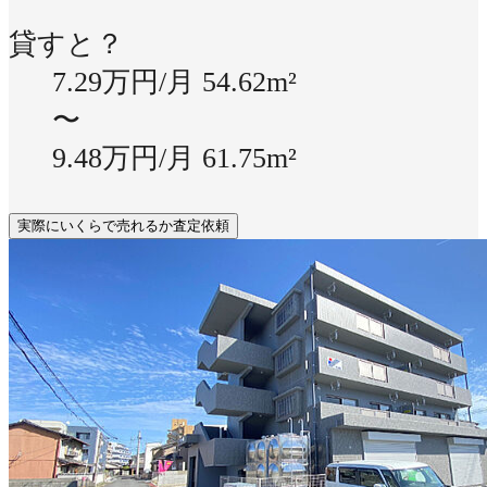
貸すと？
7.29万円/月
54.62m²
〜
9.48万円/月
61.75m²
実際にいくらで売れるか査定依頼