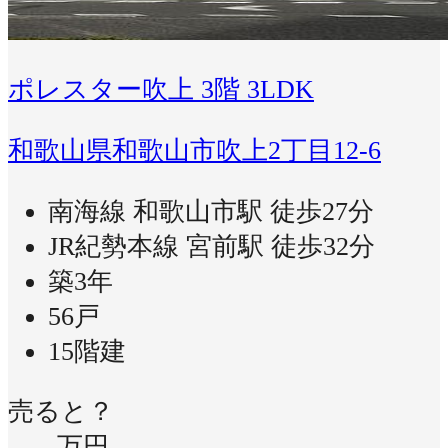
ポレスター吹上 3階 3LDK
和歌山県和歌山市吹上2丁目12-6
南海線 和歌山市駅 徒歩27分
JR紀勢本線 宮前駅 徒歩32分
築3年
56戸
15階建
売ると？
-万円
-