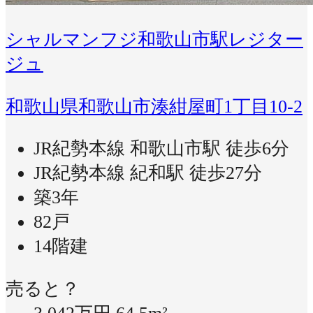
シャルマンフジ和歌山市駅レジター
ジュ
和歌山県和歌山市湊紺屋町1丁目10-2
JR紀勢本線 和歌山市駅 徒歩6分
JR紀勢本線 紀和駅 徒歩27分
築3年
82戸
14階建
売ると？