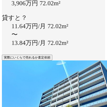
3,906万円
72.02m²
貸すと？
11.64万円/月
72.02m²
〜
13.84万円/月
72.02m²
実際にいくらで売れるか査定依頼