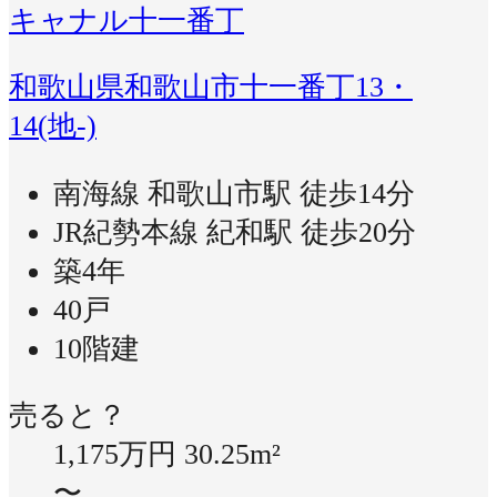
キャナル十一番丁
和歌山県和歌山市十一番丁13・
14(地-)
南海線 和歌山市駅 徒歩14分
JR紀勢本線 紀和駅 徒歩20分
築4年
40戸
10階建
売ると？
1,175万円
30.25m²
〜