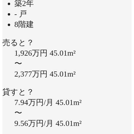
築2年
- 戸
8階建
売ると？
1,926万円
45.01m²
〜
2,377万円
45.01m²
貸すと？
7.94万円/月
45.01m²
〜
9.56万円/月
45.01m²