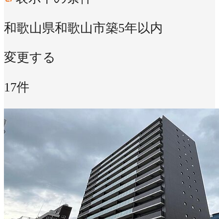
和歌山県和歌山市
築5年以内
変更する
17件