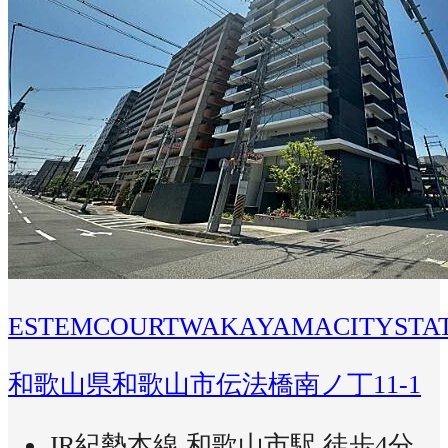
ESTEMCOURTWAKAYAMACITYSTA
和歌山県和歌山市伝法橋南ノ丁11-1
JR紀勢本線 和歌山市駅 徒歩4分