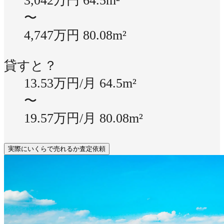
3,042万円
64.5m²
〜
4,747万円
80.08m²
貸すと？
13.53万円/月
64.5m²
〜
19.57万円/月
80.08m²
実際にいくらで売れるか査定依頼