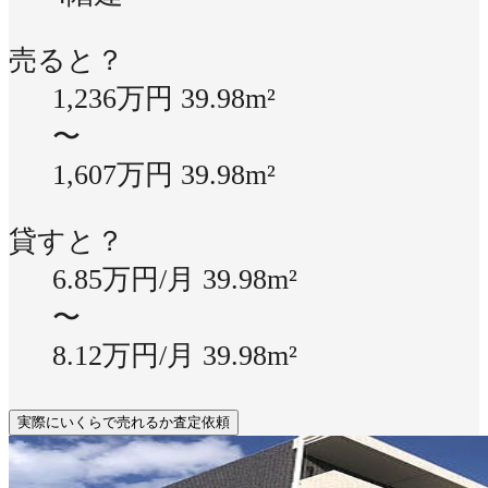
売ると？
1,236万円
39.98m²
〜
1,607万円
39.98m²
貸すと？
6.85万円/月
39.98m²
〜
8.12万円/月
39.98m²
実際にいくらで売れるか査定依頼