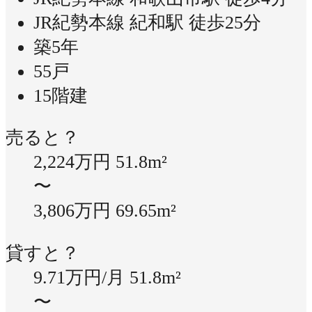
JR紀勢本線 紀和駅 徒歩25分
築5年
55戸
15階建
売ると？
2,224万円
51.8m²
〜
3,806万円
69.65m²
貸すと？
9.71万円/月
51.8m²
〜