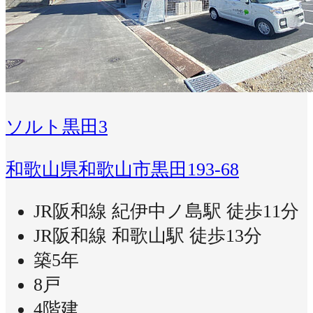
ソルト黒田3
和歌山県和歌山市黒田193-68
JR阪和線 紀伊中ノ島駅 徒歩11分
JR阪和線 和歌山駅 徒歩13分
築5年
8戸
4階建