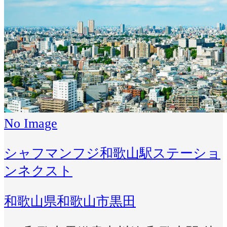
No Image
シャフマンフジ和歌山駅ステーショ
ンネクスト
和歌山県和歌山市黒田