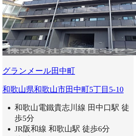
グランメール田中町
和歌山県和歌山市田中町5丁目5-10
和歌山電鐵貴志川線 田中口駅 徒
歩5分
JR阪和線 和歌山駅 徒歩6分