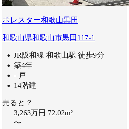
ポレスター和歌山黒田
和歌山県和歌山市黒田117-1
JR阪和線 和歌山駅 徒歩9分
築4年
- 戸
14階建
売ると？
3,263万円
72.02m²
〜