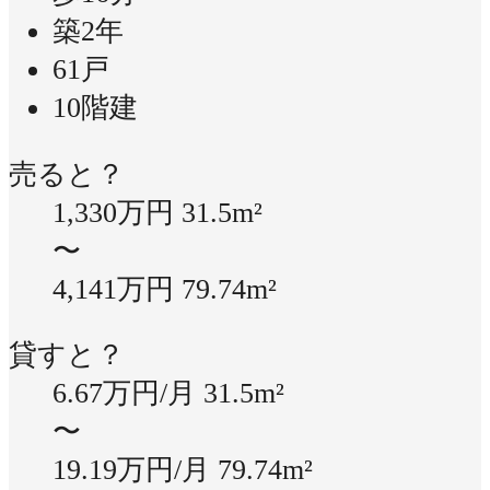
築2年
61戸
10階建
売ると？
1,330万円
31.5m²
〜
4,141万円
79.74m²
貸すと？
6.67万円/月
31.5m²
〜
19.19万円/月
79.74m²