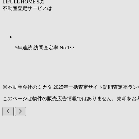
LIFULL HOME'Sの
不動産査定サービスは
5年連続 訪問査定率
No.1
※
※不動産会社のミカタ 2025年一括査定サイト訪問査定率ラン
このページは物件の販売広告情報ではありません。売却をお