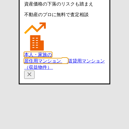
資産価格の下落のリスクも踏まえ
不動産のプロに無料で査定相談
本人・家族の
居住用マンション
賃貸用マンション
（収益物件）