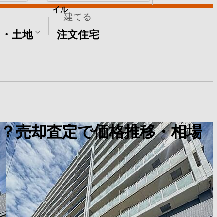
イル
建てる
て・土地
注文住宅
？売却査定で価格推移・相場