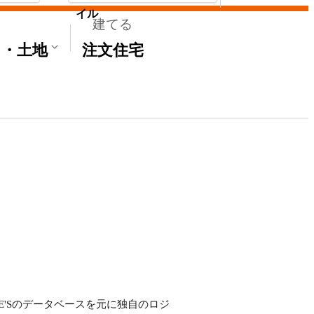
イル
建てる
て・土地
注文住宅
ME'Sのデータベースを元に独自のロジ