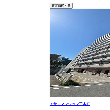
査定依頼する
チサンマンション三木町