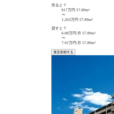
売ると？
817万円
57.89m²
〜
1,203万円
57.89m²
貸すと？
6.08万円/月
57.89m²
〜
7.91万円/月
57.89m²
査定依頼する