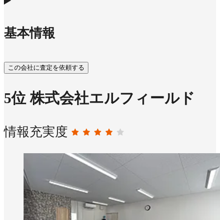
基本情報
この会社に査定を依頼する
5
位
株式会社エルフィールド
情報充実度