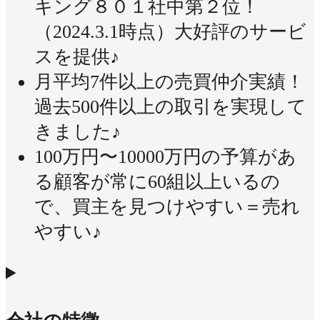
キング８０１社中第２位！
（2024.3.1時点）大好評のサービ
スを提供♪
月平均7件以上の売買仲介実績！
過去500件以上の取引を実現して
きました♪
100万円〜10000万円の予算があ
る顧客が常に60組以上いるの
で、買主を見つけやすい＝売れ
やすい♪