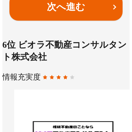
次へ進む
6
位
ビオラ不動産コンサルタン
ト株式会社
情報充実度