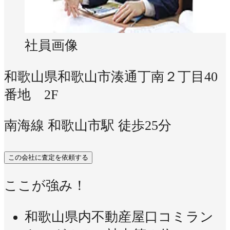
社員画像
和歌山県和歌山市湊通丁南２丁目40
番地 2F
南海線 和歌山市駅 徒歩25分
この会社に査定を依頼する
ここが強み！
和歌山県内不動産屋口コミラン