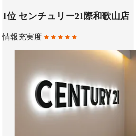
1
位
センチュリー21際和歌山店
情報充実度