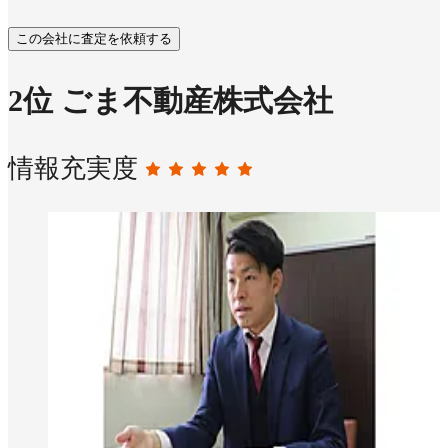
この会社に査定を依頼する
2
位
ごま不動産株式会社
情報充実度