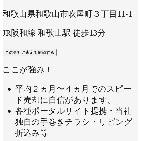
和歌山県和歌山市吹屋町３丁目11-1
JR阪和線 和歌山駅 徒歩13分
この会社に査定を依頼する
ここが強み！
平均２ヵ月〜４ヵ月でのスピー
ド売却に自信があります。
各種ポータルサイト提携・当社
独自の手巻きチラシ・リビング
折込み等