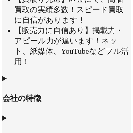
買取の実績多数！スピード買取
に自信があります！
【販売力に自信あり】掲載力・
アピール力が違います！ネッ
ト、紙媒体、YouTubeなどフル活
用！
会社の特徴