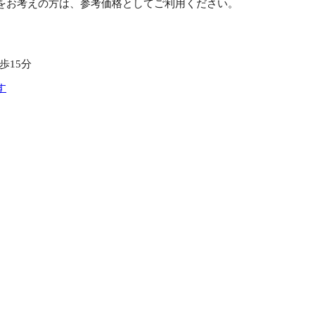
をお考えの方は、参考価格としてご利用ください。
歩15分
す