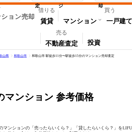
取
定
ジ
却
借りる
買う
ンション売却
賃貸
マンション
一戸建
売る
その他
投資
不動産査定
歌山県
和歌山市
和歌山市 駅徒歩11分〜駅徒歩15分のマンション売却査定
のマンション 参考価格
のマンションの「売ったらいくら？」「貸したらいくら？」をLIFUL