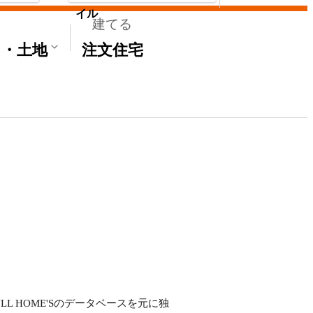
イル
建てる
て・土地
注文住宅
L HOME'Sのデータベースを元に独