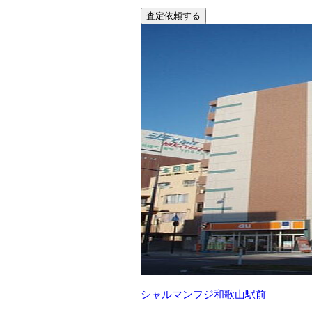
査定依頼する
シャルマンフジ和歌山駅前