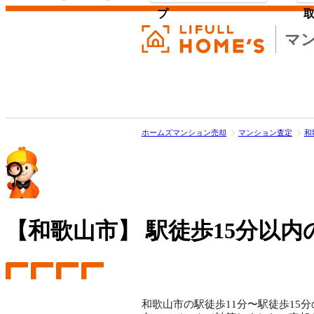
プ
マ
ホームズマンション売却
マンション査定
和
【和歌山市】
駅徒歩15分以内
和歌山市の駅徒歩11分〜駅徒歩15分