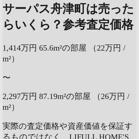
サーパス舟津町は売った
らいくら？
参考査定価格
1,414万円
65.6m²の部屋
（22万円 /
m²）
〜
2,297万円
87.19m²の部屋
（26万円 /
m²）
実際の査定価格や資産価値を保証す
るものではなく、LIFULL HOME'S