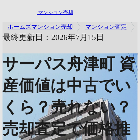
マンション売却
ホームズマンション売却
マンション査定
最終更新日：2026年7月15日
サーパス舟津町
資
産価値は中古でい
くら？売れない？
売却査定で価格推