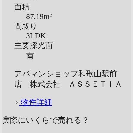
面積
87.19m²
間取り
3LDK
主要採光面
南
アパマンショップ和歌山駅前
店 株式会社 ＡＳＳＥＴＩＡ
物件詳細
実際にいくらで売れる？