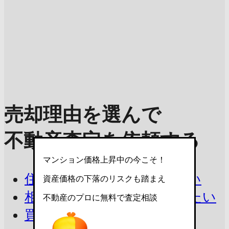
売却理由を選んで
不動産査定を依頼する
マンション価格上昇中の今こそ！
住み替えで今の家を売りたい
資産価格の下落のリスクも踏まえ
相続したマンションを売りたい
不動産のプロに無料で査定相談
買取を相談したい