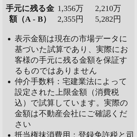
手元に残る金
1,356万
2,210万
額（A - B）
2,355円
5,282円
表示金額は現在の市場データに
基づいた試算であり、実際にお
客様の手元に残る金額を保証す
るものではありません
仲介手数料：宅建業法によって
設定された上限金額（消費税
込）で試算しています。実際の
金額は不動産会社にご確認くだ
さい
抵当権抹消費用：登録免許税と司