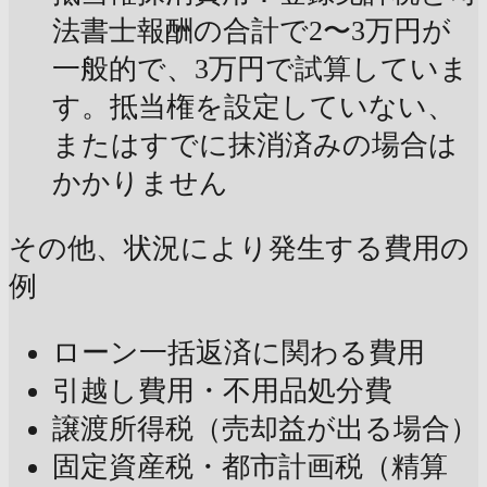
法書士報酬の合計で2〜3万円が
一般的で、3万円で試算していま
す。抵当権を設定していない、
またはすでに抹消済みの場合は
かかりません
その他、状況により発生する費用の
例
ローン一括返済に関わる費用
引越し費用・不用品処分費
譲渡所得税（売却益が出る場合）
固定資産税・都市計画税（精算