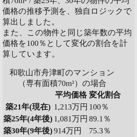
積70m² / 築25年、30年の物件の平均
価格の推移予測を、独自ロジックで
算出しました。
また、この物件と同じ築年数の平均
価格を100％として変化の割合を計
算しています。
和歌山市舟津町のマンション
（専有面積70m²）の場合
平均価格
変化割合
築21年
(現在)
1,213万円
100％
築25年
(4年後)
1,081万円
89.1％
築30年
(9年後)
914万円
75.3％