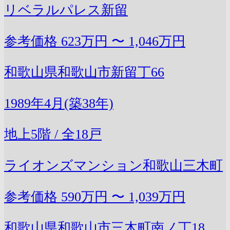
リベラルパレス新留
参考価格
623万円 〜 1,046万円
和歌山県和歌山市新留丁66
1989年4月(築38年)
地上5階 / 全18戸
ライオンズマンション和歌山三木町
参考価格
590万円 〜 1,039万円
和歌山県和歌山市三木町南ノ丁18