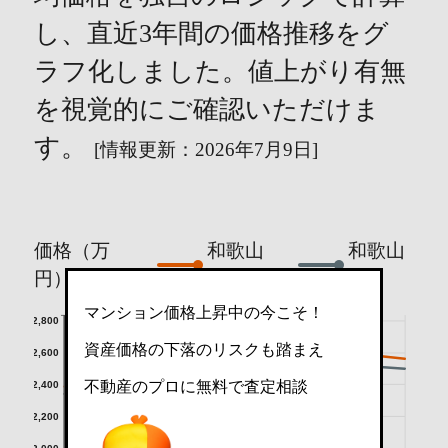
し、直近3年間の価格推移をグ
ラフ化しました。値上がり有無
を視覚的にご確認いただけま
す。
[情報更新：2026年7月9日]
価格（万
和歌山
和歌山
円）
市
県
マンション価格上昇中の今こそ！
2,800
資産価格の下落のリスクも踏まえ
2,600
不動産のプロに無料で査定相談
2,400
2,200
2,000