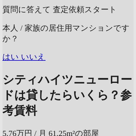
質問に答えて
査定依頼スタート
本人 / 家族の居住用マンションです
か？
はい
いいえ
シティハイツニューロー
ドは貸したらいくら？
参
考賃料
5.76万円
/ 月
61.25m²の部屋