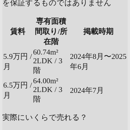
を保証するものではありません
専有面積
賃料
間取り/所
掲載時期
在階
60.74m²
5.9万円 /
2024年8月〜2025
2LDK / 3
月
年6月
階
64.00m²
6.5万円 /
2LDK / 3
2024年7月
月
階
実際にいくらで売れる？