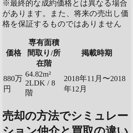
※最終的な成約価格とは異なる場合
があります。また、将来の売出し価
格を保証するものではありません
専有面積
価格
間取り/所
掲載時期
在階
64.82m²
880万
2018年11月〜2018
2LDK / 8
円
年12月
階
売却の方法でシミュレー
ション
仲介と買取の違い