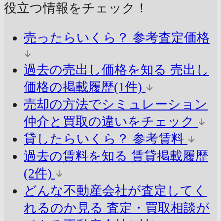
役立つ情報をチェック！
売ったらいくら？
参考査定価格
過去の売出し価格を知る
売出し
価格の掲載履歴(1件)
売却の方法でシミュレーション
仲介と買取の違いをチェック
貸したらいくら？
参考賃料
過去の賃料を知る
賃貸掲載履歴
(2件)
どんな不動産会社が査定してく
れるのか見る
査定・買取相談が