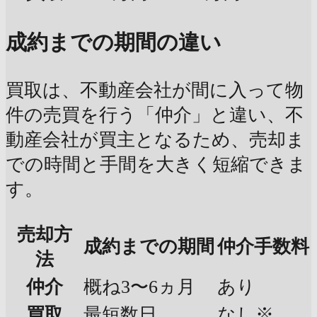
成約までの期間の違い
買取は、不動産会社が間に入って物
件の売買を行う「仲介」と違い、不
動産会社が買主となるため、売却ま
での時間と手間を大きく短縮できま
す。
売却方
成約までの期間
仲介手数料
法
仲介
概ね3〜6ヵ月
あり
買取
最短数日
なし※