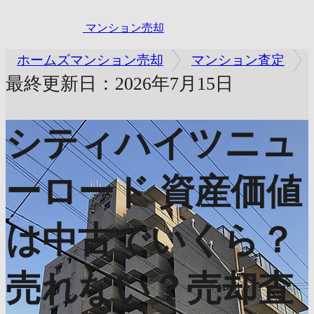
マンション売却
ホームズマンション売却
マンション査定
最終更新日：2026年7月15日
シティハイツニュ
ーロード
資産価値
は中古でいくら？
売れない？売却査