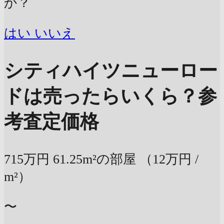
か？
はい
いいえ
シティハイツニューロー
ドは売ったらいくら？
参
考査定価格
715万円
61.25m²の部屋
（12万円 /
m²）
〜