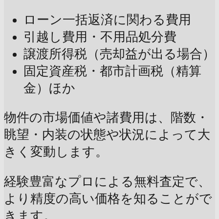
ローン一括返済に関わる費用
引越し費用・不用品処分費
譲渡所得税（売却益が出る場合）
固定資産税・都市計画税（精算
金）ほか
物件の市場価値や諸費用は、階数・
眺望・内装の状態や状況によって大
きく変動します。
経験豊富なプロによる無料査定で、
より精度の高い価格を知ることがで
きます。