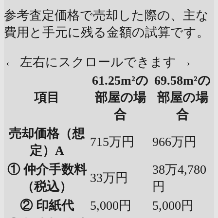
参考査定価格で売却した際の、主な
費用と手元に残る金額の試算です。
← 左右にスクロールできます →
61.25m²の
69.58m²の
項目
部屋の場
部屋の場
合
合
売却価格（想
715万円
966万円
定）A
① 仲介手数料
38万4,780
33万円
（税込）
円
② 印紙代
5,000円
5,000円