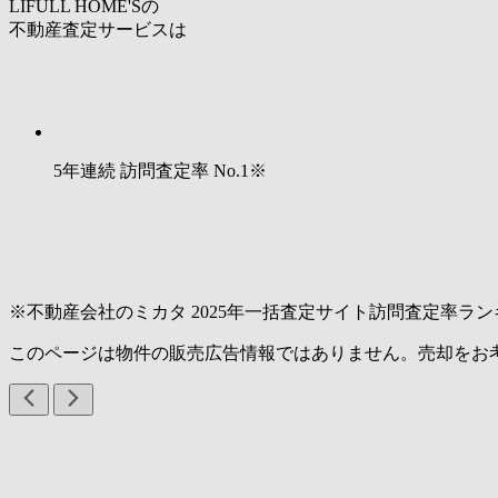
LIFULL HOME'Sの
不動産査定サービスは
5年連続 訪問査定率
No.1
※
※不動産会社のミカタ 2025年一括査定サイト訪問査定率ラン
このページは物件の販売広告情報ではありません。売却をお