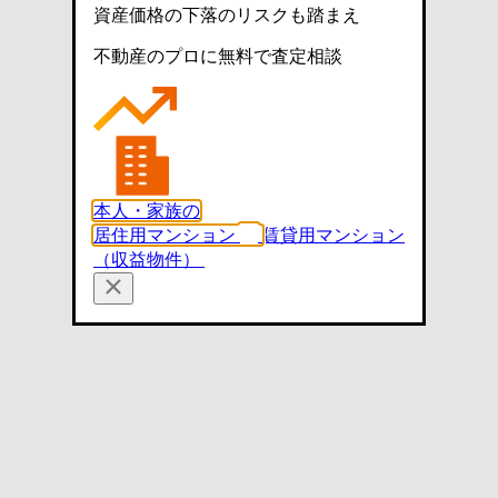
資産価格の下落のリスクも踏まえ
不動産のプロに無料で査定相談
本人・家族の
居住用マンション
賃貸用マンション
（収益物件）