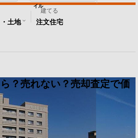
イル
建てる
て・土地
注文住宅
くら？売れない？売却査定で価