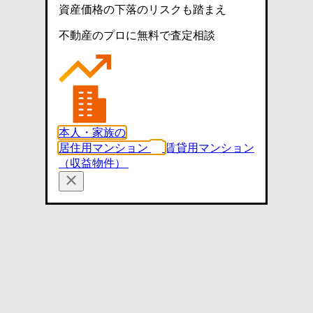
資産価格の下落のリスクも踏まえ
不動産のプロに無料で査定相談
本人・家族の
居住用マンション
賃貸用マンション
（収益物件）