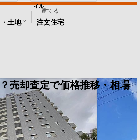
イル
建てる
て・土地
注文住宅
？売却査定で価格推移・相場