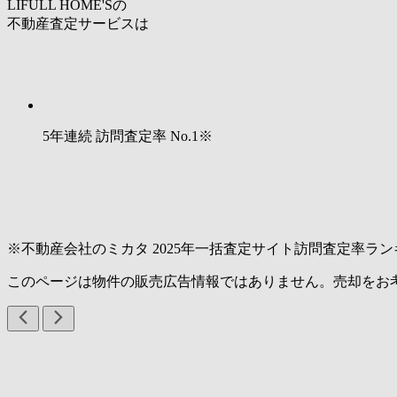
LIFULL HOME'Sの
不動産査定サービスは
5年連続 訪問査定率
No.1
※
※不動産会社のミカタ 2025年一括査定サイト訪問査定率ラン
このページは物件の販売広告情報ではありません。売却をお