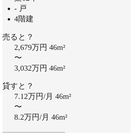
- 戸
4階建
売ると？
2,679万円
46m²
〜
3,032万円
46m²
貸すと？
7.12万円/月
46m²
〜
8.2万円/月
46m²