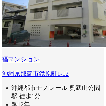
福マンション
沖縄県那覇市鏡原町1-12
沖縄都市モノレール 奥武山公園
駅 徒歩1分
築12年