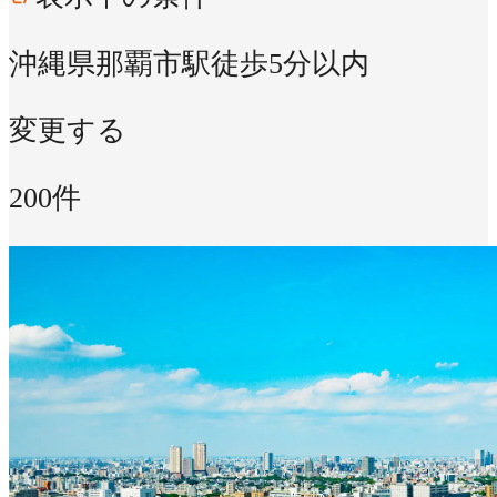
沖縄県那覇市
駅徒歩5分以内
変更する
200件