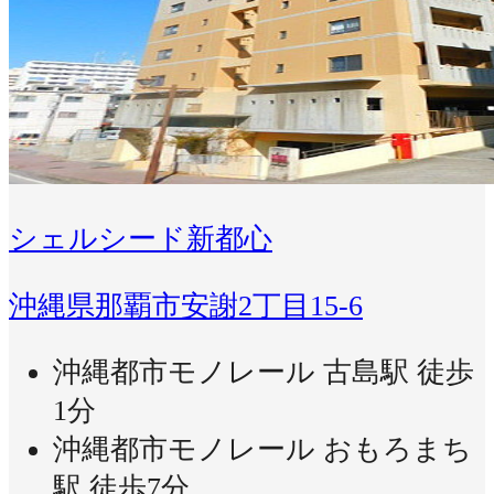
シェルシード新都心
沖縄県那覇市安謝2丁目15-6
沖縄都市モノレール 古島駅 徒歩
1分
沖縄都市モノレール おもろまち
駅 徒歩7分