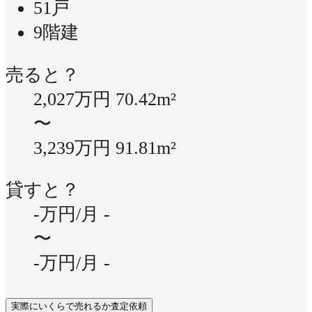
51戸
9階建
売ると？
2,027万円
70.42m²
〜
3,239万円
91.81m²
貸すと？
-万円/月
-
〜
-万円/月
-
実際にいくらで売れるか査定依頼