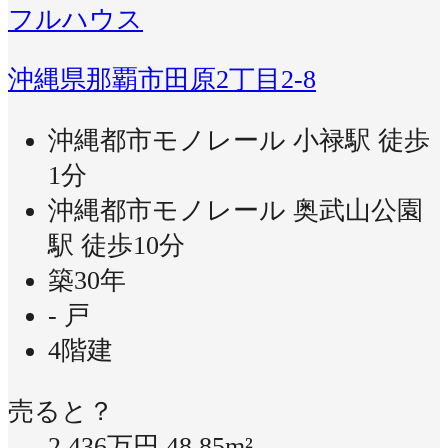
フルハウス
沖縄県那覇市田原2丁目2-8
沖縄都市モノレール 小禄駅 徒歩
1分
沖縄都市モノレール 奥武山公園
駅 徒歩10分
築30年
- 戸
4階建
売ると？
2,436万円
48.85m²