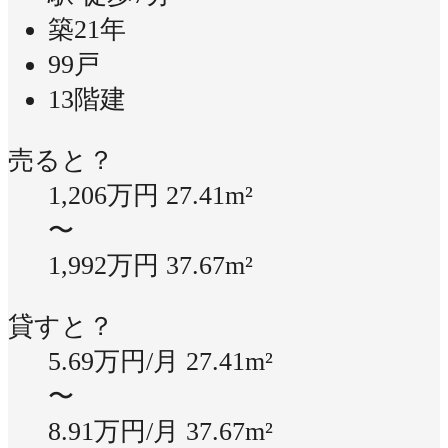
築21年
99戸
13階建
売ると？
1,206万円
27.41m²
〜
1,992万円
37.67m²
貸すと？
5.69万円/月
27.41m²
〜
8.91万円/月
37.67m²