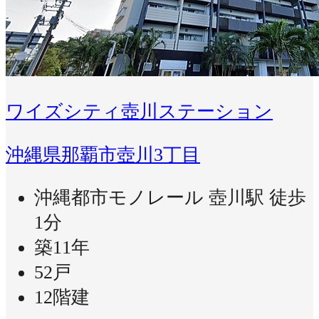
ワイズシティ壺川ステーション
沖縄県那覇市壺川3丁目
沖縄都市モノレール 壺川駅 徒歩
1分
築11年
52戸
12階建