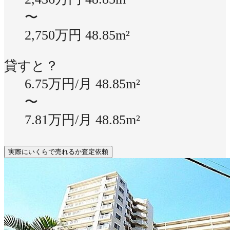
〜
2,750万円
48.85m²
貸すと？
6.75万円/月
48.85m²
〜
7.81万円/月
48.85m²
実際にいくらで売れるか査定依頼