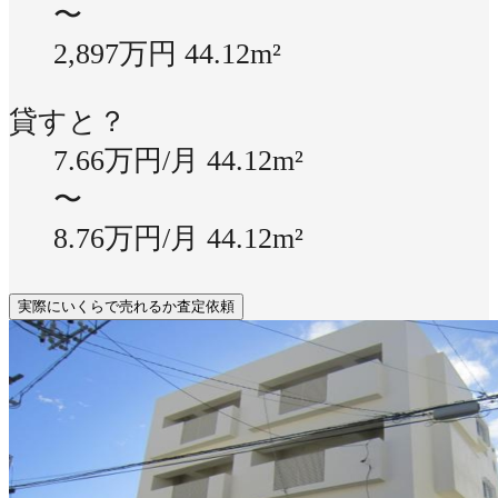
〜
2,897万円
44.12m²
貸すと？
7.66万円/月
44.12m²
〜
8.76万円/月
44.12m²
実際にいくらで売れるか査定依頼