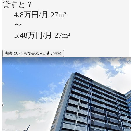
貸すと？
4.8万円/月
27m²
〜
5.48万円/月
27m²
実際にいくらで売れるか査定依頼