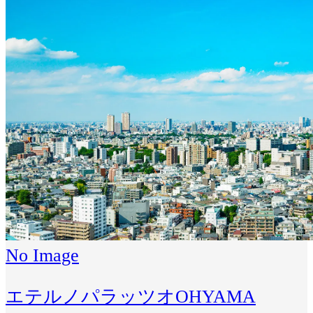
No Image
エテルノパラッツオOHYAMA