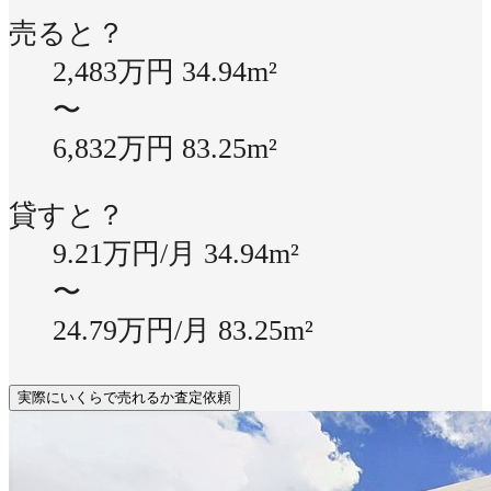
売ると？
2,483万円
34.94m²
〜
6,832万円
83.25m²
貸すと？
9.21万円/月
34.94m²
〜
24.79万円/月
83.25m²
実際にいくらで売れるか査定依頼