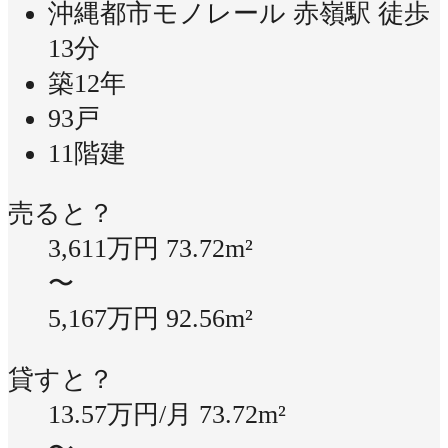
沖縄都市モノレール 赤嶺駅 徒歩
13分
築12年
93戸
11階建
売ると？
3,611万円
73.72m²
〜
5,167万円
92.56m²
貸すと？
13.57万円/月
73.72m²