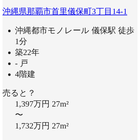
沖縄県那覇市首里儀保町3丁目14-1
沖縄都市モノレール 儀保駅 徒歩
1分
築22年
- 戸
4階建
売ると？
1,397万円
27m²
〜
1,732万円
27m²