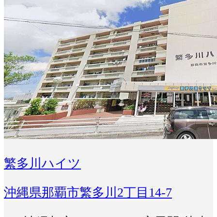
繁多川ハイツ
沖縄県那覇市繁多川2丁目14-7