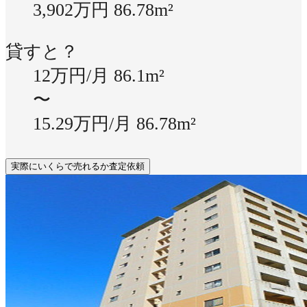
3,902万円
86.78m²
貸すと？
12万円/月
86.1m²
〜
15.29万円/月
86.78m²
実際にいくらで売れるか査定依頼