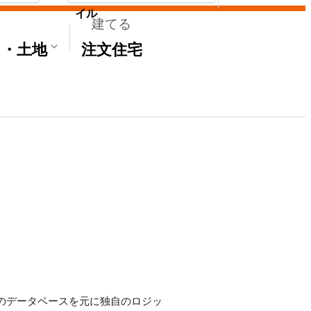
イル
建てる
て・土地
注文住宅
'Sのデータベースを元に独自のロジッ