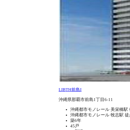
LIBTH前島I
沖縄県那覇市前島1丁目6-11
沖縄都市モノレール 美栄橋駅 
沖縄都市モノレール 牧志駅 徒
築6年
45戸