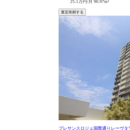
25.1万円/月
90.97m²
査定依頼する
プレサンスロジェ国際通りレーヴタ