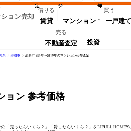
取
定
ジ
却
借りる
買う
ンション売却
賃貸
マンション
一戸建
売る
その他
投資
不動産査定
縄県
那覇市
那覇市 築6年〜築10年のマンション売却査定
ション 参考価格
の「売ったらいくら？」「貸したらいくら？」をLIFULL HOME