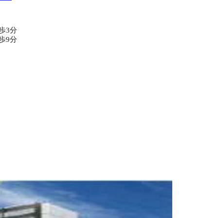
歩3分
歩9分