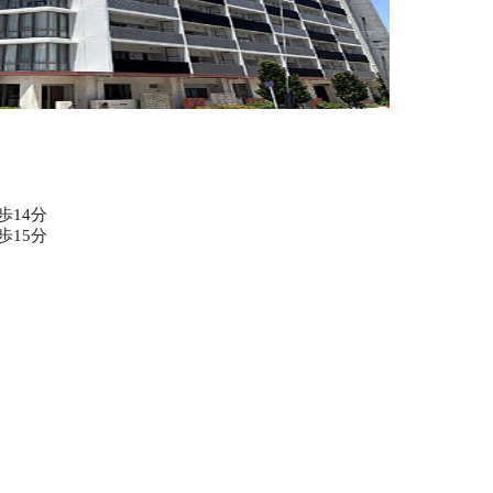
歩14分
歩15分