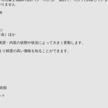
かりません
例
合）
算金）ほか
眺望・内装の状態や状況によって大きく変動します。
より精度の高い価格を知ることができます。
依頼
か？