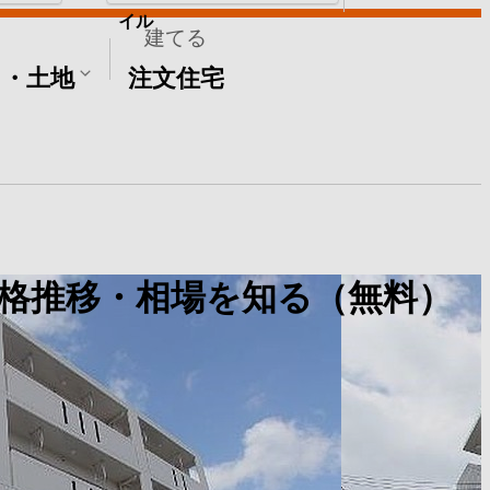
イル
建てる
て・土地
注文住宅
格推移・相場を知る（無料）