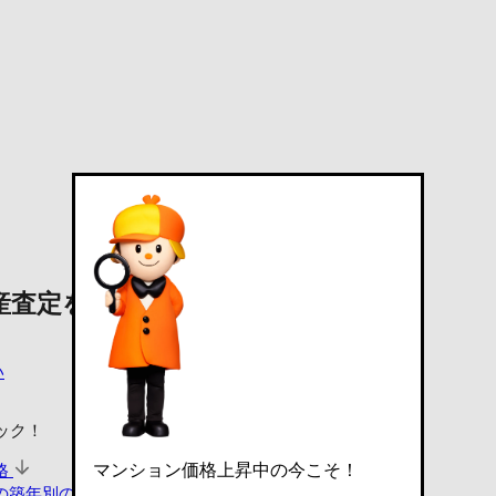
産査定を依頼する
い
ック！
マンション価格上昇中の今こそ！
格
の築年別の平均価格