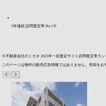
5年連続 訪問査定率
No.1
※
※不動産会社のミカタ 2025年一括査定サイト訪問査定率ラン
このページは物件の販売広告情報ではありません。売却をお