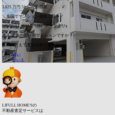
3,825
万円
51.57m²の部屋
＼全国でマンション価格上昇中／
（LIFULL HOME'S独自データより）
本人/家族の居住用マンションですか？
質問に答えて査定依頼スタート
はい
いいえ
LIFULL HOME'Sの
不動産査定サービスは