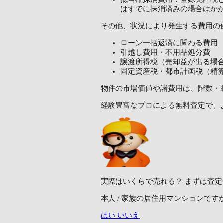
はすでに抹消済みの場合はか
その他、状況により発生する費用の
ローン一括返済に関わる費用
引越し費用・不用品処分費
譲渡所得税（売却益が出る場
固定資産税・都市計画税（精
物件の市場価値や諸費用は、階数・
経験豊富なプロによる無料査定で、
実際はいくらで売れる？
まずは査定
本人 / 家族の居住用マンションです
はい
いいえ