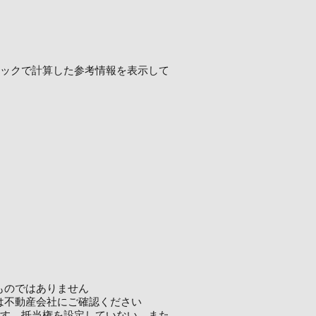
ロジックで計算した参考情報を表示して
ものではありません
は不動産会社にご確認ください
ます。抵当権を設定していない、また