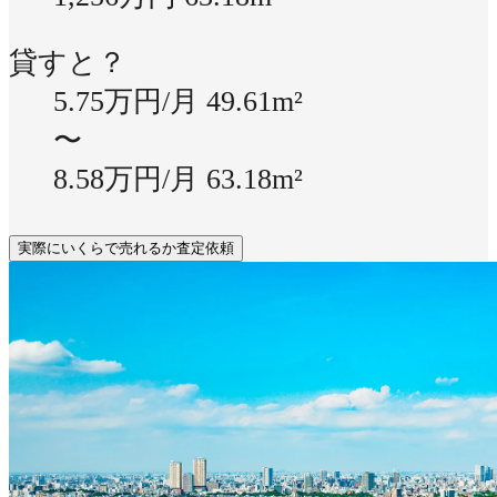
貸すと？
5.75万円/月
49.61m²
〜
8.58万円/月
63.18m²
実際にいくらで売れるか査定依頼