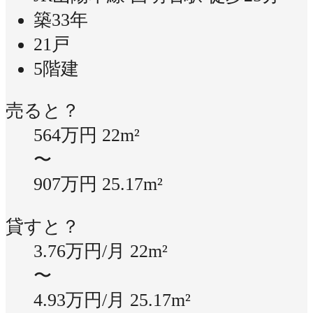
築33年
21戸
5階建
売ると？
564万円
22m²
〜
907万円
25.17m²
貸すと？
3.76万円/月
22m²
〜
4.93万円/月
25.17m²