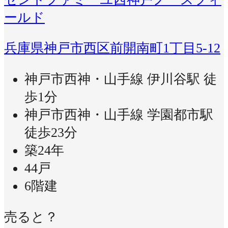
ールド
兵庫県神戸市西区前開南町1丁目5-12
神戸市西神・山手線 伊川谷駅 徒
歩1分
神戸市西神・山手線 学園都市駅
徒歩23分
築24年
44戸
6階建
売ると？