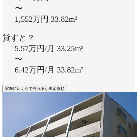
〜
1,552万円
33.82m²
貸すと？
5.57万円/月
33.25m²
〜
6.42万円/月
33.82m²
実際にいくらで売れるか査定依頼