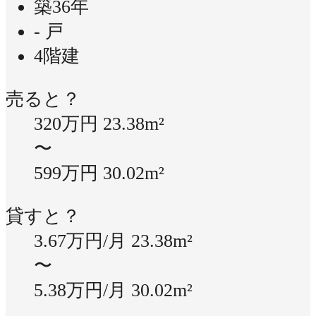
築36年
- 戸
4階建
売ると？
320万円
23.38m²
〜
599万円
30.02m²
貸すと？
3.67万円/月
23.38m²
〜
5.38万円/月
30.02m²