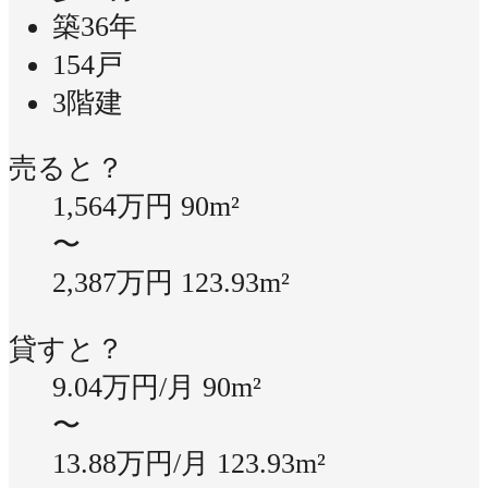
築36年
154戸
3階建
売ると？
1,564万円
90m²
〜
2,387万円
123.93m²
貸すと？
9.04万円/月
90m²
〜
13.88万円/月
123.93m²