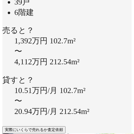
39戸
6階建
売ると？
1,392万円
102.7m²
〜
4,112万円
212.54m²
貸すと？
10.51万円/月
102.7m²
〜
20.94万円/月
212.54m²
実際にいくらで売れるか査定依頼