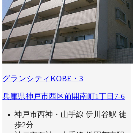
グランシティKOBE・3
兵庫県神戸市西区前開南町1丁目7-6
神戸市西神・山手線 伊川谷駅 徒
歩2分