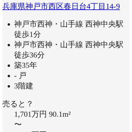
兵庫県神戸市西区春日台4丁目14-9
神戸市西神・山手線 西神中央駅
徒歩1分
神戸市西神・山手線 西神中央駅
徒歩36分
築35年
- 戸
3階建
売ると？
1,701万円
90.1m²
〜