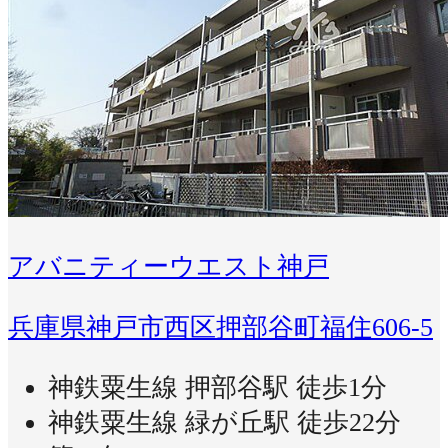
アバニティーウエスト神戸
兵庫県神戸市西区押部谷町福住606-5
神鉄粟生線 押部谷駅 徒歩1分
神鉄粟生線 緑が丘駅 徒歩22分