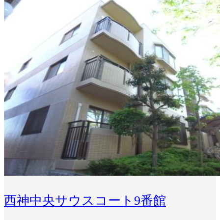
西神中央サウスコート9番館