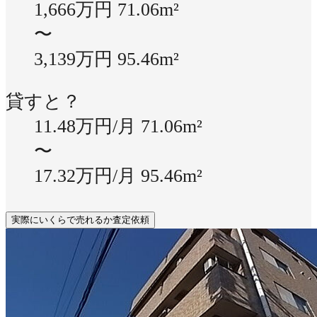
1,666万円
71.06m²
〜
3,139万円
95.46m²
貸すと？
11.48万円/月
71.06m²
〜
17.32万円/月
95.46m²
実際にいくらで売れるか査定依頼