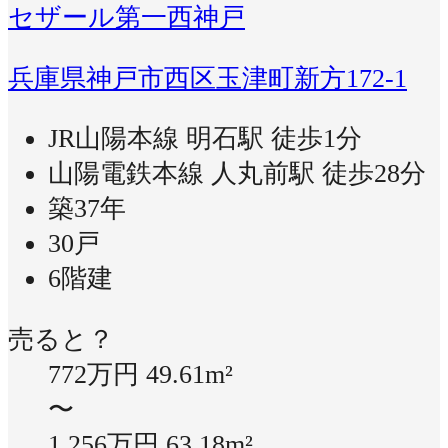
セザール第一西神戸
兵庫県神戸市西区玉津町新方172-1
JR山陽本線 明石駅 徒歩1分
山陽電鉄本線 人丸前駅 徒歩28分
築37年
30戸
6階建
売ると？
772万円
49.61m²
〜
1,256万円
63.18m²