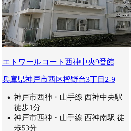
エトワールコート西神中央9番館
兵庫県神戸市西区樫野台3丁目2-9
神戸市西神・山手線 西神中央駅
徒歩1分
神戸市西神・山手線 西神南駅 徒
歩53分