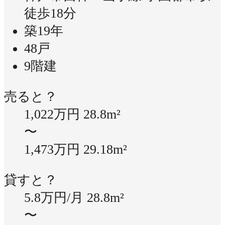
徒歩18分
築19年
48戸
9階建
売ると？
1,022万円
28.8m²
〜
1,473万円
29.18m²
貸すと？
5.8万円/月
28.8m²
〜