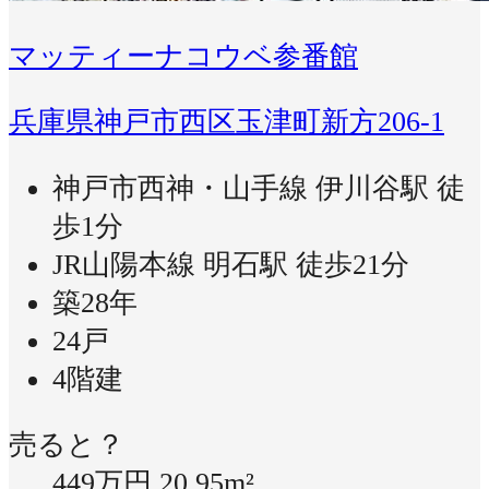
マッティーナコウベ参番館
兵庫県神戸市西区玉津町新方206-1
神戸市西神・山手線 伊川谷駅 徒
歩1分
JR山陽本線 明石駅 徒歩21分
築28年
24戸
4階建
売ると？
449万円
20.95m²