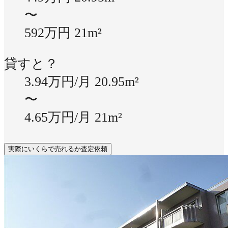
〜
592万円
21m²
貸すと？
3.94万円/月
20.95m²
〜
4.65万円/月
21m²
実際にいくらで売れるか査定依頼