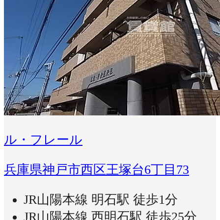
ル・フレール
兵庫県神戸市西区王塚台6丁目73
JR山陽本線 明石駅 徒歩1分
JR山陽本線 西明石駅 徒歩25分