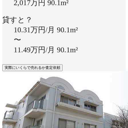
2,017万円
90.1m²
貸すと？
10.31万円/月
90.1m²
〜
11.49万円/月
90.1m²
実際にいくらで売れるか査定依頼