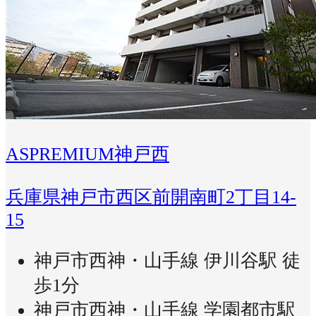
ASPREMIUM神戸西
兵庫県神戸市西区前開南町2丁目14-
15
神戸市西神・山手線 伊川谷駅 徒
歩1分
神戸市西神・山手線 学園都市駅