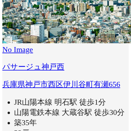
No Image
パサージュ神戸西
兵庫県神戸市西区伊川谷町有瀬656
JR山陽本線 明石駅 徒歩1分
山陽電鉄本線 大蔵谷駅 徒歩30分
築35年