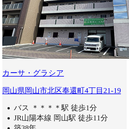
カーサ・グラシア
岡山県岡山市北区奉還町4丁目21-19
バス ＊＊＊＊駅 徒歩1分
JR山陽本線 岡山駅 徒歩11分
築38年