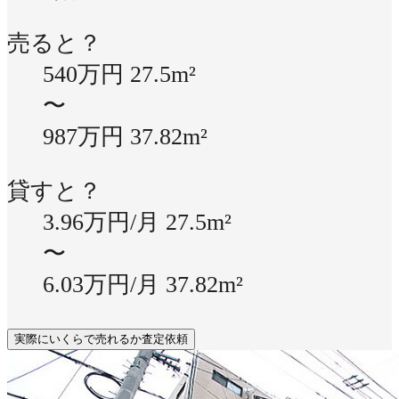
売ると？
540万円
27.5m²
〜
987万円
37.82m²
貸すと？
3.96万円/月
27.5m²
〜
6.03万円/月
37.82m²
実際にいくらで売れるか査定依頼