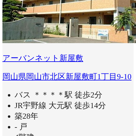
アーバンネット新屋敷
岡山県岡山市北区新屋敷町1丁目9-10
バス ＊＊＊＊駅 徒歩2分
JR宇野線 大元駅 徒歩14分
築28年
- 戸