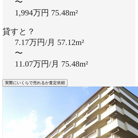
〜
1,994万円
75.48m²
貸すと？
7.17万円/月
57.12m²
〜
11.07万円/月
75.48m²
実際にいくらで売れるか査定依頼