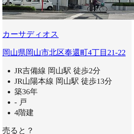
カーサディオス
岡山県岡山市北区奉還町4丁目21-22
JR吉備線 岡山駅 徒歩2分
JR山陽本線 岡山駅 徒歩13分
築36年
- 戸
4階建
売ると？