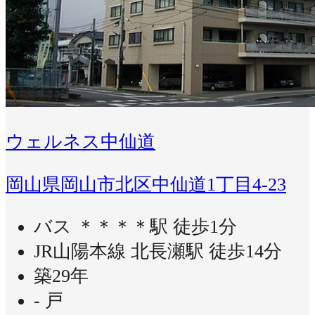
ウェルネス中仙道
岡山県岡山市北区中仙道1丁目4-23
バス ＊＊＊＊駅 徒歩1分
JR山陽本線 北長瀬駅 徒歩14分
築29年
- 戸