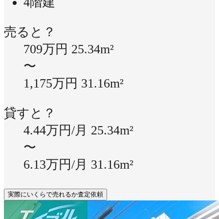
4階建
売ると？
709万円
25.34m²
〜
1,175万円
31.16m²
貸すと？
4.44万円/月
25.34m²
〜
6.13万円/月
31.16m²
実際にいくらで売れるか査定依頼