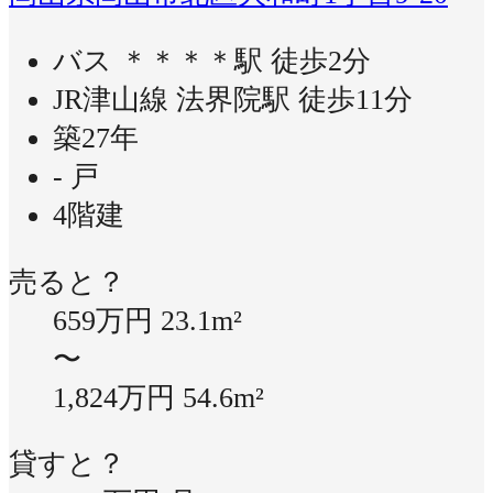
バス ＊＊＊＊駅 徒歩2分
JR津山線 法界院駅 徒歩11分
築27年
- 戸
4階建
売ると？
659万円
23.1m²
〜
1,824万円
54.6m²
貸すと？