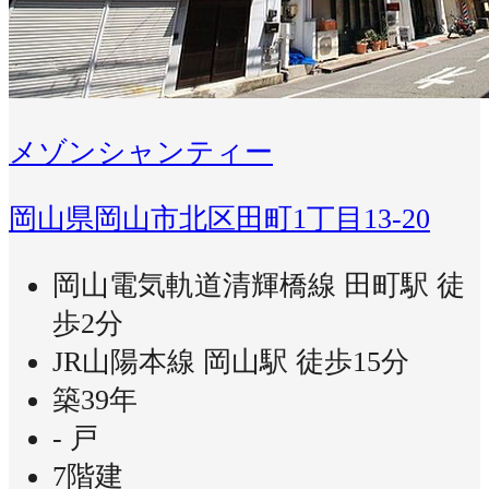
メゾンシャンティー
岡山県岡山市北区田町1丁目13-20
岡山電気軌道清輝橋線 田町駅 徒
歩2分
JR山陽本線 岡山駅 徒歩15分
築39年
- 戸
7階建