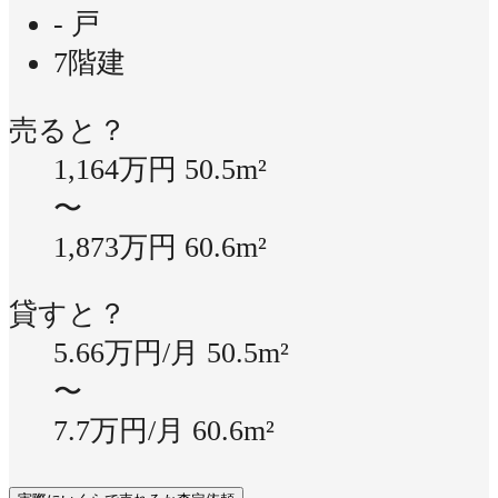
- 戸
7階建
売ると？
1,164万円
50.5m²
〜
1,873万円
60.6m²
貸すと？
5.66万円/月
50.5m²
〜
7.7万円/月
60.6m²