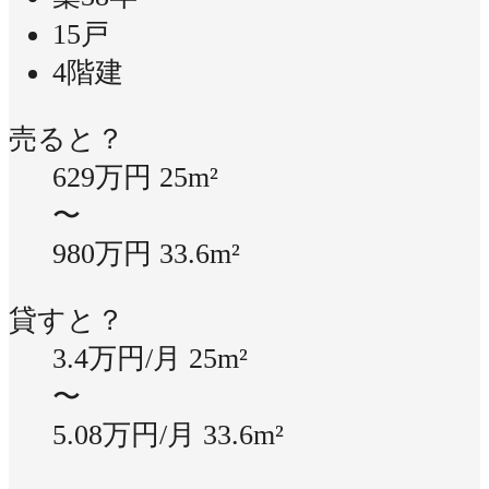
15戸
4階建
売ると？
629万円
25m²
〜
980万円
33.6m²
貸すと？
3.4万円/月
25m²
〜
5.08万円/月
33.6m²