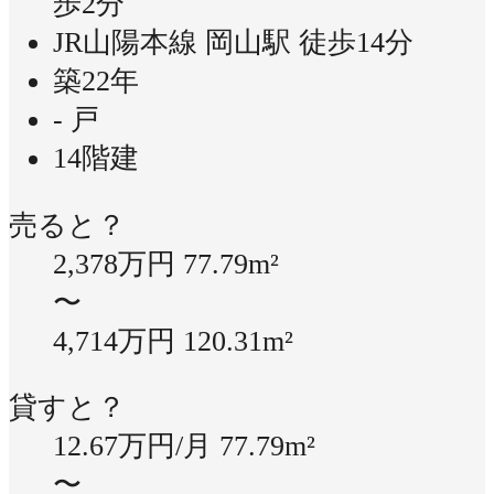
歩2分
JR山陽本線 岡山駅 徒歩14分
築22年
- 戸
14階建
売ると？
2,378万円
77.79m²
〜
4,714万円
120.31m²
貸すと？
12.67万円/月
77.79m²
〜