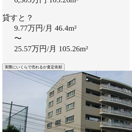
貸すと？
9.77万円/月
46.4m²
〜
25.57万円/月
105.26m²
実際にいくらで売れるか査定依頼