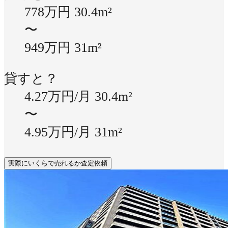
778万円
30.4m²
〜
949万円
31m²
貸すと？
4.27万円/月
30.4m²
〜
4.95万円/月
31m²
実際にいくらで売れるか査定依頼