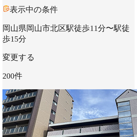
表示中の条件
岡山県岡山市北区
駅徒歩11分〜駅徒
歩15分
変更する
200件