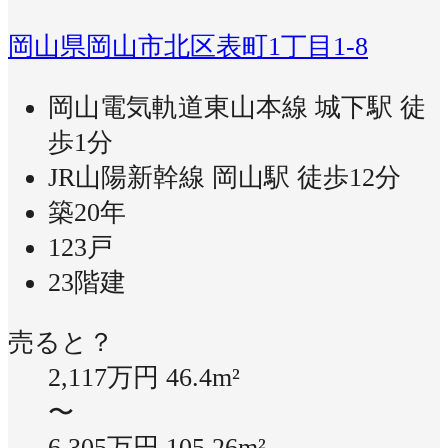
岡山県岡山市北区表町1丁目1-8
岡山電気軌道東山本線 城下駅 徒
歩1分
JR山陽新幹線 岡山駅 徒歩12分
築20年
123戸
23階建
売ると？
2,117万円
46.4m²
〜
6,305万円
105.26m²