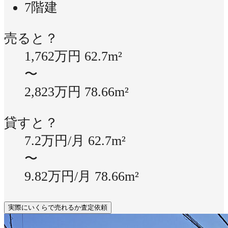
7階建
売ると？
1,762万円
62.7m²
〜
2,823万円
78.66m²
貸すと？
7.2万円/月
62.7m²
〜
9.82万円/月
78.66m²
実際にいくらで売れるか査定依頼