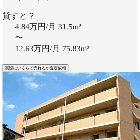
貸すと？
4.84万円/月
31.5m²
〜
12.63万円/月
75.83m²
実際にいくらで売れるか査定依頼