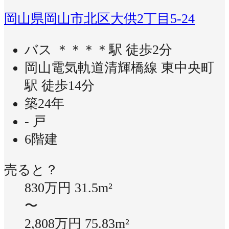
岡山県岡山市北区大供2丁目5-24
バス ＊＊＊＊駅 徒歩2分
岡山電気軌道清輝橋線 東中央町
駅 徒歩14分
築24年
- 戸
6階建
売ると？
830万円
31.5m²
〜
2,808万円
75.83m²