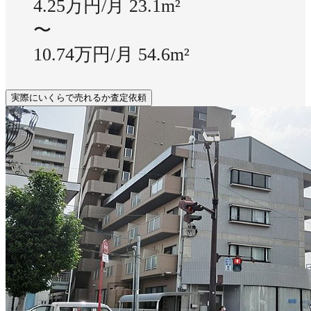
4.25万円/月
23.1m²
〜
10.74万円/月
54.6m²
実際にいくらで売れるか査定依頼