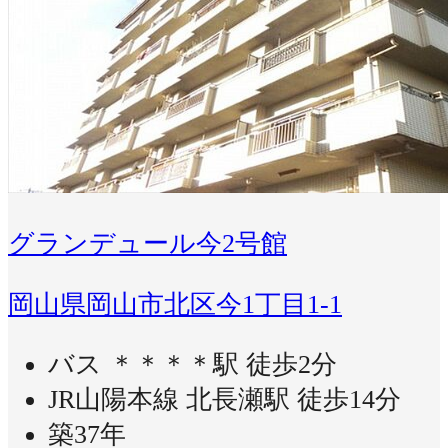
グランデュール今2号館
岡山県岡山市北区今1丁目1-1
バス ＊＊＊＊駅 徒歩2分
JR山陽本線 北長瀬駅 徒歩14分
築37年