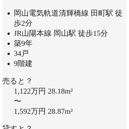
岡山電気軌道清輝橋線 田町駅 徒
歩2分
JR山陽本線 岡山駅 徒歩15分
築9年
34戸
9階建
売ると？
1,122万円
28.18m²
〜
1,592万円
28.87m²
貸すと？