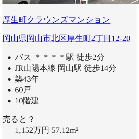
厚生町クラウンズマンション
岡山県岡山市北区厚生町2丁目12-20
バス ＊＊＊＊駅 徒歩2分
JR山陽本線 岡山駅 徒歩14分
築43年
60戸
10階建
売ると？
1,152万円
57.12m²