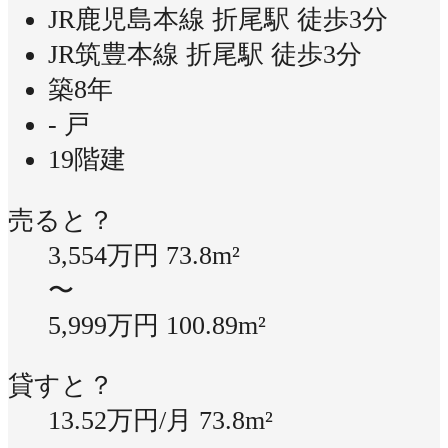
JR鹿児島本線 折尾駅 徒歩3分
JR筑豊本線 折尾駅 徒歩3分
築8年
- 戸
19階建
売ると？
3,554万円
73.8m²
〜
5,999万円
100.89m²
貸すと？
13.52万円/月
73.8m²