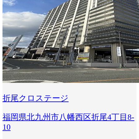
折尾クロステージ
福岡県北九州市八幡西区折尾4丁目8-
10