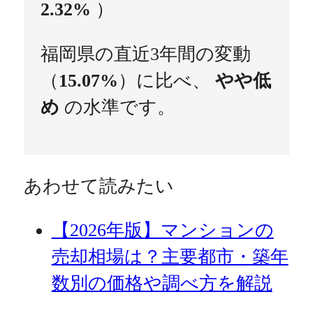
2.32%
）
福岡県の直近3年間の変動
（
15.07%
）に比べ、
やや低
め
の水準です。
あわせて読みたい
【2026年版】マンションの
売却相場は？主要都市・築年
数別の価格や調べ方を解説