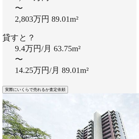
〜
2,803万円
89.01m²
貸すと？
9.4万円/月
63.75m²
〜
14.25万円/月
89.01m²
実際にいくらで売れるか査定依頼