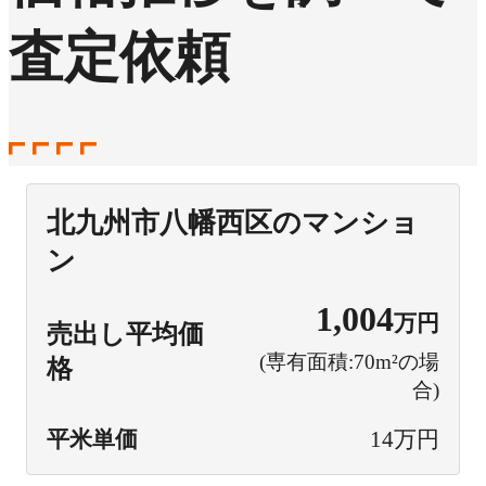
査定依頼
北九州市八幡西区のマンショ
ン
1,004
万円
売出し平均価
(専有面積:70m²の場
格
合)
平米単価
14万円