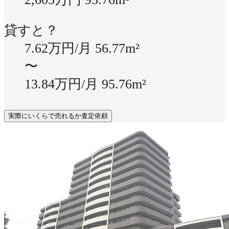
貸すと？
7.62万円/月
56.77m²
〜
13.84万円/月
95.76m²
実際にいくらで売れるか査定依頼