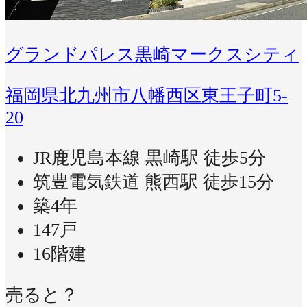
グランドパレス黒崎マークスシティ
福岡県北九州市八幡西区東王子町5-
20
JR鹿児島本線 黒崎駅 徒歩5分
筑豊電気鉄道 熊西駅 徒歩15分
築4年
147戸
16階建
売ると？