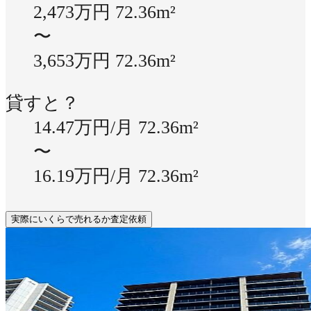
2,473万円
72.36m²
〜
3,653万円
72.36m²
貸すと？
14.47万円/月
72.36m²
〜
16.19万円/月
72.36m²
実際にいくらで売れるか査定依頼