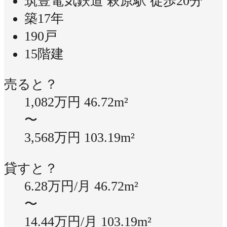
筑豊電気鉄道 萩原駅 徒歩20分
築17年
190戸
15階建
売ると？
1,082万円
46.72m²
〜
3,568万円
103.19m²
貸すと？
6.28万円/月
46.72m²
〜
14.44万円/月
103.19m²