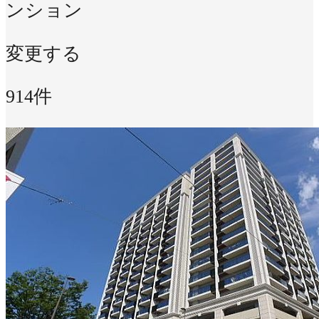
ンション
変更する
914件