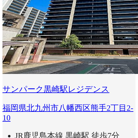
サンパーク黒崎駅レジデンス
福岡県北九州市八幡西区熊手2丁目2-
10
JR鹿児島本線 黒崎駅 徒歩7分