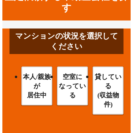
す
マンションの状況を選択して
ください
本人/親族
空室に
貸してい
が
なってい
る
居住中
る
(収益物
件)