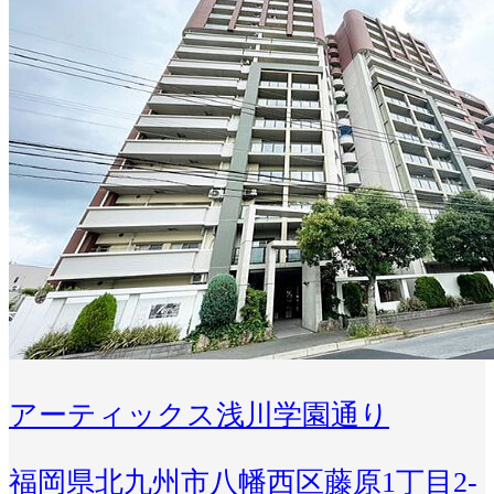
アーティックス浅川学園通り
福岡県北九州市八幡西区藤原1丁目2-