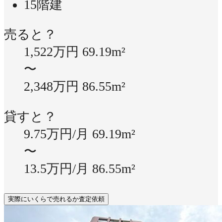
15階建
売ると？
1,522万円
69.19m²
〜
2,348万円
86.55m²
貸すと？
9.75万円/月
69.19m²
〜
13.5万円/月
86.55m²
実際にいくらで売れるか査定依頼