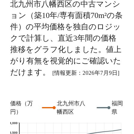
北九州市八幡西区の中古マンシ
ョン（築10年/専有面積70m²の条
件）の平均価格を独自のロジッ
クで計算し、直近3年間の価格
推移をグラフ化しました。値上
がり有無を視覚的にご確認いた
だけます。
[情報更新：2026年7月9日]
価格（万
北九州市八
福岡
円）
幡西区
県
4,000
3,500