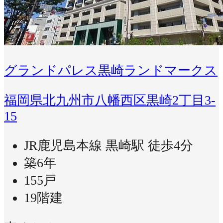
グランドパレス黒崎ランドマークス
福岡県北九州市八幡西区黒崎2丁目3-
15
JR鹿児島本線 黒崎駅 徒歩4分
築6年
155戸
19階建