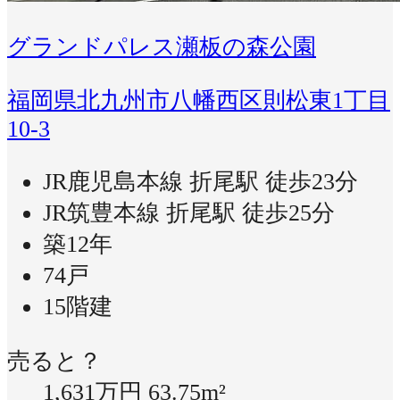
グランドパレス瀬板の森公園
福岡県北九州市八幡西区則松東1丁目
10-3
JR鹿児島本線 折尾駅 徒歩23分
JR筑豊本線 折尾駅 徒歩25分
築12年
74戸
15階建
売ると？
1,631万円
63.75m²