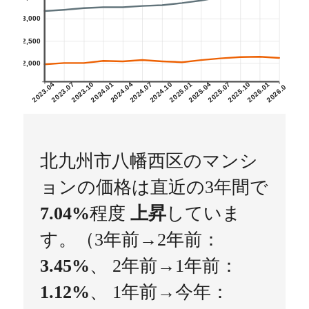
3,000
2,500
2,000
2023.04
2023.07
2023.10
2024.01
2024.04
2024.07
2024.10
2025.01
2025.04
2025.07
2025.10
2026.01
2026.04
北九州市八幡西区のマンシ
ョンの価格は直近の3年間で
7.04%
程度
上昇
していま
す。（3年前→2年前：
3.45%
、 2年前→1年前：
1.12%
、 1年前→今年：