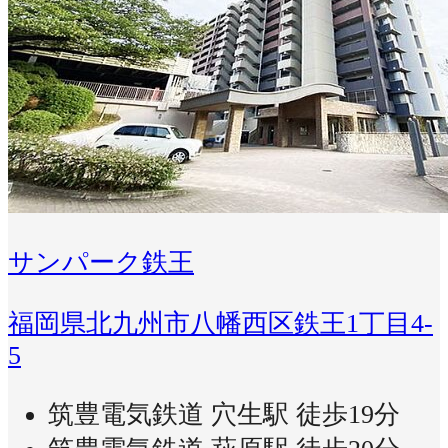
サンパーク鉄王
福岡県北九州市八幡西区鉄王1丁目4-
5
筑豊電気鉄道 穴生駅 徒歩19分