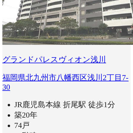
グランドパレスヴィオン浅川
福岡県北九州市八幡西区浅川2丁目7-
30
JR鹿児島本線 折尾駅 徒歩1分
築20年
74戸