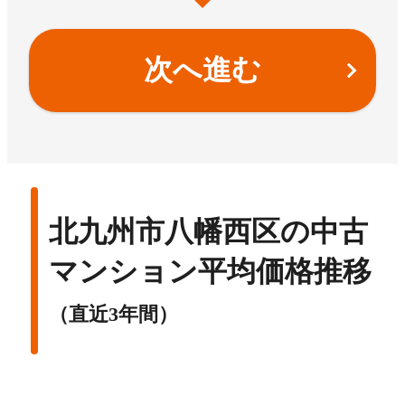
次へ進む
北九州市八幡西区の中古
マンション平均価格推移
（直近3年間）