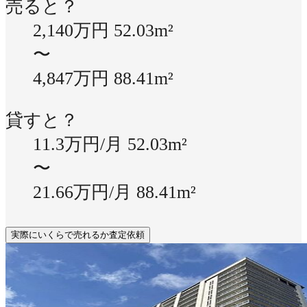
売ると？
2,140万円
52.03m²
〜
4,847万円
88.41m²
貸すと？
11.3万円/月
52.03m²
〜
21.66万円/月
88.41m²
実際にいくらで売れるか査定依頼