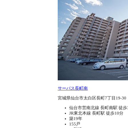
サーパス長町南
宮城県仙台市太白区長町7丁目19-30
仙台市営南北線 長町南駅 徒歩
JR東北本線 長町駅 徒歩10分
築19年
155戸