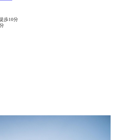
徒歩10分
0分