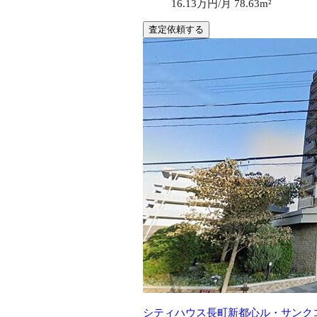
16.13万円/月
78.63m²
査定依頼する
シティハウス長町新都心ル・サンク