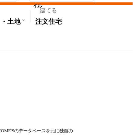
イル
建てる
て・土地
注文住宅
HOME'Sのデータベースを元に独自の