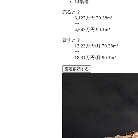
14階建
売ると？
3,127万円
70.38m²
〜
4,643万円
90.1m²
貸すと？
13.23万円/月
70.38m²
〜
18.31万円/月
90.1m²
査定依頼する