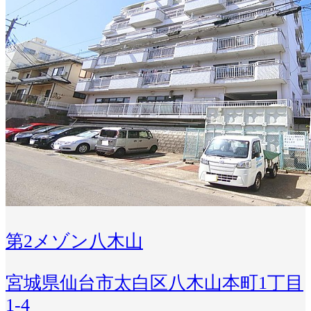
第2メゾン八木山
宮城県仙台市太白区八木山本町1丁目
1-4