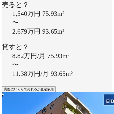
売ると？
1,540万円
75.93m²
〜
2,679万円
93.65m²
貸すと？
8.82万円/月
75.93m²
〜
11.38万円/月
93.65m²
実際にいくらで売れるか査定依頼