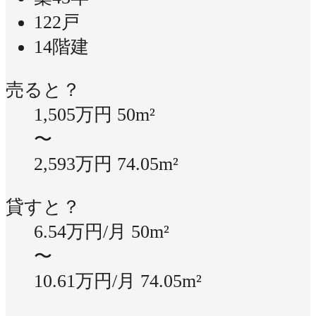
122戸
14階建
売ると？
1,505万円
50m²
〜
2,593万円
74.05m²
貸すと？
6.54万円/月
50m²
〜
10.61万円/月
74.05m²