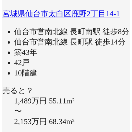
宮城県仙台市太白区鹿野2丁目14-1
仙台市営南北線 長町南駅 徒歩8分
仙台市営南北線 長町駅 徒歩14分
築43年
42戸
10階建
売ると？
1,489万円
55.11m²
〜
2,153万円
68.34m²