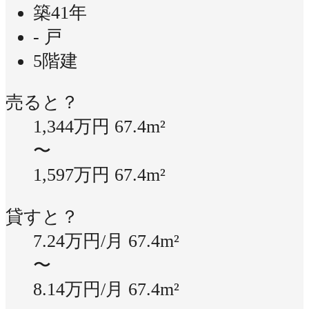
築41年
- 戸
5階建
売ると？
1,344万円
67.4m²
〜
1,597万円
67.4m²
貸すと？
7.24万円/月
67.4m²
〜
8.14万円/月
67.4m²