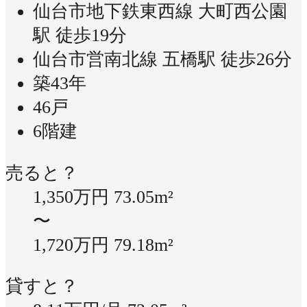
仙台市地下鉄東西線 大町西公園
駅 徒歩19分
仙台市営南北線 五橋駅 徒歩26分
築43年
46戸
6階建
売ると？
1,350万円
73.05m²
〜
1,720万円
79.18m²
貸すと？