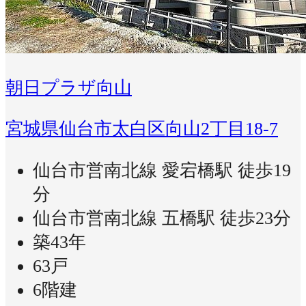
朝日プラザ向山
宮城県仙台市太白区向山2丁目18-7
仙台市営南北線 愛宕橋駅 徒歩19
分
仙台市営南北線 五橋駅 徒歩23分
築43年
63戸
6階建