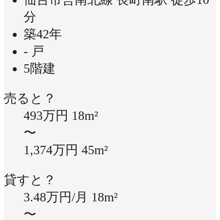
分
築42年
- 戸
5階建
売ると？
493万円
18m²
〜
1,374万円
45m²
貸すと？
3.48万円/月
18m²
〜