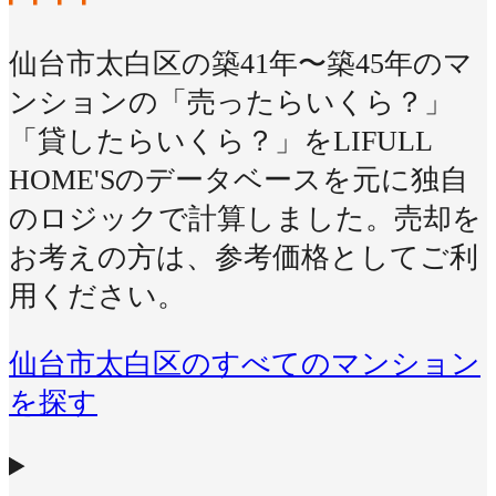
仙台市太白区の築41年〜築45年のマ
ンションの「売ったらいくら？」
「貸したらいくら？」をLIFULL
HOME'Sのデータベースを元に独自
のロジックで計算しました。売却を
お考えの方は、参考価格としてご利
用ください。
仙台市太白区のすべてのマンション
を探す