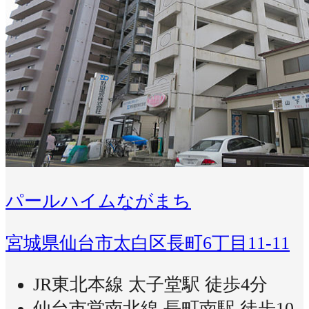
パールハイムながまち
宮城県仙台市太白区長町6丁目11-11
JR東北本線 太子堂駅 徒歩4分
仙台市営南北線 長町南駅 徒歩10