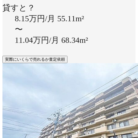
貸すと？
8.15万円/月
55.11m²
〜
11.04万円/月
68.34m²
実際にいくらで売れるか査定依頼