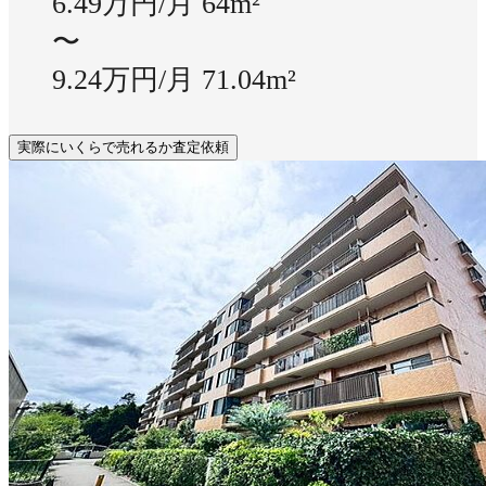
6.49万円/月
64m²
〜
9.24万円/月
71.04m²
実際にいくらで売れるか査定依頼