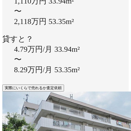
1,110万円
33.94m²
〜
2,118万円
53.35m²
貸すと？
4.79万円/月
33.94m²
〜
8.29万円/月
53.35m²
実際にいくらで売れるか査定依頼