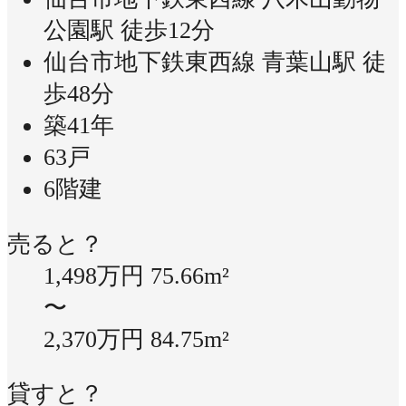
公園駅 徒歩12分
仙台市地下鉄東西線 青葉山駅 徒
歩48分
築41年
63戸
6階建
売ると？
1,498万円
75.66m²
〜
2,370万円
84.75m²
貸すと？