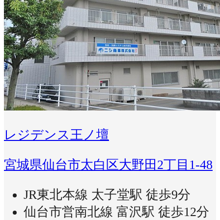
レジデンス王ノ壇
宮城県仙台市太白区大野田2丁目1-48
JR東北本線 太子堂駅 徒歩9分
仙台市営南北線 富沢駅 徒歩12分