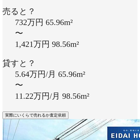
売ると？
732万円
65.96m²
〜
1,421万円
98.56m²
貸すと？
5.64万円/月
65.96m²
〜
11.22万円/月
98.56m²
実際にいくらで売れるか査定依頼