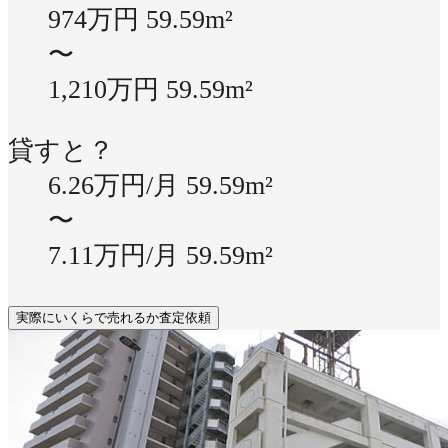
974万円
59.59m²
〜
1,210万円
59.59m²
貸すと？
6.26万円/月
59.59m²
〜
7.11万円/月
59.59m²
実際にいくらで売れるか査定依頼