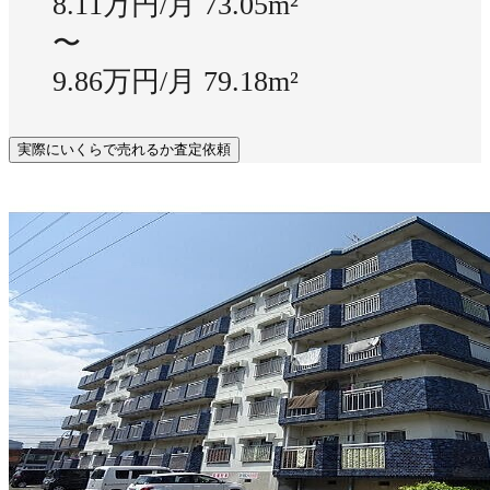
8.11万円/月
73.05m²
〜
9.86万円/月
79.18m²
実際にいくらで売れるか査定依頼