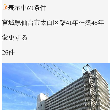
表示中の条件
宮城県仙台市太白区
築41年〜築45年
変更する
26件