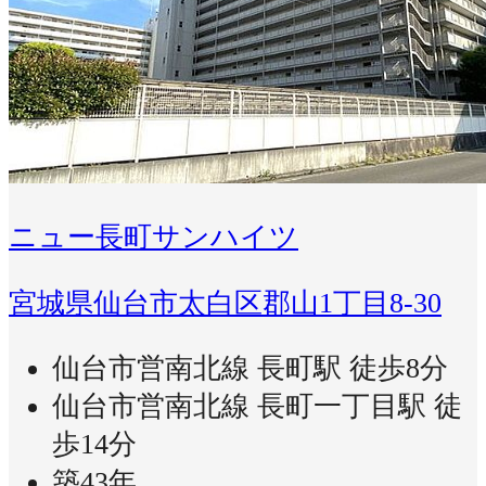
ニュー長町サンハイツ
宮城県仙台市太白区郡山1丁目8-30
仙台市営南北線 長町駅 徒歩8分
仙台市営南北線 長町一丁目駅 徒
歩14分
築43年