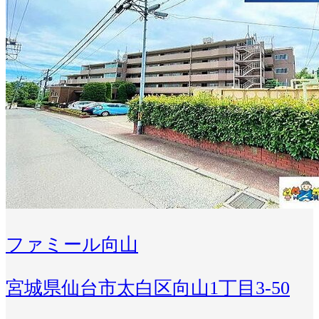
ファミール向山
宮城県仙台市太白区向山1丁目3-50