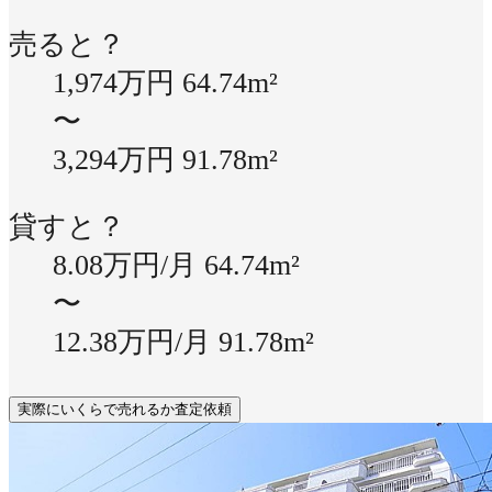
売ると？
1,974万円
64.74m²
〜
3,294万円
91.78m²
貸すと？
8.08万円/月
64.74m²
〜
12.38万円/月
91.78m²
実際にいくらで売れるか査定依頼