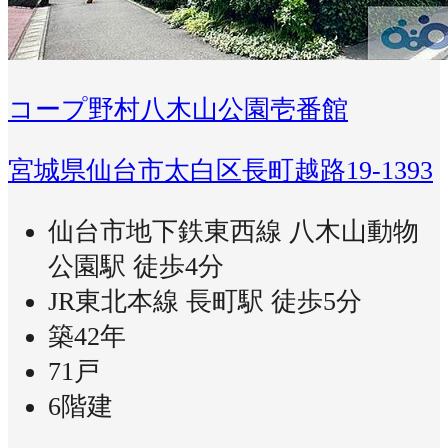
コープ野村八木山公園壱番館
宮城県仙台市太白区長町越路19-1393
仙台市地下鉄東西線 八木山動物
公園駅 徒歩4分
JR東北本線 長町駅 徒歩5分
築42年
71戸
6階建