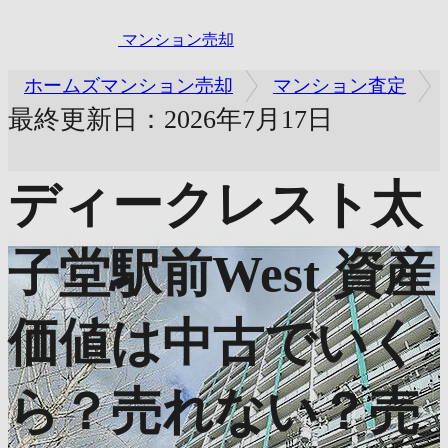
マンション売却
ホームズマンション売却
マンション査定
最終更新日：2026年7月17日
ディークレスト太
子堂駅前West
資産
価値は中古でいく
ら？売れない？売