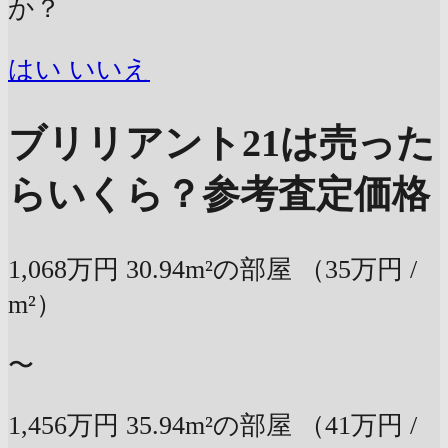
か？
はい
いいえ
ブリリアント21は売った
らいくら？
参考査定価格
1,068万円
30.94m²の部屋
（35万円 /
m²）
〜
1,456万円
35.94m²の部屋
（41万円 /