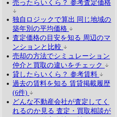
売ったらいくら？
参考査定価格
独自ロジックで算出
同じ地域の
築年別の平均価格
査定価格の目安を知る
周辺のマ
ンションと比較
売却の方法でシミュレーション
仲介と買取の違いをチェック
貸したらいくら？
参考賃料
過去の賃料を知る
賃貸掲載履歴
(6件)
どんな不動産会社が査定してく
れるのか見る
査定・買取相談が