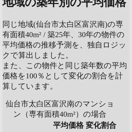
地域の築年別の平均価格
同じ地域(仙台市太白区富沢南)の専
有面積40m² / 築25年、30年の物件の
平均価格の推移予測を、独自ロジッ
クで算出しました。
また、この物件と同じ築年数の平均
価格を100％として変化の割合を計
算しています。
仙台市太白区富沢南のマンショ
ン（専有面積40m²）の場合
平均価格
変化割合