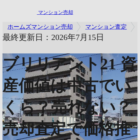
マンション売却
ホームズマンション売却
マンション査定
最終更新日：2026年7月15日
ブリリアント21
資
産価値は中古でい
くら？売れない？
売却査定で価格推