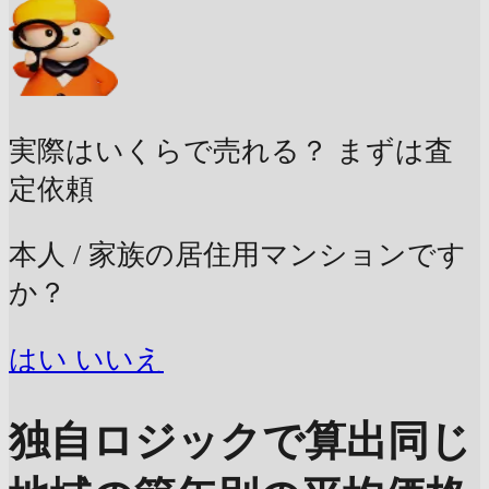
実際はいくらで売れる？
まずは査
定依頼
本人 / 家族の居住用マンションです
か？
はい
いいえ
独自ロジックで算出
同じ