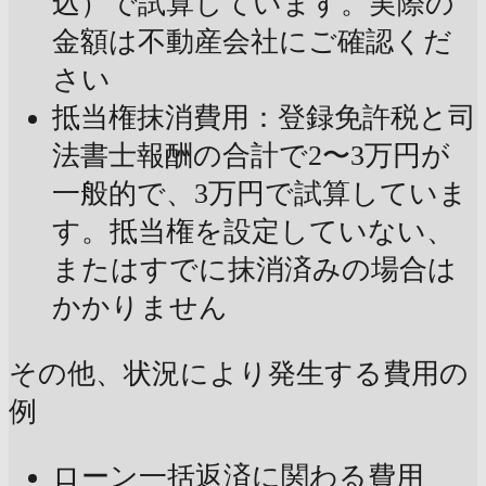
込）で試算しています。実際の
金額は不動産会社にご確認くだ
さい
抵当権抹消費用：登録免許税と司
法書士報酬の合計で2〜3万円が
一般的で、3万円で試算していま
す。抵当権を設定していない、
またはすでに抹消済みの場合は
かかりません
その他、状況により発生する費用の
例
ローン一括返済に関わる費用