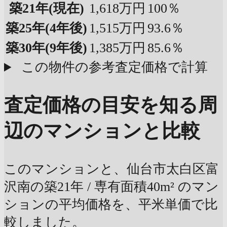
築21年
(現在)
1,618万円
100％
築25年
(4年後)
1,515万円
93.6％
築30年
(9年後)
1,385万円
85.6％
この物件の参考査定価格で計算
査定価格の目安を知る
周
辺のマンションと比較
このマンションと、仙台市太白区富
沢南の築21年 / 専有面積40m² のマン
ションの平均価格を、平米単価で比
較しました。