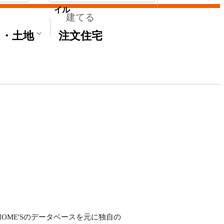
イル
建てる
て・土地
注文住宅
HOME'Sのデータベースを元に独自の