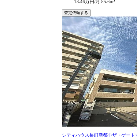
18.46万円/月
85.6m²
査定依頼する
シティハウス長町新都心ザ・ゲート