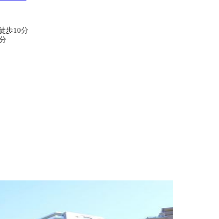
2
徒歩10分
0分