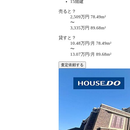
15階建
売ると？
2,509万円
78.49m²
〜
3,335万円
89.68m²
貸すと？
10.48万円/月
78.49m²
〜
13.07万円/月
89.68m²
査定依頼する