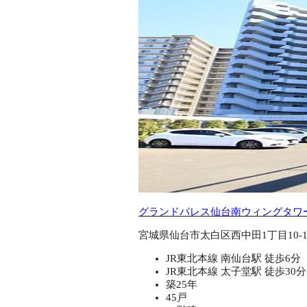
グランドパレス仙台南ウィングタワ
宮城県仙台市太白区西中田1丁目10-
JR東北本線 南仙台駅 徒歩6分
JR東北本線 太子堂駅 徒歩30分
築25年
45戸