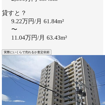
貸すと？
9.22万円/月
61.84m²
〜
11.04万円/月
63.43m²
実際にいくらで売れるか査定依頼