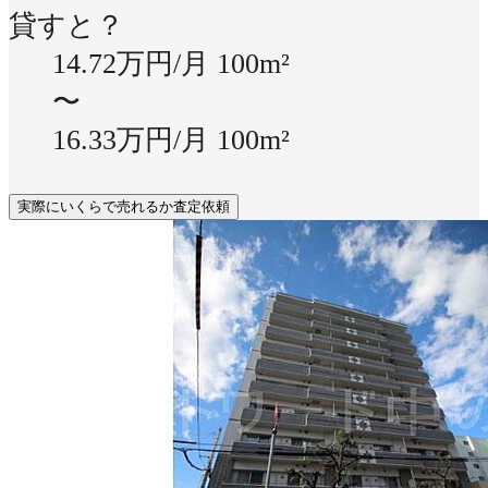
貸すと？
14.72万円/月
100m²
〜
16.33万円/月
100m²
実際にいくらで売れるか査定依頼