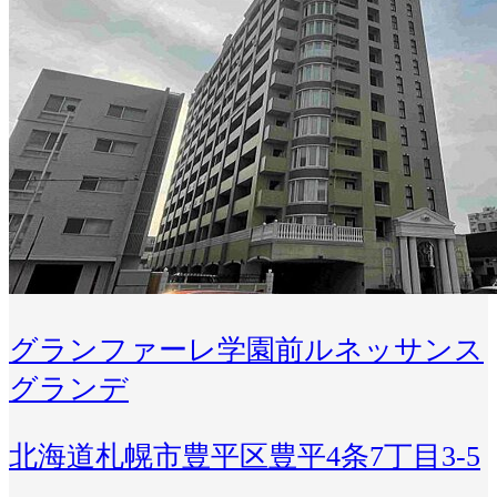
グランファーレ学園前ルネッサンス
グランデ
北海道札幌市豊平区豊平4条7丁目3-5