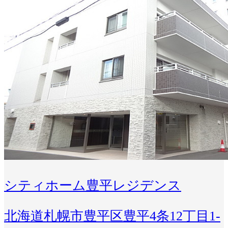
シティホーム豊平レジデンス
北海道札幌市豊平区豊平4条12丁目1-