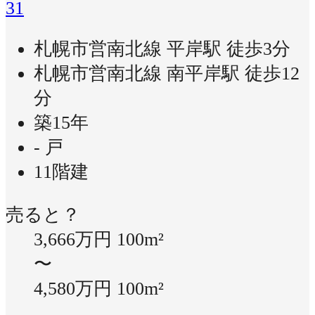
31
札幌市営南北線 平岸駅 徒歩3分
札幌市営南北線 南平岸駅 徒歩12
分
築15年
- 戸
11階建
売ると？
3,666万円
100m²
〜
4,580万円
100m²