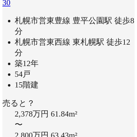
30
札幌市営東豊線 豊平公園駅 徒歩8
分
札幌市営東西線 東札幌駅 徒歩12
分
築12年
54戸
15階建
売ると？
2,378万円
61.84m²
〜
2,800万円
63.43m²