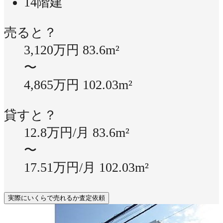
14階建
売ると？
3,120万円
83.6m²
〜
4,865万円
102.03m²
貸すと？
12.8万円/月
83.6m²
〜
17.51万円/月
102.03m²
実際にいくらで売れるか査定依頼