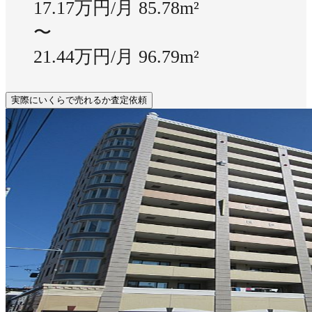
17.17万円/月
85.78m²
〜
21.44万円/月
96.79m²
実際にいくらで売れるか査定依頼