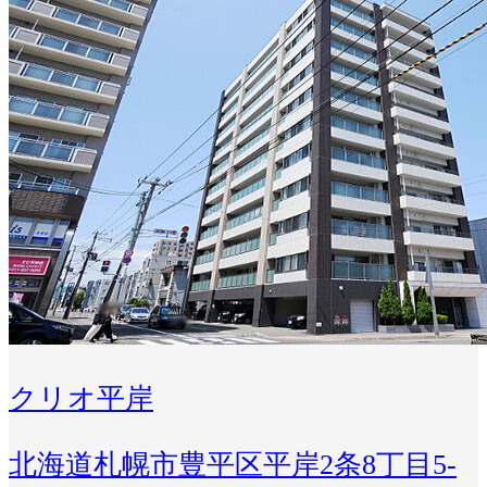
クリオ平岸
北海道札幌市豊平区平岸2条8丁目5-