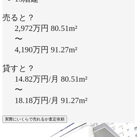
売ると？
2,972万円
80.51m²
〜
4,190万円
91.27m²
貸すと？
14.82万円/月
80.51m²
〜
18.18万円/月
91.27m²
実際にいくらで売れるか査定依頼