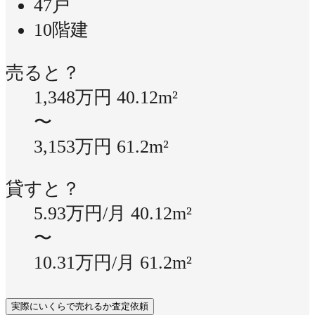
47戸
10階建
売ると？
1,348万円
40.12m²
〜
3,153万円
61.2m²
貸すと？
5.93万円/月
40.12m²
〜
10.31万円/月
61.2m²
実際にいくらで売れるか査定依頼