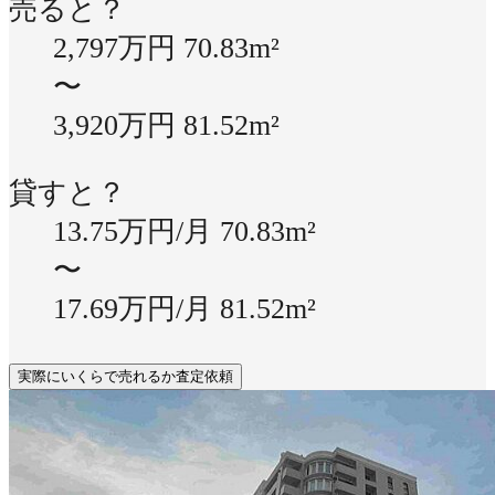
売ると？
2,797万円
70.83m²
〜
3,920万円
81.52m²
貸すと？
13.75万円/月
70.83m²
〜
17.69万円/月
81.52m²
実際にいくらで売れるか査定依頼