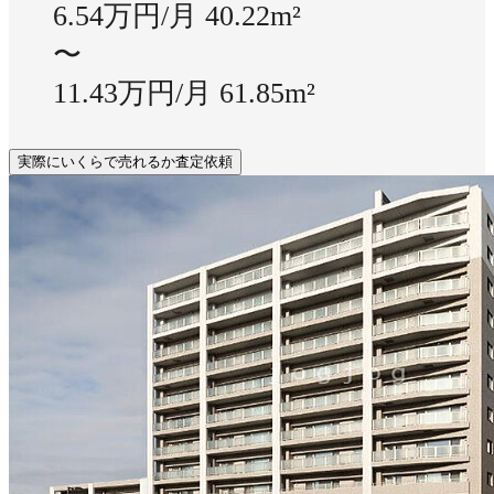
6.54万円/月
40.22m²
〜
11.43万円/月
61.85m²
実際にいくらで売れるか査定依頼