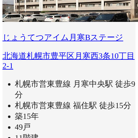
じょうてつアイム月寒Bステージ
北海道札幌市豊平区月寒西3条10丁目
2-1
札幌市営東豊線 月寒中央駅 徒歩9
分
札幌市営東豊線 福住駅 徒歩15分
築15年
49戸
11階建