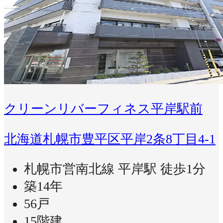
クリーンリバーフィネス平岸駅前
北海道札幌市豊平区平岸2条8丁目4-1
札幌市営南北線 平岸駅 徒歩1分
築14年
56戸
15階建