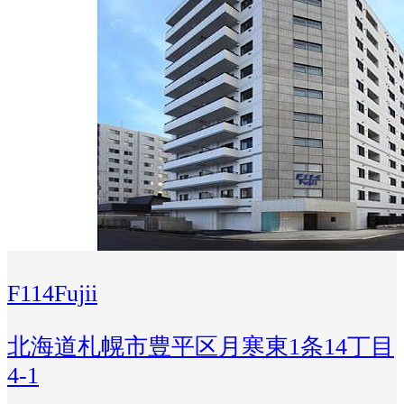
F114Fujii
北海道札幌市豊平区月寒東1条14丁目
4-1