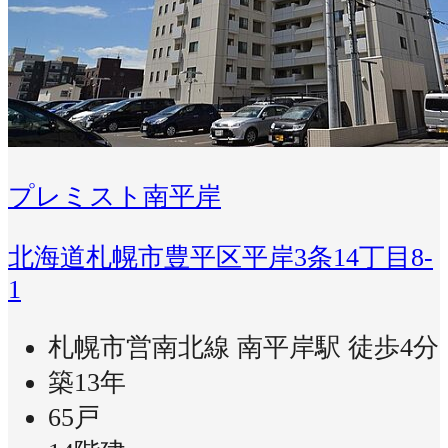
プレミスト南平岸
北海道札幌市豊平区平岸3条14丁目8-
1
札幌市営南北線 南平岸駅 徒歩4分
築13年
65戸