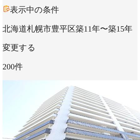
表示中の条件
北海道札幌市豊平区
築11年〜築15年
変更する
200件