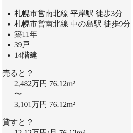
札幌市営南北線 平岸駅 徒歩3分
札幌市営南北線 中の島駅 徒歩9分
築11年
39戸
14階建
売ると？
2,482万円
76.12m²
〜
3,101万円
76.12m²
貸すと？
12.12万円/月
76.12m²