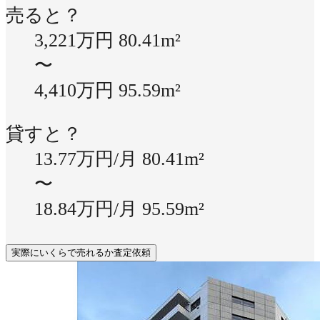
売ると？
3,221万円
80.41m²
〜
4,410万円
95.59m²
貸すと？
13.77万円/月
80.41m²
〜
18.84万円/月
95.59m²
実際にいくらで売れるか査定依頼