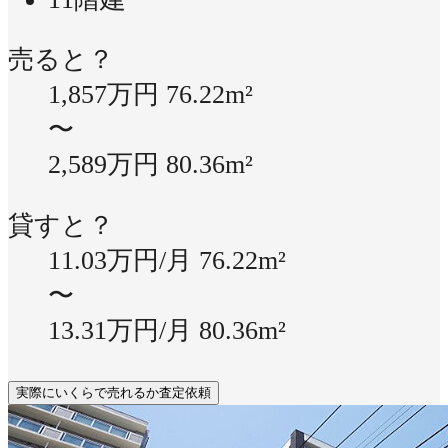
売ると？
1,857万円
76.22m²
〜
2,589万円
80.36m²
貸すと？
11.03万円/月
76.22m²
〜
13.31万円/月
80.36m²
実際にいくらで売れるか査定依頼