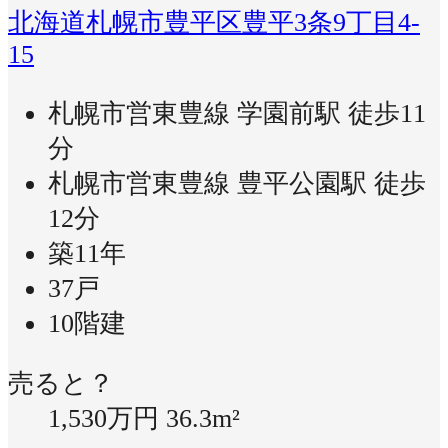
北海道札幌市豊平区豊平3条9丁目4-
15
札幌市営東豊線 学園前駅 徒歩11
分
札幌市営東豊線 豊平公園駅 徒歩
12分
築11年
37戸
10階建
売ると？
1,530万円
36.3m²