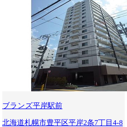
ブランズ平岸駅前
北海道札幌市豊平区平岸2条7丁目4-8