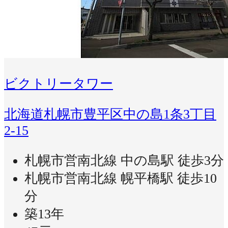
ビクトリータワー
北海道札幌市豊平区中の島1条3丁目
2-15
札幌市営南北線 中の島駅 徒歩3分
札幌市営南北線 幌平橋駅 徒歩10
分
築13年