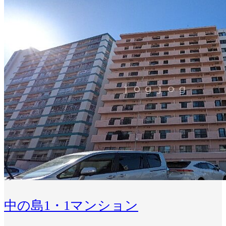
中の島1・1マンション