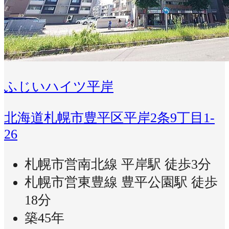
ふじいハイツ平岸
北海道札幌市豊平区平岸2条9丁目1-
26
札幌市営南北線 平岸駅 徒歩3分
札幌市営東豊線 豊平公園駅 徒歩
18分
築45年