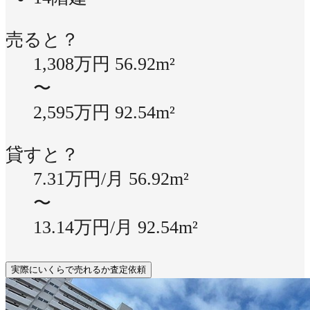
売ると？
1,308万円
56.92m²
〜
2,595万円
92.54m²
貸すと？
7.31万円/月
56.92m²
〜
13.14万円/月
92.54m²
実際にいくらで売れるか査定依頼