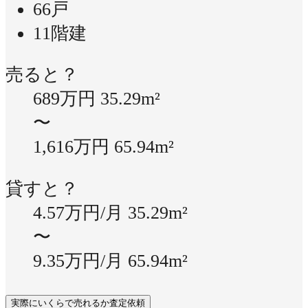
66戸
11階建
売ると？
689万円
35.29m²
〜
1,616万円
65.94m²
貸すと？
4.57万円/月
35.29m²
〜
9.35万円/月
65.94m²
実際にいくらで売れるか査定依頼