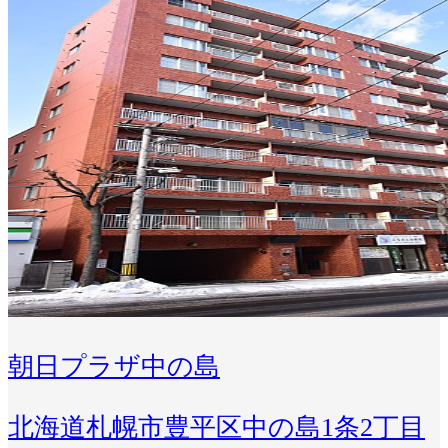
朝日プラザ中の島
北海道札幌市豊平区中の島1条2丁目