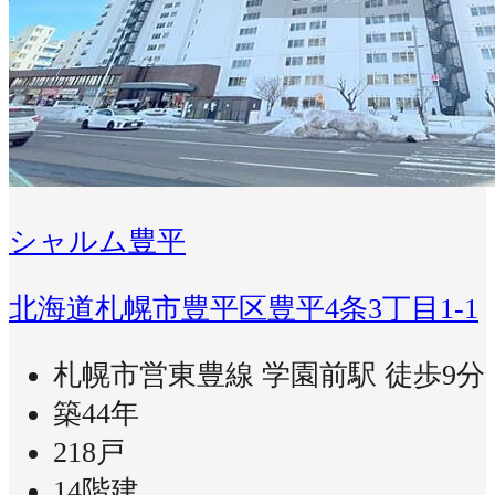
シャルム豊平
北海道札幌市豊平区豊平4条3丁目1-1
札幌市営東豊線 学園前駅 徒歩9分
築44年
218戸
14階建