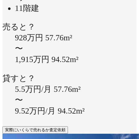
11階建
売ると？
928万円
57.76m²
〜
1,915万円
94.52m²
貸すと？
5.5万円/月
57.76m²
〜
9.52万円/月
94.52m²
実際にいくらで売れるか査定依頼