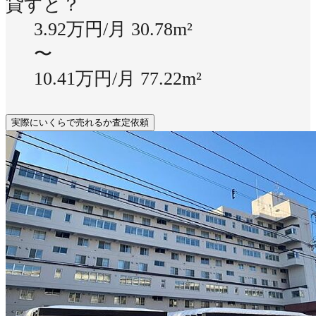
貸すと？
3.92万円/月
30.78m²
〜
10.41万円/月
77.22m²
実際にいくらで売れるか査定依頼