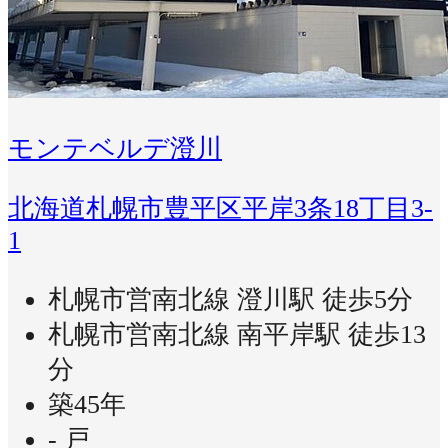
モンテベルデ澄川
北海道札幌市豊平区平岸3条18丁目3-
1
札幌市営南北線 澄川駅 徒歩5分
札幌市営南北線 南平岸駅 徒歩13
分
築45年
- 戸