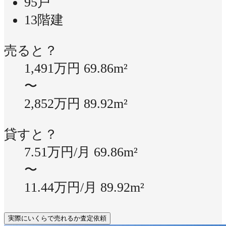
95戸
13階建
売ると？
1,491万円
69.86m²
〜
2,852万円
89.92m²
貸すと？
7.51万円/月
69.86m²
〜
11.44万円/月
89.92m²
実際にいくらで売れるか査定依頼