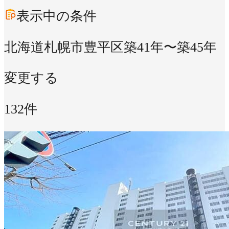
表示中の条件
北海道札幌市豊平区
築41年〜築45年
変更する
132件