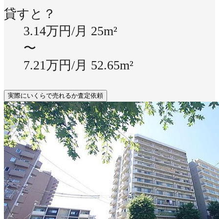
貸すと？
3.14万円/月
25m²
〜
7.21万円/月
52.65m²
実際にいくらで売れるか査定依頼