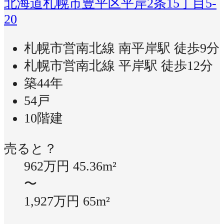
北海道札幌市豊平区平岸2条15丁目5-
20
札幌市営南北線 南平岸駅 徒歩9分
札幌市営南北線 平岸駅 徒歩12分
築44年
54戸
10階建
売ると？
962万円
45.36m²
〜
1,927万円
65m²