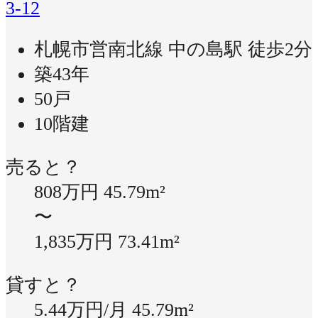
3-12
札幌市営南北線 中の島駅 徒歩2分
築43年
50戸
10階建
売ると？
808万円
45.79m²
〜
1,835万円
73.41m²
貸すと？
5.44万円/月
45.79m²