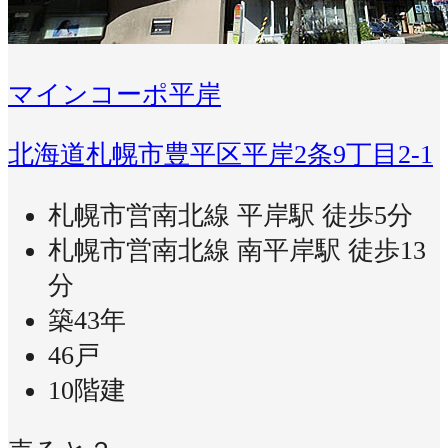
マインコーポ平岸
北海道札幌市豊平区平岸2条9丁目2-1
札幌市営南北線 平岸駅 徒歩5分
札幌市営南北線 南平岸駅 徒歩13
分
築43年
46戸
10階建