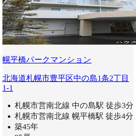
幌平橋パークマンション
北海道札幌市豊平区中の島1条2丁目
1-1
札幌市営南北線 中の島駅 徒歩3分
札幌市営南北線 幌平橋駅 徒歩4分
築45年