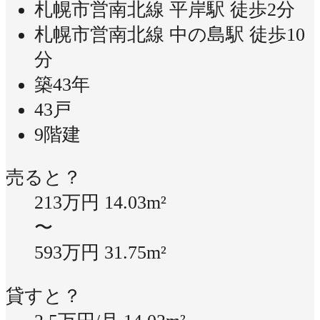
札幌市営南北線 平岸駅 徒歩2分
札幌市営南北線 中の島駅 徒歩10
分
築43年
43戸
9階建
売ると？
213万円
14.03m²
〜
593万円
31.75m²
貸すと？