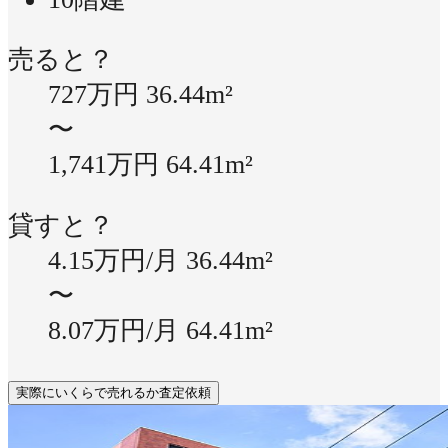
売ると？
727万円
36.44m²
〜
1,741万円
64.41m²
貸すと？
4.15万円/月
36.44m²
〜
8.07万円/月
64.41m²
実際にいくらで売れるか査定依頼