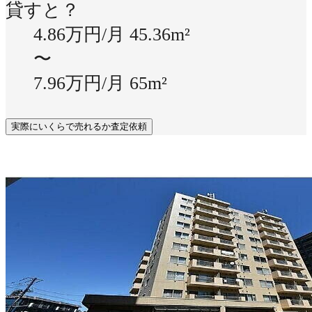
貸すと？
4.86万円/月
45.36m²
〜
7.96万円/月
65m²
実際にいくらで売れるか査定依頼