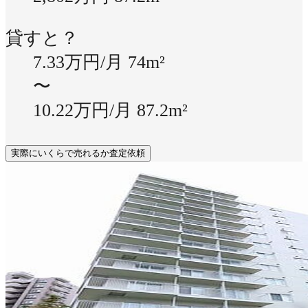
貸すと？
7.33万円/月
74m²
〜
10.22万円/月
87.2m²
実際にいくらで売れるか査定依頼