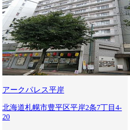
アークパレス平岸
北海道札幌市豊平区平岸2条7丁目4-
20