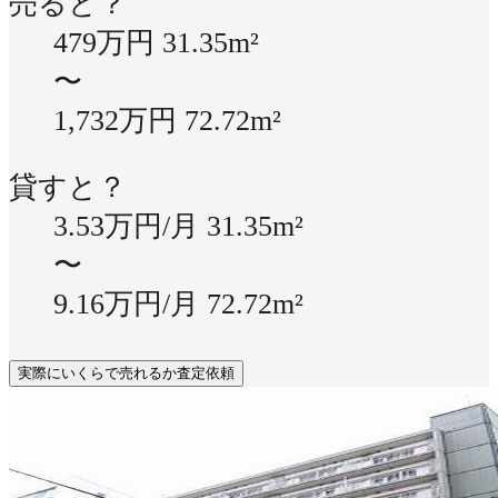
売ると？
479万円
31.35m²
〜
1,732万円
72.72m²
貸すと？
3.53万円/月
31.35m²
〜
9.16万円/月
72.72m²
実際にいくらで売れるか査定依頼