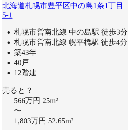
北海道札幌市豊平区中の島1条1丁目
5-1
札幌市営南北線 中の島駅 徒歩3分
札幌市営南北線 幌平橋駅 徒歩4分
築43年
40戸
12階建
売ると？
566万円
25m²
〜
1,803万円
52.65m²