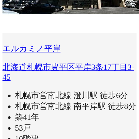
エルカミノ平岸
北海道札幌市豊平区平岸3条17丁目3-
45
札幌市営南北線 澄川駅 徒歩6分
札幌市営南北線 南平岸駅 徒歩8分
築41年
53戸
10階建