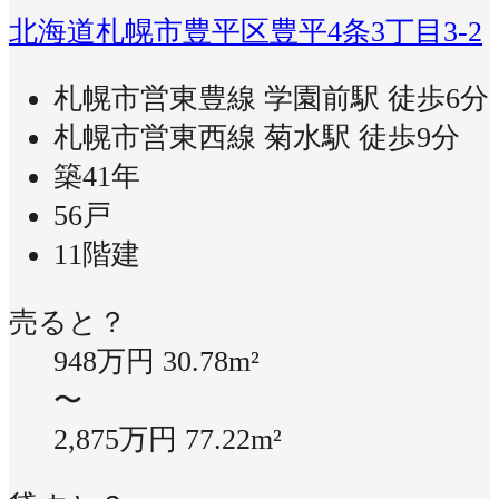
北海道札幌市豊平区豊平4条3丁目3-2
札幌市営東豊線 学園前駅 徒歩6分
札幌市営東西線 菊水駅 徒歩9分
築41年
56戸
11階建
売ると？
948万円
30.78m²
〜
2,875万円
77.22m²