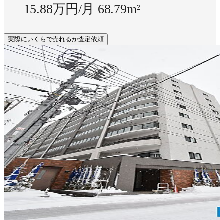
15.88万円/月
68.79m²
実際にいくらで売れるか査定依頼