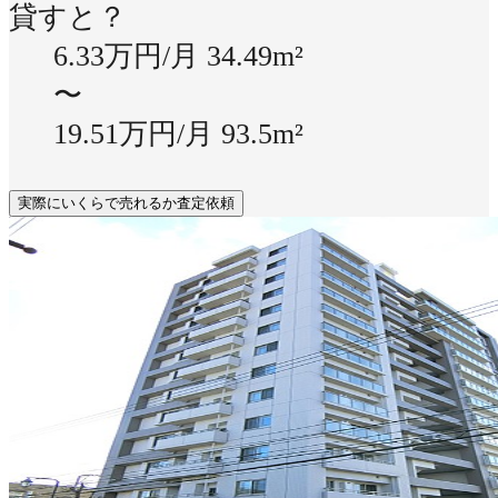
貸すと？
6.33万円/月
34.49m²
〜
19.51万円/月
93.5m²
実際にいくらで売れるか査定依頼