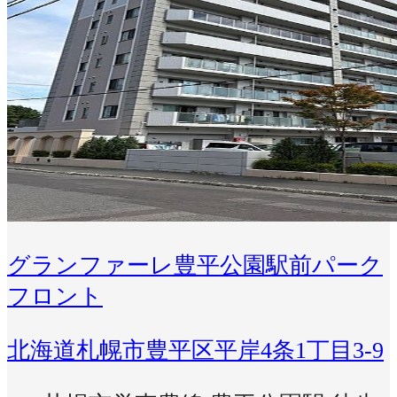
グランファーレ豊平公園駅前パーク
フロント
北海道札幌市豊平区平岸4条1丁目3-9