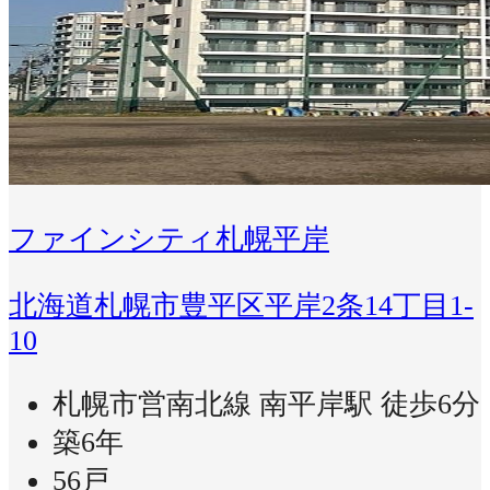
ファインシティ札幌平岸
北海道札幌市豊平区平岸2条14丁目1-
10
札幌市営南北線 南平岸駅 徒歩6分
築6年
56戸