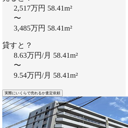
2,517万円
58.41m²
〜
3,485万円
58.41m²
貸すと？
8.63万円/月
58.41m²
〜
9.54万円/月
58.41m²
実際にいくらで売れるか査定依頼