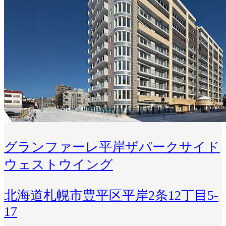
グランファーレ平岸ザパークサイド
ウェストウイング
北海道札幌市豊平区平岸2条12丁目5-
17