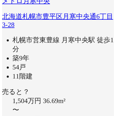
メトロ月寒中央
北海道札幌市豊平区月寒中央通6丁目
3-28
札幌市営東豊線 月寒中央駅 徒歩1
分
築9年
54戸
11階建
売ると？
1,504万円
36.69m²
〜