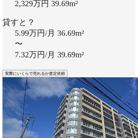
2,329万円
39.69m²
貸すと？
5.99万円/月
36.69m²
〜
7.32万円/月
39.69m²
実際にいくらで売れるか査定依頼