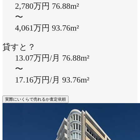
2,780万円
76.88m²
〜
4,061万円
93.76m²
貸すと？
13.07万円/月
76.88m²
〜
17.16万円/月
93.76m²
実際にいくらで売れるか査定依頼