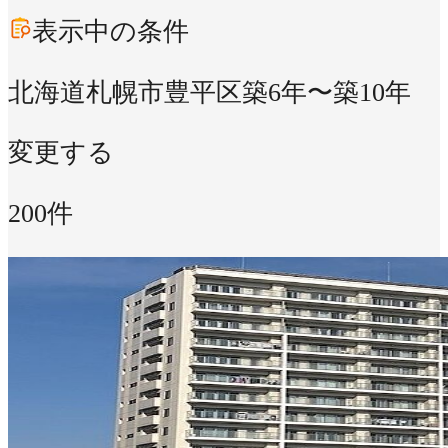
表示中の条件
北海道札幌市豊平区
築6年〜築10年
変更する
200件