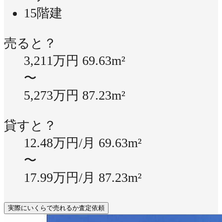
15階建
売ると？
3,211万円
69.63m²
〜
5,273万円
87.23m²
貸すと？
12.48万円/月
69.63m²
〜
17.99万円/月
87.23m²
実際にいくらで売れるか査定依頼