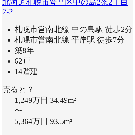
北海道札幌市豊平区中の島2条2丁目
2-2
札幌市営南北線 中の島駅 徒歩2分
札幌市営南北線 平岸駅 徒歩7分
築8年
62戸
14階建
売ると？
1,249万円
34.49m²
〜
5,364万円
93.5m²