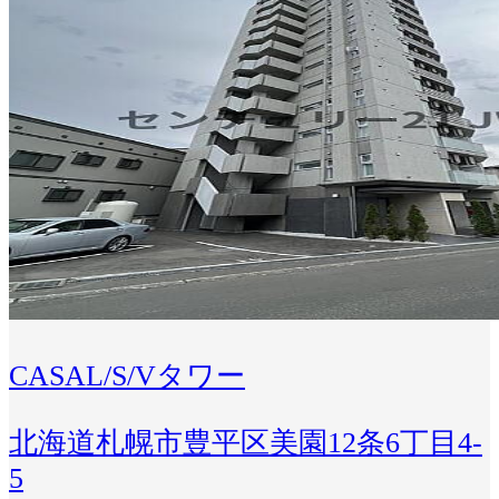
CASAL/S/Vタワー
北海道札幌市豊平区美園12条6丁目4-
5