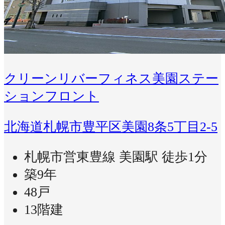
クリーンリバーフィネス美園ステー
ションフロント
北海道札幌市豊平区美園8条5丁目2-5
札幌市営東豊線 美園駅 徒歩1分
築9年
48戸
13階建