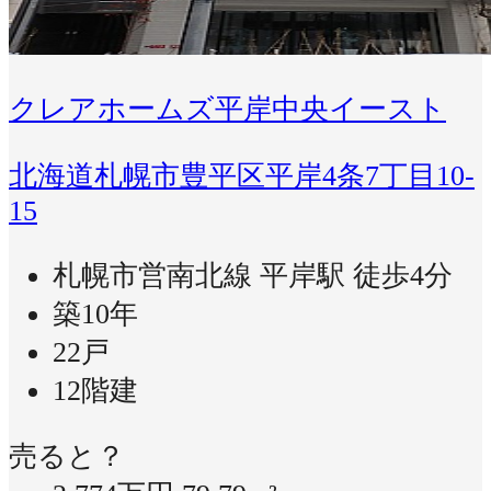
クレアホームズ平岸中央イースト
北海道札幌市豊平区平岸4条7丁目10-
15
札幌市営南北線 平岸駅 徒歩4分
築10年
22戸
12階建
売ると？