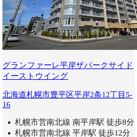
グランファーレ平岸ザパークサイド
イーストウイング
北海道札幌市豊平区平岸2条12丁目5-
16
札幌市営南北線 南平岸駅 徒歩8分
札幌市営南北線 平岸駅 徒歩12分