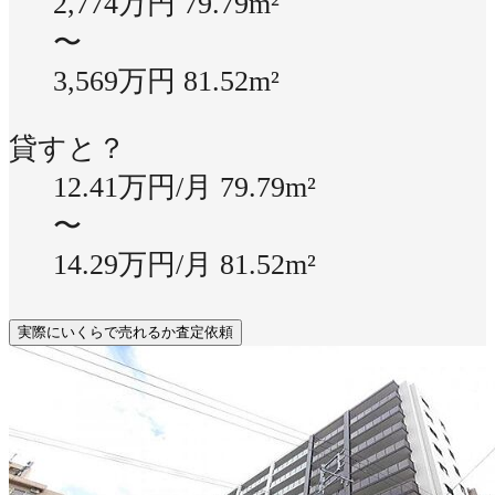
2,774万円
79.79m²
〜
3,569万円
81.52m²
貸すと？
12.41万円/月
79.79m²
〜
14.29万円/月
81.52m²
実際にいくらで売れるか査定依頼