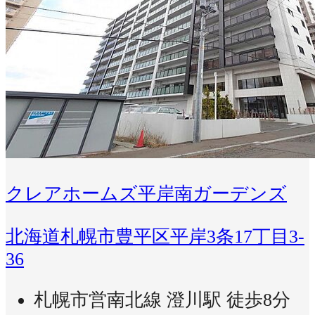
クレアホームズ平岸南ガーデンズ
北海道札幌市豊平区平岸3条17丁目3-
36
札幌市営南北線 澄川駅 徒歩8分