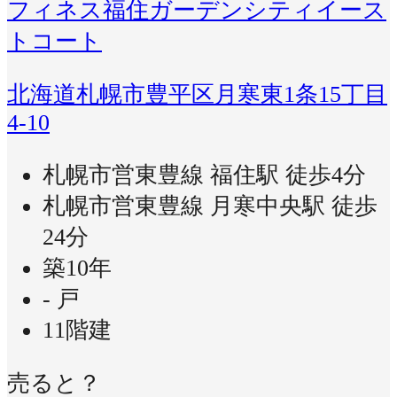
フィネス福住ガーデンシティイース
トコート
北海道札幌市豊平区月寒東1条15丁目
4-10
札幌市営東豊線 福住駅 徒歩4分
札幌市営東豊線 月寒中央駅 徒歩
24分
築10年
- 戸
11階建
売ると？