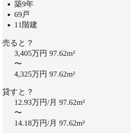
築9年
69戸
11階建
売ると？
3,405万円
97.62m²
〜
4,325万円
97.62m²
貸すと？
12.93万円/月
97.62m²
〜
14.18万円/月
97.62m²