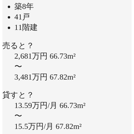
築8年
41戸
11階建
売ると？
2,681万円
66.73m²
〜
3,481万円
67.82m²
貸すと？
13.59万円/月
66.73m²
〜
15.5万円/月
67.82m²