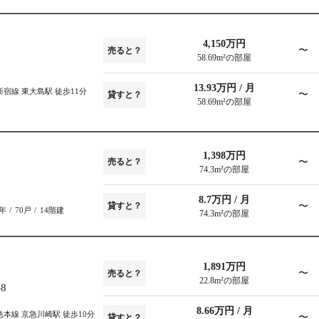
4,150万円
〜
売ると？
58.69m²の部屋
13.93万円 / 月
宿線 東大島駅 徒歩11分
〜
貸すと？
58.69m²の部屋
1,398万円
〜
売ると？
74.3m²の部屋
8.7万円 / 月
〜
貸すと？
7年
70戸
14階建
74.3m²の部屋
1,891万円
〜
売ると？
22.8m²の部屋
8
8.66万円 / 月
本線 京急川崎駅 徒歩10分
〜
貸すと？