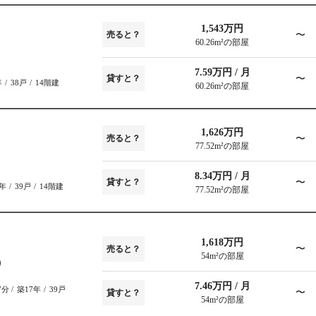
1,543万円
〜
売ると？
60.26m²の部屋
7.59万円 / 月
〜
貸すと？
年
38戸
14階建
60.26m²の部屋
1,626万円
〜
売ると？
77.52m²の部屋
8.34万円 / 月
〜
貸すと？
6年
39戸
14階建
77.52m²の部屋
1,618万円
〜
売ると？
54m²の部屋
0
7.46万円 / 月
7分
築17年
39戸
〜
貸すと？
54m²の部屋