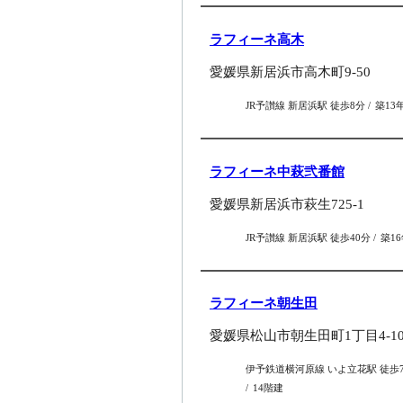
ラフィーネ高木
愛媛県新居浜市高木町9-50
JR予讃線 新居浜駅 徒歩8分
築13
ラフィーネ中萩弐番館
愛媛県新居浜市萩生725-1
JR予讃線 新居浜駅 徒歩40分
築1
ラフィーネ朝生田
愛媛県松山市朝生田町1丁目4-1
伊予鉄道横河原線 いよ立花駅 徒歩
14階建