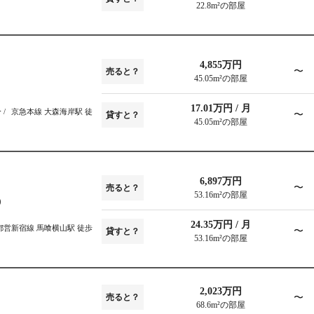
22.8m²の部屋
4,855万円
〜
売ると？
45.05m²の部屋
17.01万円 / 月
分
京急本線 大森海岸駅 徒
〜
貸すと？
45.05m²の部屋
6,897万円
〜
売ると？
53.16m²の部屋
0
24.35万円 / 月
都営新宿線 馬喰横山駅 徒歩
〜
貸すと？
53.16m²の部屋
2,023万円
〜
売ると？
68.6m²の部屋