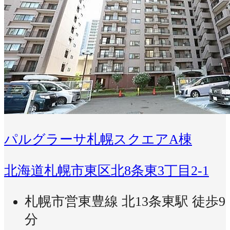
パルグラーサ札幌スクエアA棟
北海道札幌市東区北8条東3丁目2-1
札幌市営東豊線 北13条東駅 徒歩9
分