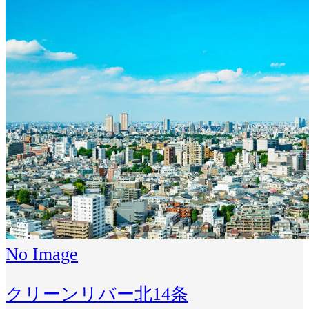
No Image
クリーンリバー北14条