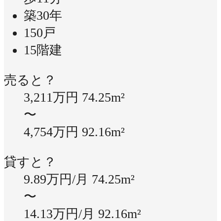
築30年
150戸
15階建
売ると？
3,211万円
74.25m²
〜
4,754万円
92.16m²
貸すと？
9.89万円/月
74.25m²
〜
14.13万円/月
92.16m²