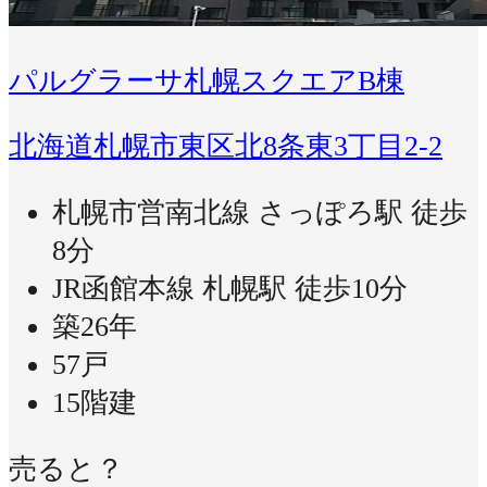
パルグラーサ札幌スクエアB棟
北海道札幌市東区北8条東3丁目2-2
札幌市営南北線 さっぽろ駅 徒歩
8分
JR函館本線 札幌駅 徒歩10分
築26年
57戸
15階建
売ると？