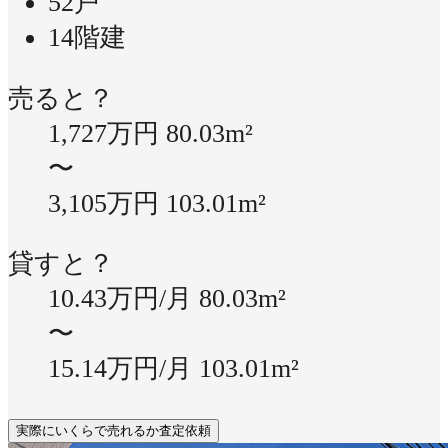
52戸
14階建
売ると？
1,727万円
80.03m²
〜
3,105万円
103.01m²
貸すと？
10.43万円/月
80.03m²
〜
15.14万円/月
103.01m²
実際にいくらで売れるか査定依頼