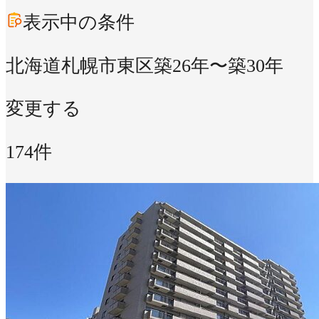
表示中の条件
北海道札幌市東区
築26年〜築30年
変更する
174件