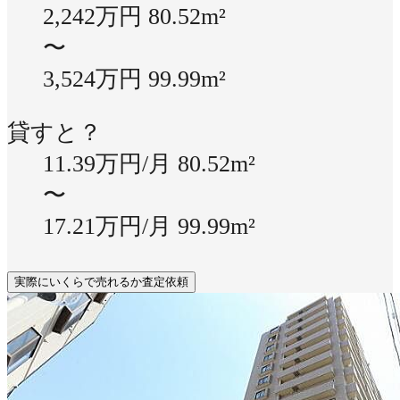
2,242万円
80.52m²
〜
3,524万円
99.99m²
貸すと？
11.39万円/月
80.52m²
〜
17.21万円/月
99.99m²
実際にいくらで売れるか査定依頼