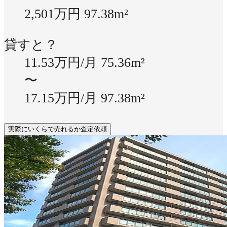
2,501万円
97.38m²
貸すと？
11.53万円/月
75.36m²
〜
17.15万円/月
97.38m²
実際にいくらで売れるか査定依頼