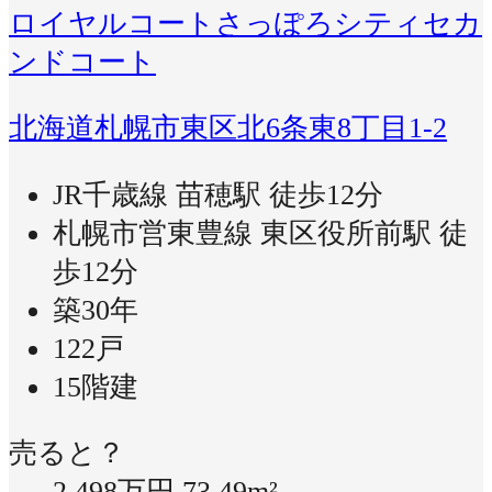
ロイヤルコートさっぽろシティセカ
ンドコート
北海道札幌市東区北6条東8丁目1-2
JR千歳線 苗穂駅 徒歩12分
札幌市営東豊線 東区役所前駅 徒
歩12分
築30年
122戸
15階建
売ると？
2,498万円
73.49m²