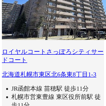
ロイヤルコートさっぽろシティサー
ドコート
北海道札幌市東区北6条東8丁目1-3
JR函館本線 苗穂駅 徒歩11分
札幌市営東豊線 東区役所前駅 徒
歩11分