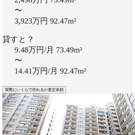
〜
3,923万円
92.47m²
貸すと？
9.48万円/月
73.49m²
〜
14.41万円/月
92.47m²
実際にいくらで売れるか査定依頼