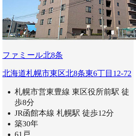
ファミール北8条
北海道札幌市東区北8条東6丁目12-72
札幌市営東豊線 東区役所前駅 徒
歩8分
JR函館本線 札幌駅 徒歩12分
築30年
61戸