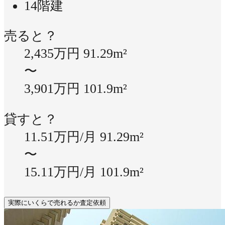
14階建
売ると？
2,435万円
91.29m²
〜
3,901万円
101.9m²
貸すと？
11.51万円/月
91.29m²
〜
15.11万円/月
101.9m²
実際にいくらで売れるか査定依頼