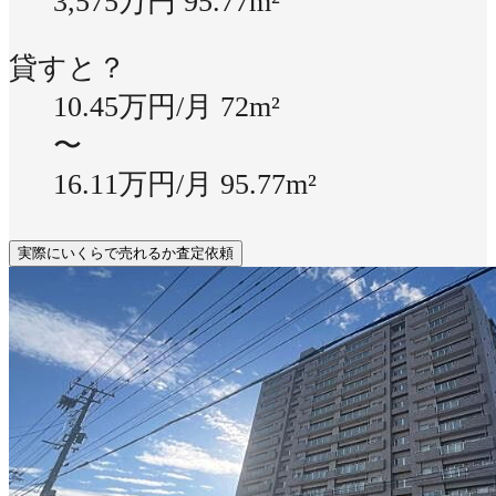
3,575万円
95.77m²
貸すと？
10.45万円/月
72m²
〜
16.11万円/月
95.77m²
実際にいくらで売れるか査定依頼