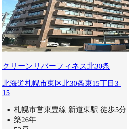
クリーンリバーフィネス北30条
北海道札幌市東区北30条東15丁目3-
15
札幌市営東豊線 新道東駅 徒歩5分
築26年