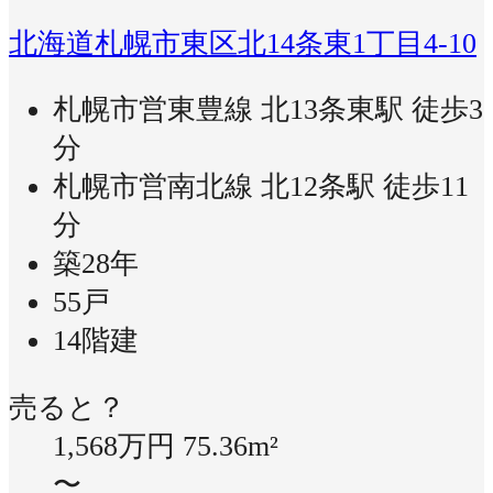
北海道札幌市東区北14条東1丁目4-10
札幌市営東豊線 北13条東駅 徒歩3
分
札幌市営南北線 北12条駅 徒歩11
分
築28年
55戸
14階建
売ると？
1,568万円
75.36m²
〜