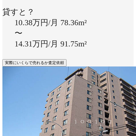
貸すと？
10.38万円/月
78.36m²
〜
14.31万円/月
91.75m²
実際にいくらで売れるか査定依頼