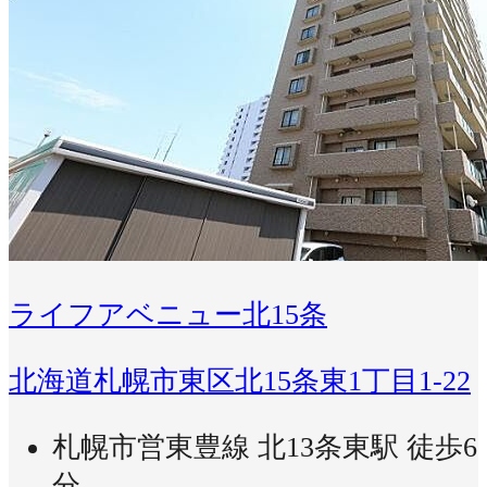
ライフアベニュー北15条
北海道札幌市東区北15条東1丁目1-22
札幌市営東豊線 北13条東駅 徒歩6
分