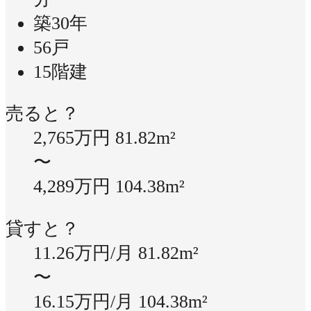
築30年
56戸
15階建
売ると？
2,765万円
81.82m²
〜
4,289万円
104.38m²
貸すと？
11.26万円/月
81.82m²
〜
16.15万円/月
104.38m²