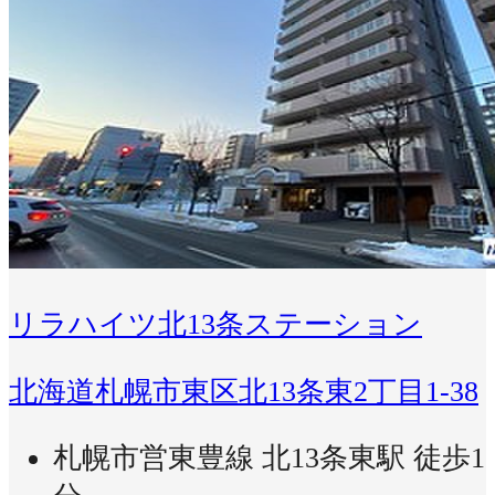
リラハイツ北13条ステーション
北海道札幌市東区北13条東2丁目1-38
札幌市営東豊線 北13条東駅 徒歩1