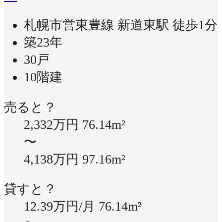
札幌市営東豊線 新道東駅 徒歩1分
築23年
30戸
10階建
売ると？
2,332万円
76.14m²
〜
4,138万円
97.16m²
貸すと？
12.39万円/月
76.14m²