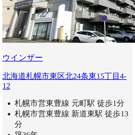
ウインザー
北海道札幌市東区北24条東15丁目4-
12
札幌市営東豊線 元町駅 徒歩1分
札幌市営東豊線 新道東駅 徒歩13
分
築36年