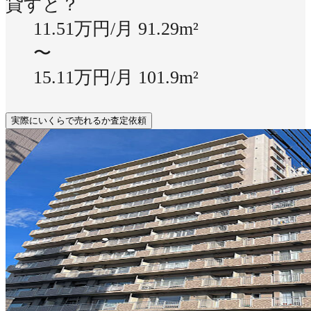
貸すと？
11.51万円/月
91.29m²
〜
15.11万円/月
101.9m²
実際にいくらで売れるか査定依頼