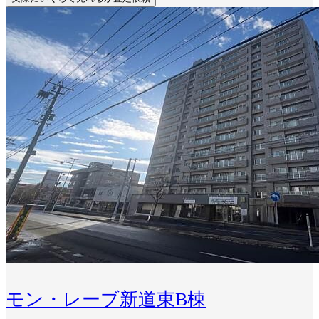
モン・レーブ新道東B棟