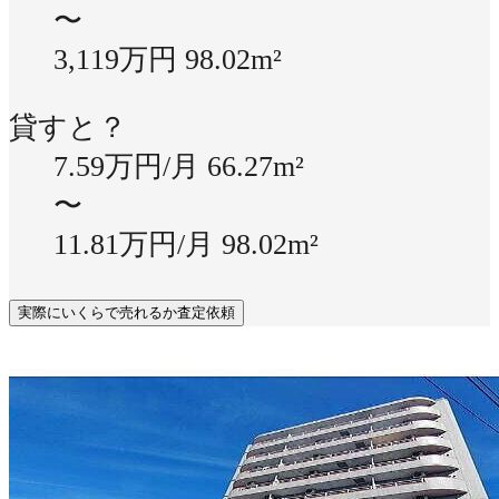
〜
3,119万円
98.02m²
貸すと？
7.59万円/月
66.27m²
〜
11.81万円/月
98.02m²
実際にいくらで売れるか査定依頼