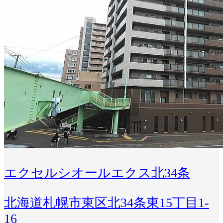
エクセルシオールエクス北34条
北海道札幌市東区北34条東15丁目1-
16