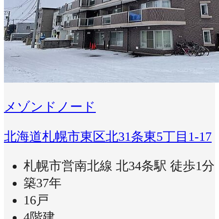
メゾンドノード
北海道札幌市東区北31条東5丁目1-17
札幌市営南北線 北34条駅 徒歩1分
築37年
16戸
4階建