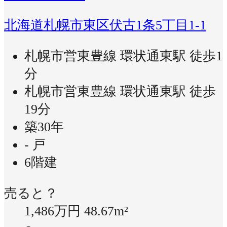
北海道札幌市東区伏古1条5丁目1-1
札幌市営東豊線 環状通東駅 徒歩1
分
札幌市営東豊線 環状通東駅 徒歩
19分
築30年
- 戸
6階建
売ると？
1,486万円
48.67m²