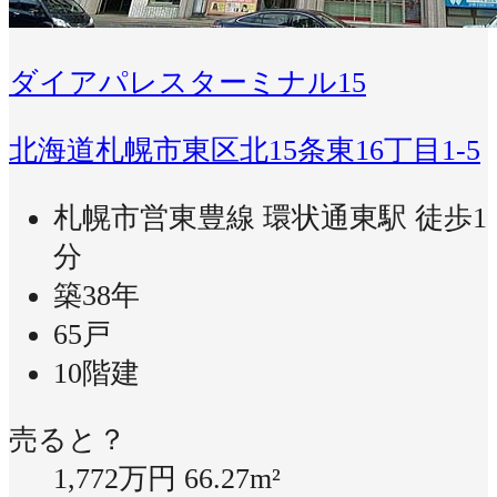
ダイアパレスターミナル15
北海道札幌市東区北15条東16丁目1-5
札幌市営東豊線 環状通東駅 徒歩1
分
築38年
65戸
10階建
売ると？
1,772万円
66.27m²