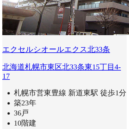
エクセルシオールエクス北33条
北海道札幌市東区北33条東15丁目4-
17
札幌市営東豊線 新道東駅 徒歩1分
築23年
36戸
10階建