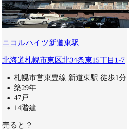
ニコルハイツ新道東駅
北海道札幌市東区北34条東15丁目1-7
札幌市営東豊線 新道東駅 徒歩1分
築29年
47戸
14階建
売ると？