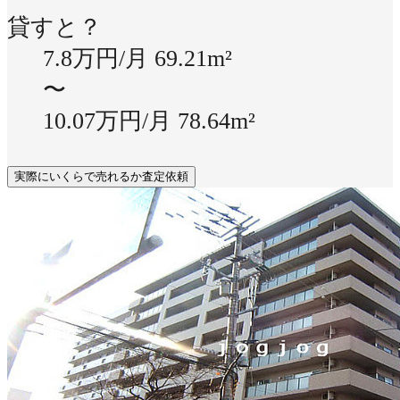
貸すと？
7.8万円/月
69.21m²
〜
10.07万円/月
78.64m²
実際にいくらで売れるか査定依頼