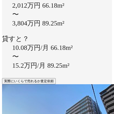
2,012万円
66.18m²
〜
3,804万円
89.25m²
貸すと？
10.08万円/月
66.18m²
〜
15.2万円/月
89.25m²
実際にいくらで売れるか査定依頼