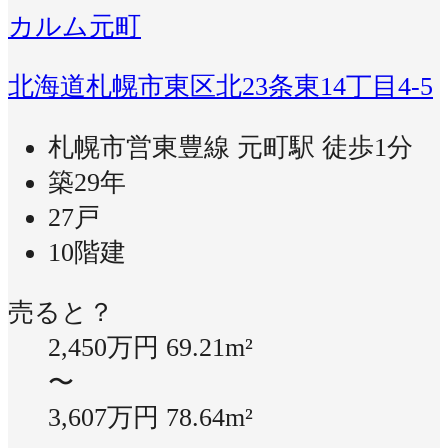
カルム元町
北海道札幌市東区北23条東14丁目4-5
札幌市営東豊線 元町駅 徒歩1分
築29年
27戸
10階建
売ると？
2,450万円
69.21m²
〜
3,607万円
78.64m²