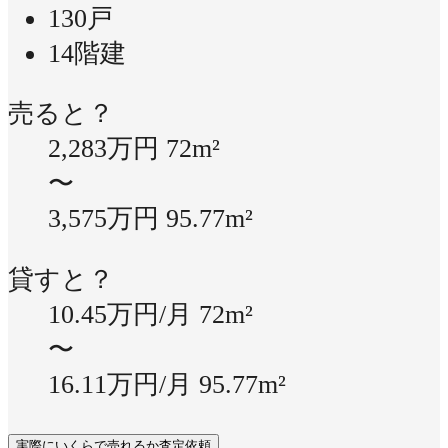
130戸
14階建
売ると？
2,283万円
72m²
〜
3,575万円
95.77m²
貸すと？
10.45万円/月
72m²
〜
16.11万円/月
95.77m²
実際にいくらで売れるか査定依頼