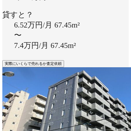
貸すと？
6.52万円/月
67.45m²
〜
7.4万円/月
67.45m²
実際にいくらで売れるか査定依頼