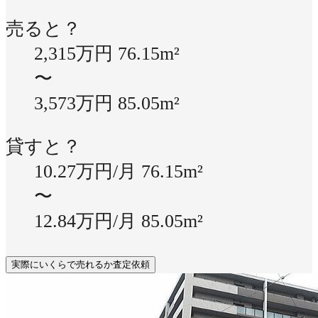
売ると？
2,315万円
76.15m²
〜
3,573万円
85.05m²
貸すと？
10.27万円/月
76.15m²
〜
12.84万円/月
85.05m²
実際にいくらで売れるか査定依頼