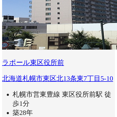
ラポール東区役所前
北海道札幌市東区北13条東7丁目5-10
札幌市営東豊線 東区役所前駅 徒
歩1分
築28年