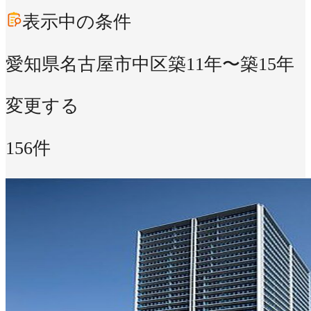
表示中の条件
愛知県名古屋市中区
築11年〜築15年
変更する
156件