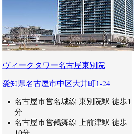
ヴィークタワー名古屋東別院
愛知県名古屋市中区大井町1-24
名古屋市営名城線 東別院駅 徒歩1
分
名古屋市営鶴舞線 上前津駅 徒歩
10分