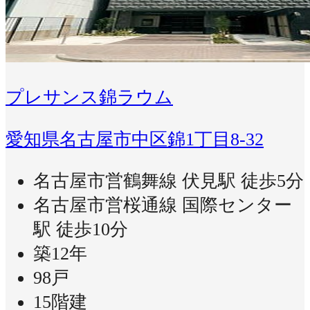
プレサンス錦ラウム
愛知県名古屋市中区錦1丁目8-32
名古屋市営鶴舞線 伏見駅 徒歩5分
名古屋市営桜通線 国際センター
駅 徒歩10分
築12年
98戸
15階建