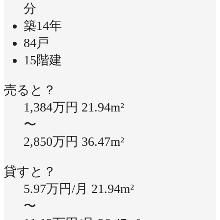
分
築14年
84戸
15階建
売ると？
1,384万円
21.94m²
〜
2,850万円
36.47m²
貸すと？
5.97万円/月
21.94m²
〜