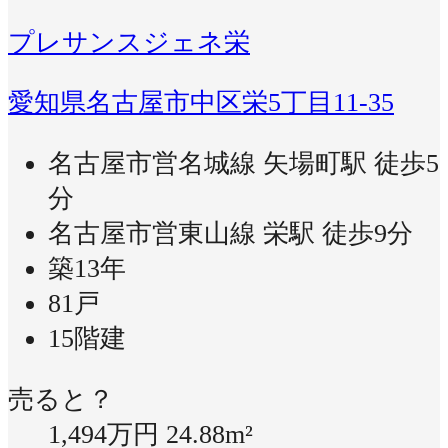
プレサンスジェネ栄
愛知県名古屋市中区栄5丁目11-35
名古屋市営名城線 矢場町駅 徒歩5
分
名古屋市営東山線 栄駅 徒歩9分
築13年
81戸
15階建
売ると？
1,494万円
24.88m²