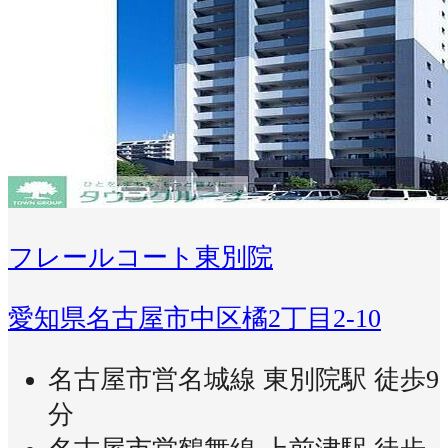
フレールコート東別院
愛知県名古屋市中区橘2丁目2-10
名古屋市営名城線 東別院駅 徒歩9
分