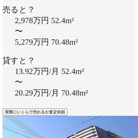
売ると？
2,978万円
52.4m²
〜
5,279万円
70.48m²
貸すと？
13.92万円/月
52.4m²
〜
20.29万円/月
70.48m²
実際にいくらで売れるか査定依頼