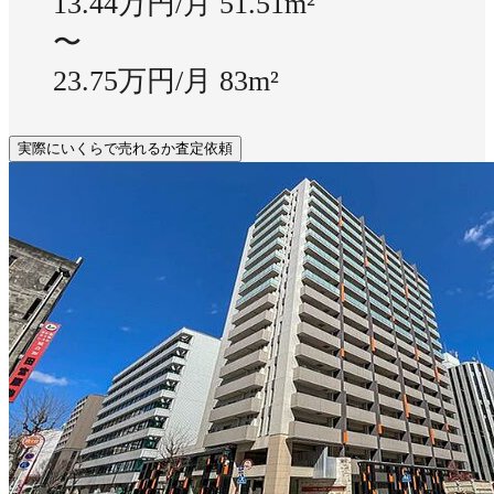
13.44万円/月
51.51m²
〜
23.75万円/月
83m²
実際にいくらで売れるか査定依頼