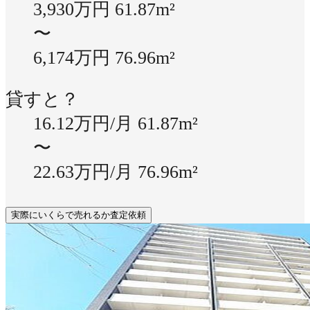
3,930万円
61.87m²
〜
6,174万円
76.96m²
貸すと？
16.12万円/月
61.87m²
〜
22.63万円/月
76.96m²
実際にいくらで売れるか査定依頼