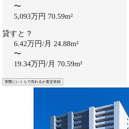
〜
5,093万円
70.59m²
貸すと？
6.42万円/月
24.88m²
〜
19.34万円/月
70.59m²
実際にいくらで売れるか査定依頼