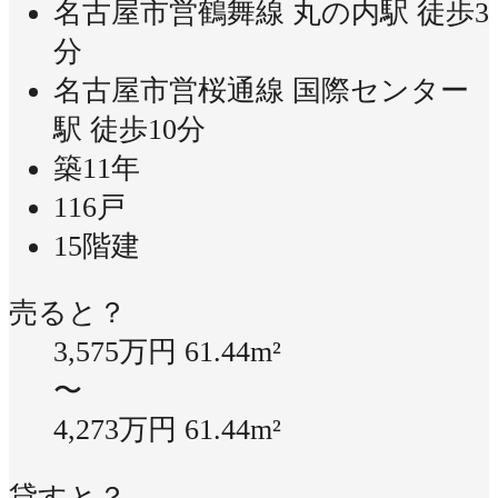
名古屋市営鶴舞線 丸の内駅 徒歩3
分
名古屋市営桜通線 国際センター
駅 徒歩10分
築11年
116戸
15階建
売ると？
3,575万円
61.44m²
〜
4,273万円
61.44m²
貸すと？