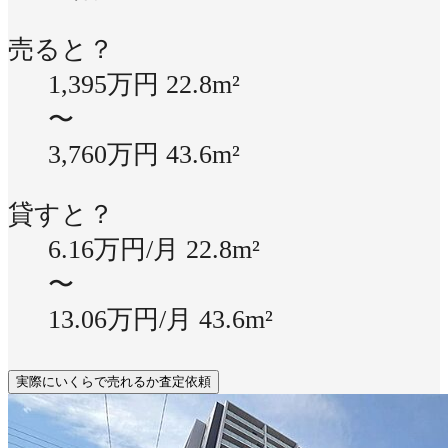
売ると？
1,395万円
22.8m²
〜
3,760万円
43.6m²
貸すと？
6.16万円/月
22.8m²
〜
13.06万円/月
43.6m²
実際にいくらで売れるか査定依頼