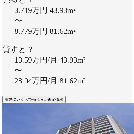
3,719万円
43.93m²
〜
8,779万円
81.62m²
貸すと？
13.59万円/月
43.93m²
〜
28.04万円/月
81.62m²
実際にいくらで売れるか査定依頼