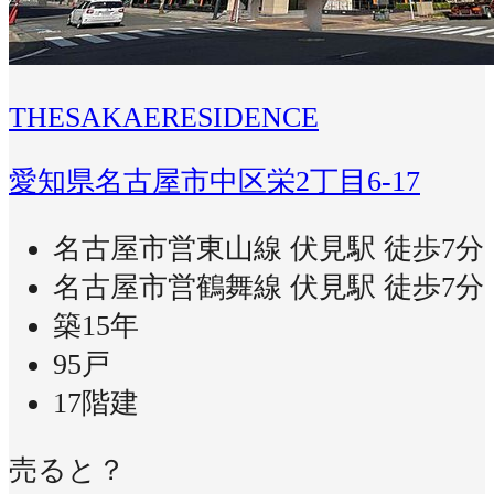
THESAKAERESIDENCE
愛知県名古屋市中区栄2丁目6-17
名古屋市営東山線 伏見駅 徒歩7分
名古屋市営鶴舞線 伏見駅 徒歩7分
築15年
95戸
17階建
売ると？