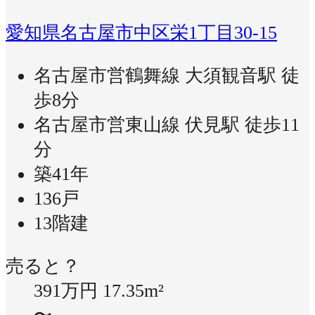
愛知県名古屋市中区栄1丁目30-15
名古屋市営鶴舞線 大須観音駅 徒
歩8分
名古屋市営東山線 伏見駅 徒歩11
分
築41年
136戸
13階建
売ると？
391万円
17.35m²