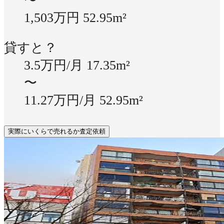
〜
1,503万円
52.95m²
貸すと？
3.5万円/月
17.35m²
〜
11.27万円/月
52.95m²
実際にいくらで売れるか査定依頼