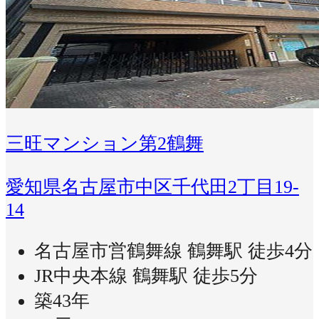
三旺マンション第2鶴舞
愛知県名古屋市中区千代田2丁目19-
14
名古屋市営鶴舞線 鶴舞駅 徒歩4分
JR中央本線 鶴舞駅 徒歩5分
築43年