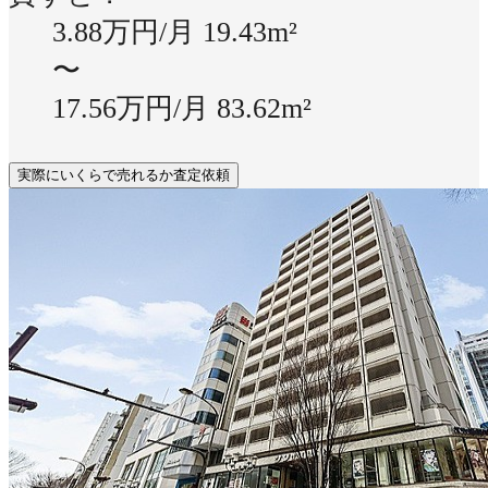
3.88万円/月
19.43m²
〜
17.56万円/月
83.62m²
実際にいくらで売れるか査定依頼