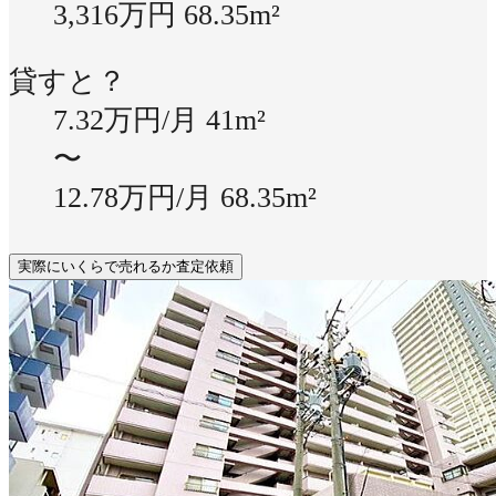
3,316万円
68.35m²
貸すと？
7.32万円/月
41m²
〜
12.78万円/月
68.35m²
実際にいくらで売れるか査定依頼