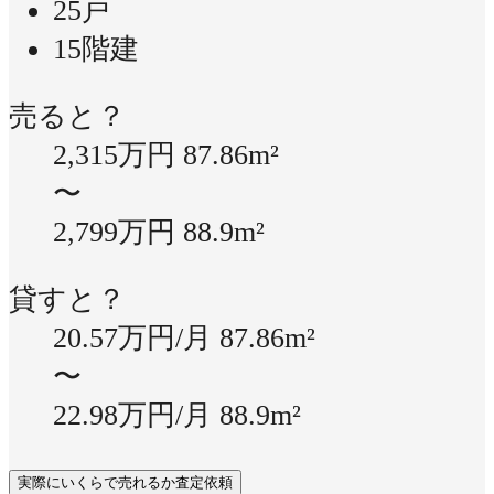
25戸
15階建
売ると？
2,315万円
87.86m²
〜
2,799万円
88.9m²
貸すと？
20.57万円/月
87.86m²
〜
22.98万円/月
88.9m²
実際にいくらで売れるか査定依頼