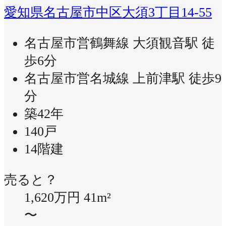
愛知県名古屋市中区大須3丁目14-55
名古屋市営鶴舞線 大須観音駅 徒
歩6分
名古屋市営名城線 上前津駅 徒歩9
分
築42年
140戸
14階建
売ると？
1,620万円
41m²
〜