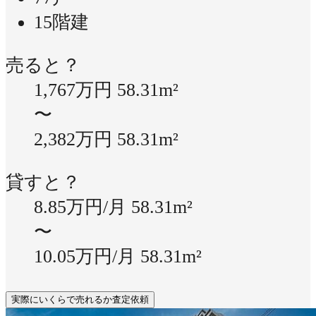
15階建
売ると？
1,767万円
58.31m²
〜
2,382万円
58.31m²
貸すと？
8.85万円/月
58.31m²
〜
10.05万円/月
58.31m²
実際にいくらで売れるか査定依頼