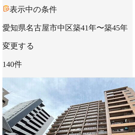
表示中の条件
愛知県名古屋市中区
築41年〜築45年
変更する
140件