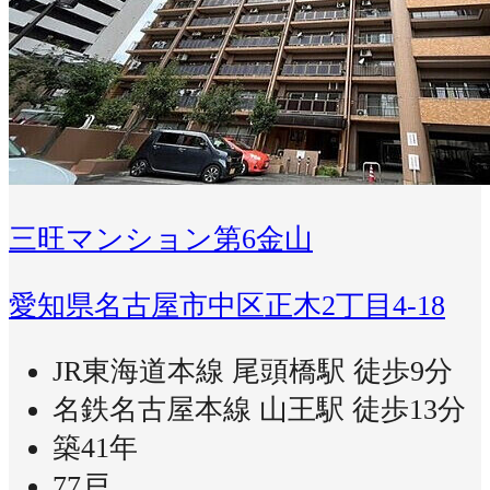
三旺マンション第6金山
愛知県名古屋市中区正木2丁目4-18
JR東海道本線 尾頭橋駅 徒歩9分
名鉄名古屋本線 山王駅 徒歩13分
築41年
77戸