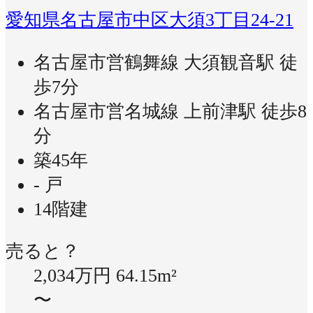
愛知県名古屋市中区大須3丁目24-21
名古屋市営鶴舞線 大須観音駅 徒
歩7分
名古屋市営名城線 上前津駅 徒歩8
分
築45年
- 戸
14階建
売ると？
2,034万円
64.15m²
〜