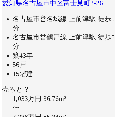
愛知県名古屋市中区富士見町3-26
名古屋市営名城線 上前津駅 徒歩5
分
名古屋市営鶴舞線 上前津駅 徒歩5
分
築43年
56戸
15階建
売ると？
1,033万円
36.76m²
〜
3,238万円
85.34m²