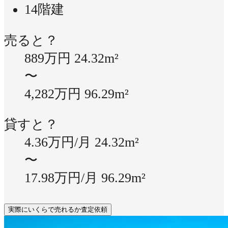
14階建
売ると？
889万円
24.32m²
〜
4,282万円
96.29m²
貸すと？
4.36万円/月
24.32m²
〜
17.98万円/月
96.29m²
実際にいくらで売れるか査定依頼