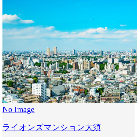
No Image
ライオンズマンション大須