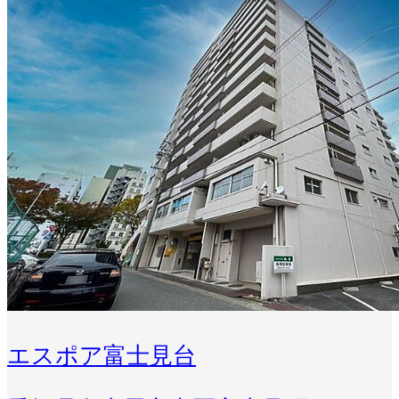
エスポア富士見台