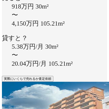
918万円
30m²
〜
4,150万円
105.21m²
貸すと？
5.38万円/月
30m²
〜
20.04万円/月
105.21m²
実際にいくらで売れるか査定依頼