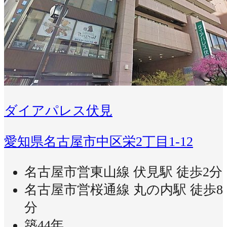
ダイアパレス伏見
愛知県名古屋市中区栄2丁目1-12
名古屋市営東山線 伏見駅 徒歩2分
名古屋市営桜通線 丸の内駅 徒歩8
分
築44年