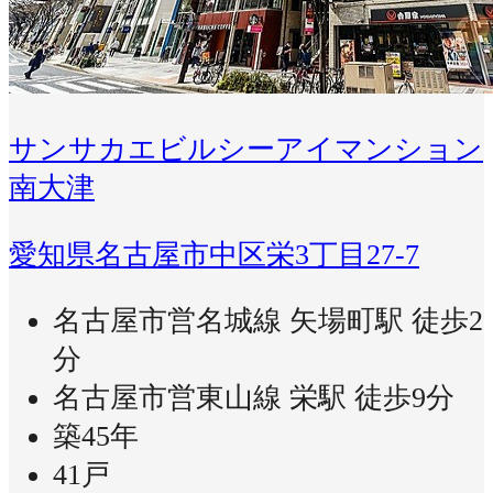
サンサカエビルシーアイマンション
南大津
愛知県名古屋市中区栄3丁目27-7
名古屋市営名城線 矢場町駅 徒歩2
分
名古屋市営東山線 栄駅 徒歩9分
築45年
41戸