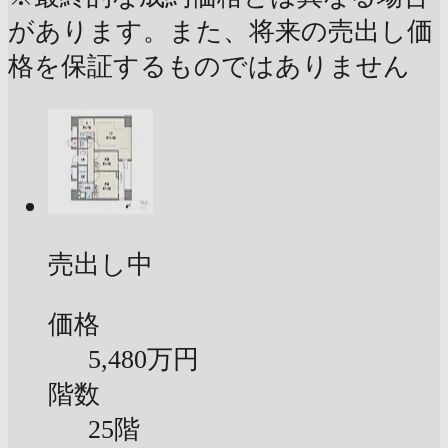
があります。また、将来の売出し価
格を保証するものではありません
売出し中
価格
5,480万円
階数
25階