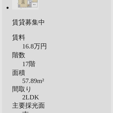
賃貸募集中
賃料
16.8万円
階数
17階
面積
57.89m²
間取り
2LDK
主要採光面