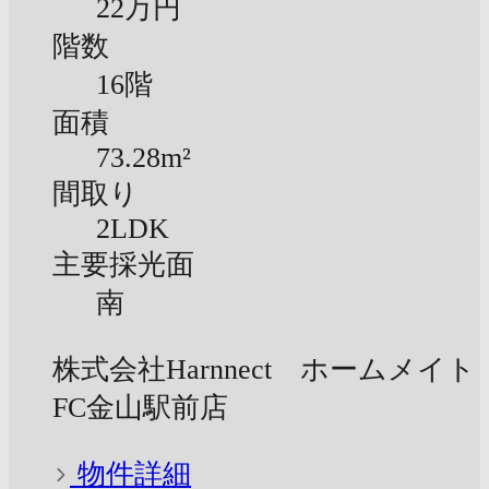
22万円
階数
16階
面積
73.28m²
間取り
2LDK
主要採光面
南
株式会社Harnnect ホームメイト
FC金山駅前店
物件詳細