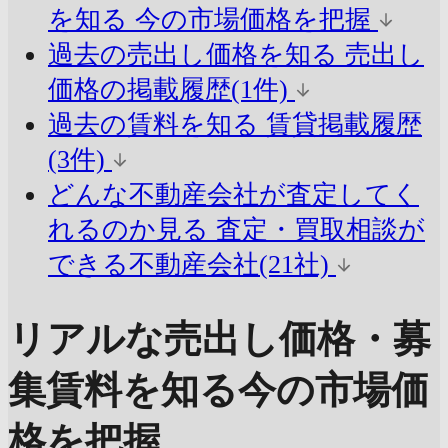
を知る
今の市場価格を把握
過去の売出し価格を知る
売出し
価格の掲載履歴(1件)
過去の賃料を知る
賃貸掲載履歴
(3件)
どんな不動産会社が査定してく
れるのか見る
査定・買取相談が
できる不動産会社(21社)
リアルな売出し価格・募
集賃料を知る
今の市場価
格を把握