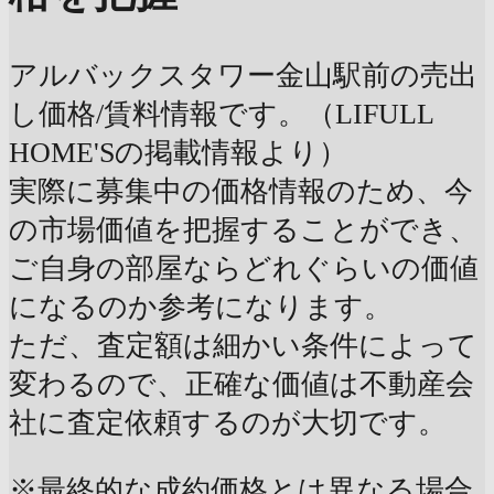
アルバックスタワー金山駅前の売出
し価格/賃料情報です。（LIFULL
HOME'Sの掲載情報より）
実際に募集中の価格情報のため、今
の市場価値を把握することができ、
ご自身の部屋ならどれぐらいの価値
になるのか参考になります。
ただ、査定額は細かい条件によって
変わるので、正確な価値は不動産会
社に査定依頼するのが大切です。
※最終的な成約価格とは異なる場合