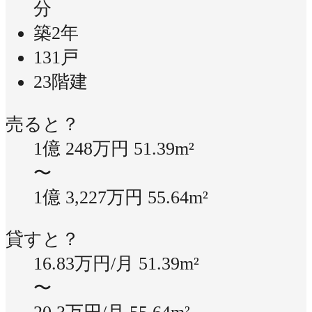
分
築2年
131戸
23階建
売ると？
1億 248万円
51.39m²
〜
1億 3,227万円
55.64m²
貸すと？
16.83万円/月
51.39m²
〜