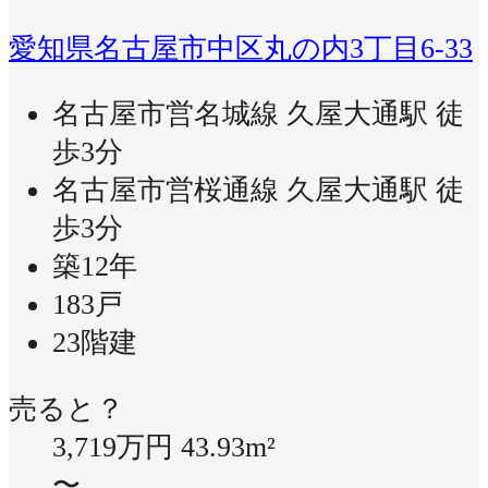
愛知県名古屋市中区丸の内3丁目6-33
名古屋市営名城線 久屋大通駅 徒
歩3分
名古屋市営桜通線 久屋大通駅 徒
歩3分
築12年
183戸
23階建
売ると？
3,719万円
43.93m²
〜