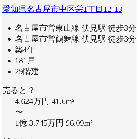
愛知県名古屋市中区栄1丁目12-13
名古屋市営東山線 伏見駅 徒歩3分
名古屋市営鶴舞線 伏見駅 徒歩3分
築4年
181戸
29階建
売ると？
4,624万円
41.6m²
〜
1億 3,745万円
96.09m²