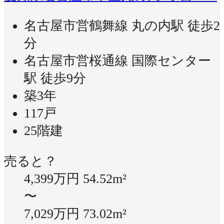
名古屋市営鶴舞線 丸の内駅 徒歩2
分
名古屋市営桜通線 国際センター
駅 徒歩9分
築3年
117戸
25階建
売ると？
4,399万円
54.52m²
〜
7,029万円
73.02m²