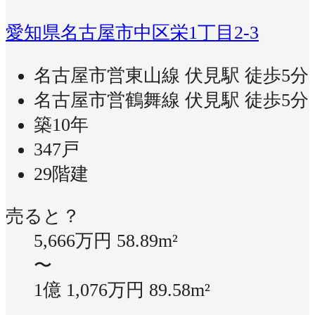
愛知県名古屋市中区栄1丁目2-3
名古屋市営東山線 伏見駅 徒歩5分
名古屋市営鶴舞線 伏見駅 徒歩5分
築10年
347戸
29階建
売ると？
5,666万円
58.89m²
〜
1億 1,076万円
89.58m²