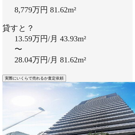
8,779万円
81.62m²
貸すと？
13.59万円/月
43.93m²
〜
28.04万円/月
81.62m²
実際にいくらで売れるか査定依頼