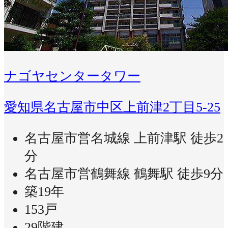
ナゴヤセンタータワー
愛知県名古屋市中区上前津2丁目5-25
名古屋市営名城線 上前津駅 徒歩2
分
名古屋市営鶴舞線 鶴舞駅 徒歩9分
築19年
153戸
29階建