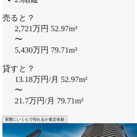
売ると？
2,721万円
52.97m²
〜
5,430万円
79.71m²
貸すと？
13.18万円/月
52.97m²
〜
21.7万円/月
79.71m²
実際にいくらで売れるか査定依頼