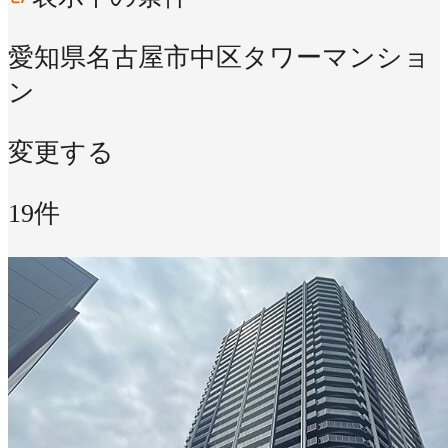
愛知県名古屋市中区
タワーマンショ
ン
変更する
19件