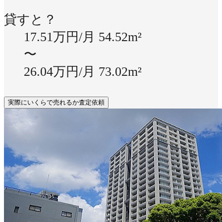
貸すと？
17.51万円/月
54.52m²
〜
26.04万円/月
73.02m²
実際にいくらで売れるか査定依頼