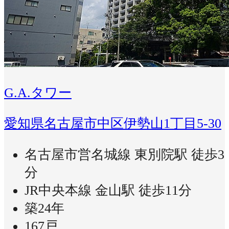
G.A.タワー
愛知県名古屋市中区伊勢山1丁目5-30
名古屋市営名城線 東別院駅 徒歩3
分
JR中央本線 金山駅 徒歩11分
築24年
167戸