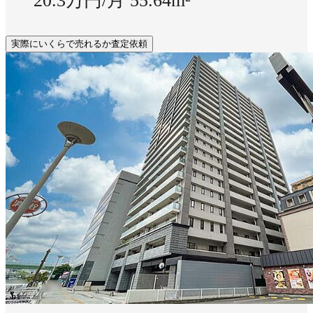
20.3万円/月
55.64m²
実際にいくらで売れるか査定依頼