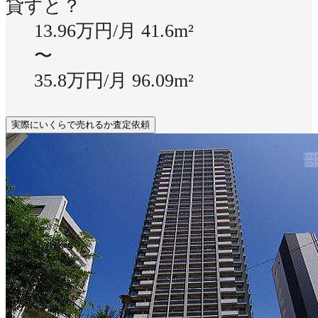
貸すと？
13.96万円/月
41.6m²
〜
35.8万円/月
96.09m²
実際にいくらで売れるか査定依頼