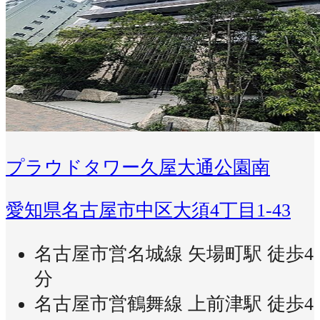
プラウドタワー久屋大通公園南
愛知県名古屋市中区大須4丁目1-43
名古屋市営名城線 矢場町駅 徒歩4
分
名古屋市営鶴舞線 上前津駅 徒歩4