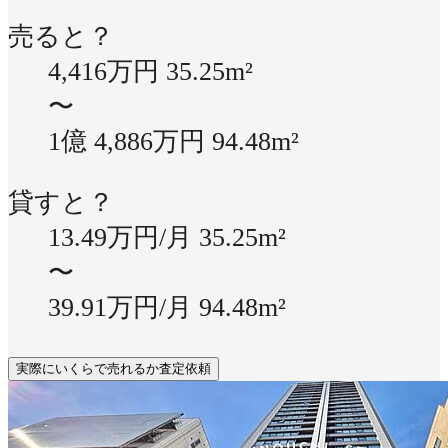
売ると？
4,416万円
35.25m²
〜
1億 4,886万円
94.48m²
貸すと？
13.49万円/月
35.25m²
〜
39.91万円/月
94.48m²
実際にいくらで売れるか査定依頼