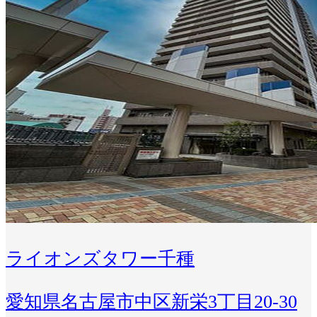
ライオンズタワー千種
愛知県名古屋市中区新栄3丁目20-30