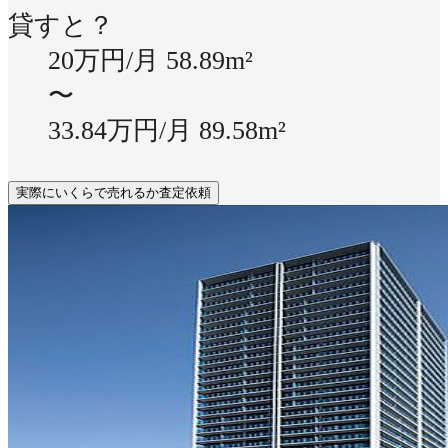
貸すと？
20万円/月
58.89m²
〜
33.84万円/月
89.58m²
実際にいくらで売れるか査定依頼