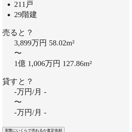
211戸
29階建
売ると？
3,899万円
58.02m²
〜
1億 1,006万円
127.86m²
貸すと？
-万円/月
-
〜
-万円/月
-
実際にいくらで売れるか査定依頼