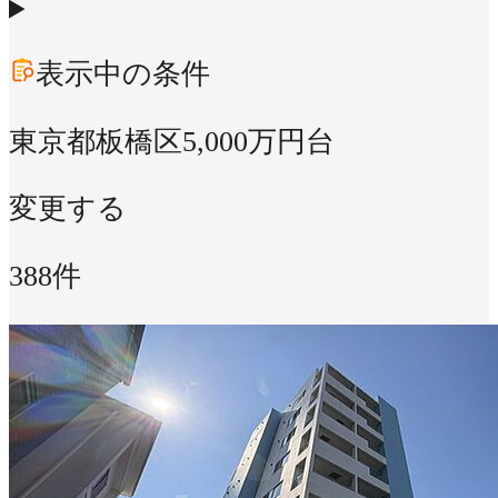
表示中の条件
東京都板橋区
5,000万円台
変更する
388件