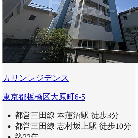
カリンレジデンス
東京都板橋区大原町6-5
都営三田線 本蓮沼駅 徒歩3分
都営三田線 志村坂上駅 徒歩10分
築22年