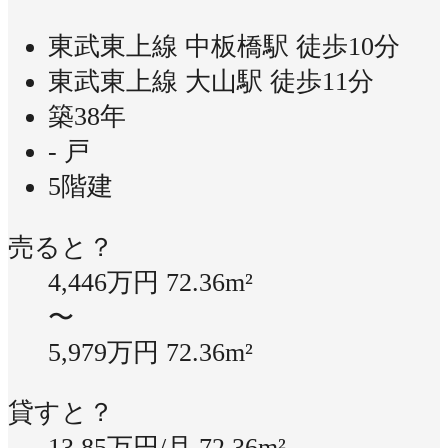
東武東上線 中板橋駅 徒歩10分
東武東上線 大山駅 徒歩11分
築38年
- 戸
5階建
売ると？
4,446万円
72.36m²
〜
5,979万円
72.36m²
貸すと？
13.85万円/月
72.36m²