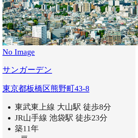
No Image
サンガーデン
東京都板橋区熊野町43-8
東武東上線 大山駅 徒歩8分
JR山手線 池袋駅 徒歩23分
築11年