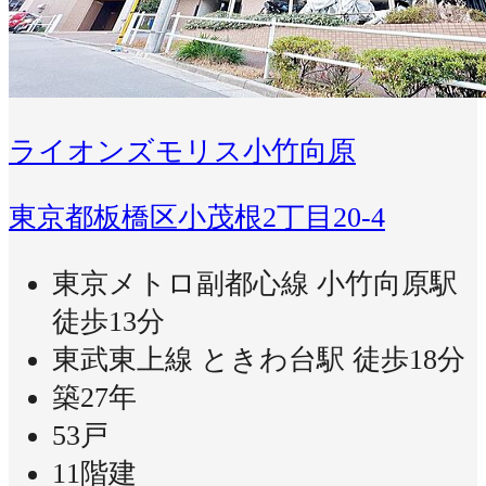
ライオンズモリス小竹向原
東京都板橋区小茂根2丁目20-4
東京メトロ副都心線 小竹向原駅
徒歩13分
東武東上線 ときわ台駅 徒歩18分
築27年
53戸
11階建