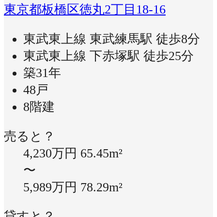
東京都板橋区徳丸2丁目18-16
東武東上線 東武練馬駅 徒歩8分
東武東上線 下赤塚駅 徒歩25分
築31年
48戸
8階建
売ると？
4,230万円
65.45m²
〜
5,989万円
78.29m²
貸すと？