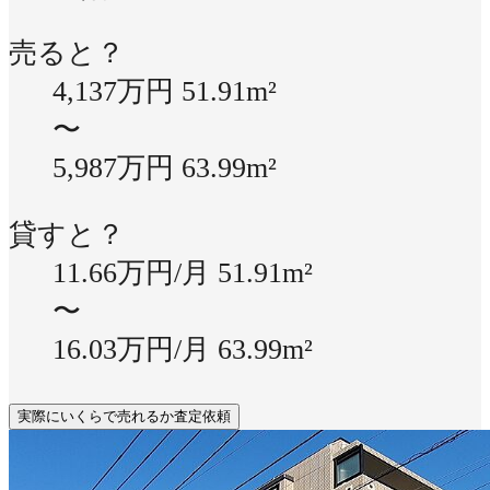
売ると？
4,137万円
51.91m²
〜
5,987万円
63.99m²
貸すと？
11.66万円/月
51.91m²
〜
16.03万円/月
63.99m²
実際にいくらで売れるか査定依頼