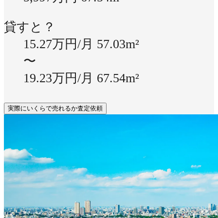
貸すと？
15.27万円/月
57.03m²
〜
19.23万円/月
67.54m²
実際にいくらで売れるか査定依頼