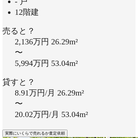
- 戸
12階建
売ると？
2,136万円
26.29m²
〜
5,994万円
53.04m²
貸すと？
8.91万円/月
26.29m²
〜
20.02万円/月
53.04m²
実際にいくらで売れるか査定依頼