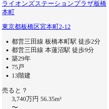
ライオンズステーションプラザ板橋
本町
東京都板橋区宮本町2-12
都営三田線 板橋本町駅 徒歩2分
都営三田線 本蓮沼駅 徒歩9分
築29年
75戸
13階建
売ると？
3,740万円
56.35m²
〜