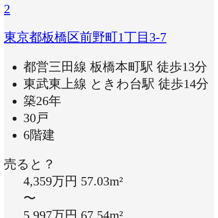
2
東京都板橋区前野町1丁目3-7
都営三田線 板橋本町駅 徒歩13分
東武東上線 ときわ台駅 徒歩14分
築26年
30戸
6階建
売ると？
4,359万円
57.03m²
〜
5,997万円
67.54m²