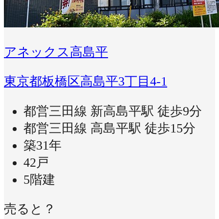
アネックス高島平
東京都板橋区高島平3丁目4-1
都営三田線 新高島平駅 徒歩9分
都営三田線 高島平駅 徒歩15分
築31年
42戸
5階建
売ると？