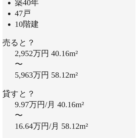
築40年
47戸
10階建
売ると？
2,952万円
40.16m²
〜
5,963万円
58.12m²
貸すと？
9.97万円/月
40.16m²
〜
16.64万円/月
58.12m²