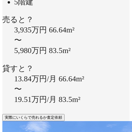
5階建
売ると？
3,935万円
66.64m²
〜
5,980万円
83.5m²
貸すと？
13.84万円/月
66.64m²
〜
19.51万円/月
83.5m²
実際にいくらで売れるか査定依頼