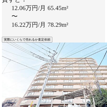
12.06万円/月
65.45m²
〜
16.22万円/月
78.29m²
実際にいくらで売れるか査定依頼