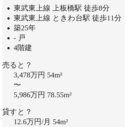
東武東上線 上板橋駅 徒歩8分
東武東上線 ときわ台駅 徒歩11分
築25年
- 戸
4階建
売ると？
3,478万円
54m²
〜
5,986万円
78.55m²
貸すと？
12.6万円/月
54m²