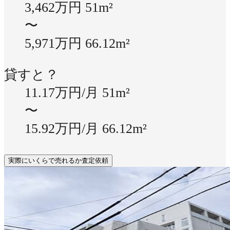
3,462万円
51m²
〜
5,971万円
66.12m²
貸すと？
11.17万円/月
51m²
〜
15.92万円/月
66.12m²
実際にいくらで売れるか査定依頼