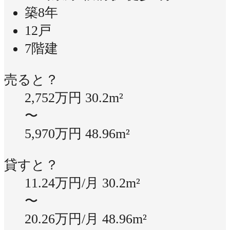
築8年
12戸
7階建
売ると？
2,752万円
30.2m²
〜
5,970万円
48.96m²
貸すと？
11.24万円/月
30.2m²
〜
20.26万円/月
48.96m²