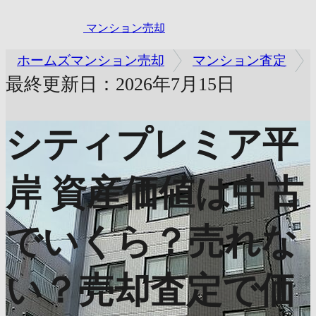
マンション売却
ホームズマンション売却
マンション査定
最終更新日：2026年7月15日
シティプレミア平
岸
資産価値は中古
でいくら？売れな
い？売却査定で価