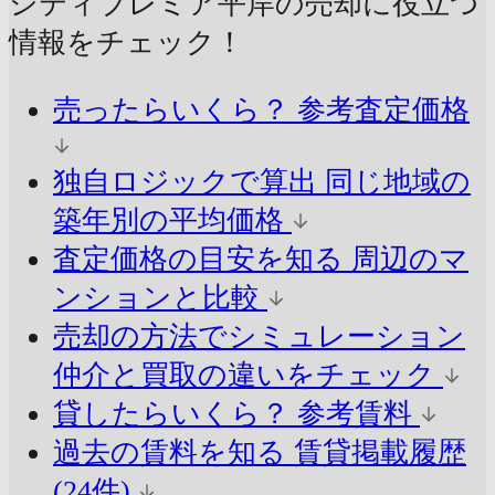
シティプレミア平岸の売却に
役立つ
情報をチェック！
売ったらいくら？
参考査定価格
独自ロジックで算出
同じ地域の
築年別の平均価格
査定価格の目安を知る
周辺のマ
ンションと比較
売却の方法でシミュレーション
仲介と買取の違いをチェック
貸したらいくら？
参考賃料
過去の賃料を知る
賃貸掲載履歴
(24件)