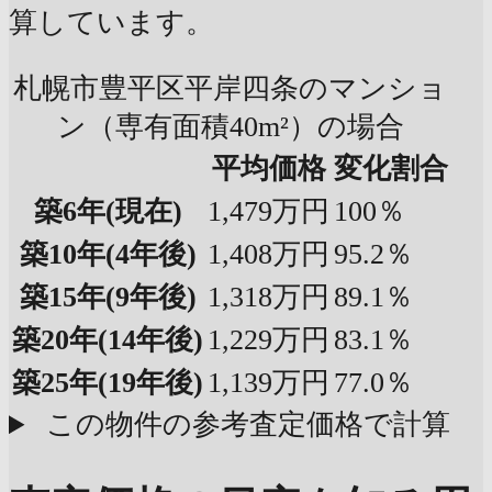
算しています。
札幌市豊平区平岸四条のマンショ
ン（専有面積40m²）の場合
平均価格
変化割合
築6年
(現在)
1,479万円
100％
築10年
(4年後)
1,408万円
95.2％
築15年
(9年後)
1,318万円
89.1％
築20年
(14年後)
1,229万円
83.1％
築25年
(19年後)
1,139万円
77.0％
この物件の参考査定価格で計算