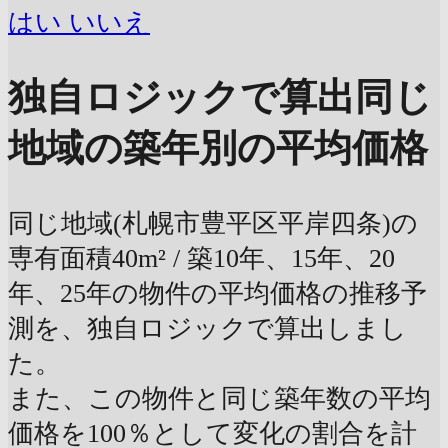
はい
いいえ
独自ロジックで算出
同じ
地域の築年別の平均価格
同じ地域(札幌市豊平区平岸四条)の
専有面積40m² / 築10年、15年、20
年、25年の物件の平均価格の推移予
測を、独自ロジックで算出しまし
た。
また、この物件と同じ築年数の平均
価格を100％として変化の割合を計