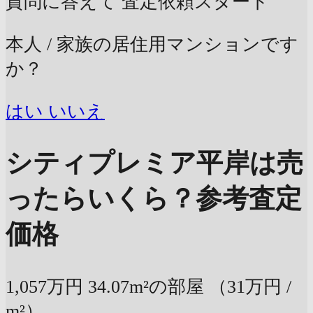
質問に答えて
査定依頼スタート
本人 / 家族の居住用マンションです
か？
はい
いいえ
シティプレミア平岸は売
ったらいくら？
参考査定
価格
1,057万円
34.07m²の部屋
（31万円 /
m²）