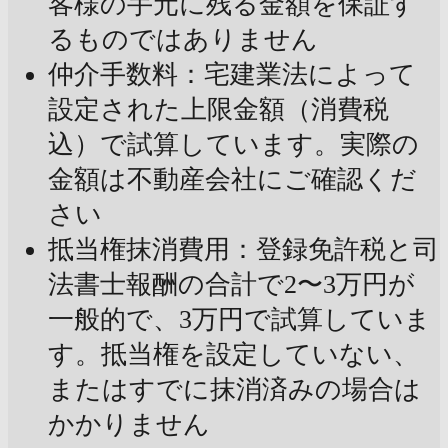
客様の手元に残る金額を保証す
るものではありません
仲介手数料：宅建業法によって
設定された上限金額（消費税
込）で試算しています。実際の
金額は不動産会社にご確認くだ
さい
抵当権抹消費用：登録免許税と司
法書士報酬の合計で2〜3万円が
一般的で、3万円で試算していま
す。抵当権を設定していない、
またはすでに抹消済みの場合は
かかりません