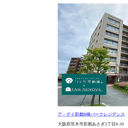
ア・デイ彩都B棟パークレジデンス
大阪府茨木市彩都あさぎ2丁目8-30