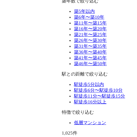
築年数で絞り込む
築5年以内
築6年〜築10年
築11年〜築15年
築16年〜築20年
築21年〜築25年
築26年〜築30年
築31年〜築35年
築36年〜築40年
築41年〜築45年
築46年〜築50年
駅との距離で絞り込む
駅徒歩5分以内
駅徒歩6分〜駅徒歩10分
駅徒歩11分〜駅徒歩15分
駅徒歩16分以上
特徴で絞り込む
低層マンション
1,025件