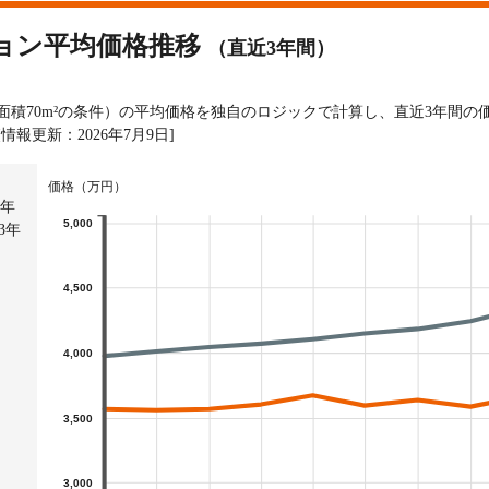
ョン平均価格推移
（直近3年間）
有面積70m²の条件）の平均価格を独自のロジックで計算し、直近3年間
[情報更新：2026年7月9日]
価格（万円）
3年
5,000
3年
）
4,500
）
4,000
3,500
3,000