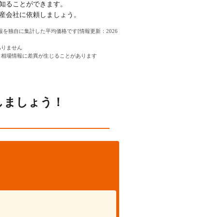
知ることができます。
産会社に依頼しましょう。
情報を独自に集計した平均価格です[情報更新：2026
ありません
、相場情報に差異が生じることがあります
しましょう！