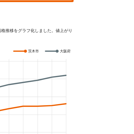
の価格推移をグラフ化しました。値上がり
茨木市
大阪府