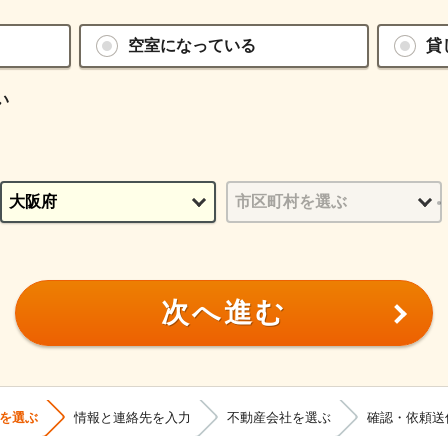
空室になっている
貸
い
次へ進む
を選ぶ
情報と連絡先を入力
不動産会社を選ぶ
確認・依頼送