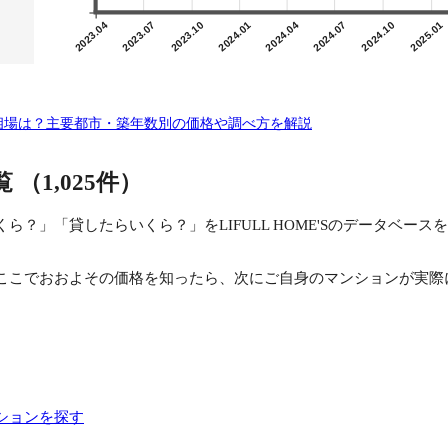
2023.04
2023.07
2023.10
2024.01
2024.04
2024.07
2024.10
2025.01
却相場は？主要都市・築年数別の価格や調べ方を解説
覧
（1,025件）
ら？」「貸したらいくら？」をLIFULL HOME'Sのデータベー
ここでおおよその価格を知ったら、次にご自身のマンションが実際
ションを探す