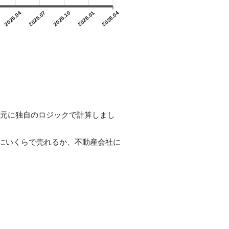
2025.04
2025.07
2025.10
2026.01
2026.04
スを元に独自のロジックで計算しまし
にいくらで売れるか、不動産会社に