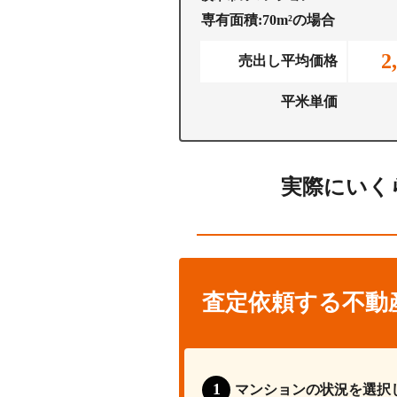
専有面積:70m²の場合
2
売出し平均価格
平米単価
実際にいく
査定依頼する不動
マンションの状況を選択