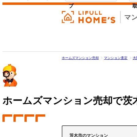
プ
マ
ホームズマンション売却
マンション査定
大
ホームズマンション売却で
茨
茨木市のマンション