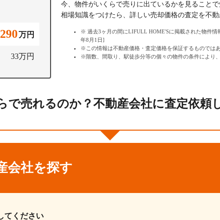
今、物件がいくらで売りに出ているかを見ることで
相場知識をつけたら、詳しい売却価格の査定を不動
,290
過去3ヶ月の間にLIFULL HOME'Sに掲載された物件
万円
年8月1日]
この情報は不動産価格・査定価格を保証するものでは
33万円
階数、間取り、駅徒歩分等の個々の物件の条件により
らで売れるのか？不動産会社に査定依頼
産会社を探す
してください