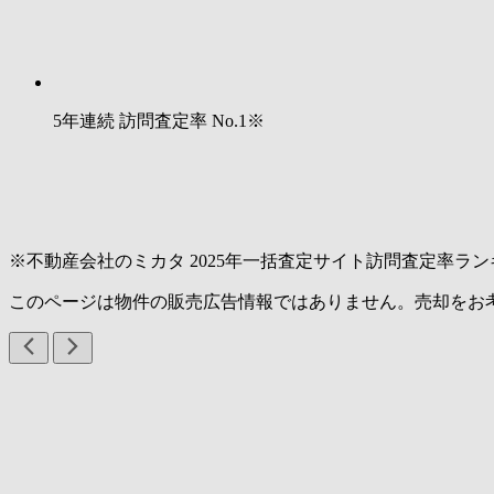
5年連続 訪問査定率
No.1
※
※不動産会社のミカタ 2025年一括査定サイト訪問査定率ラン
このページは物件の販売広告情報ではありません。売却をお