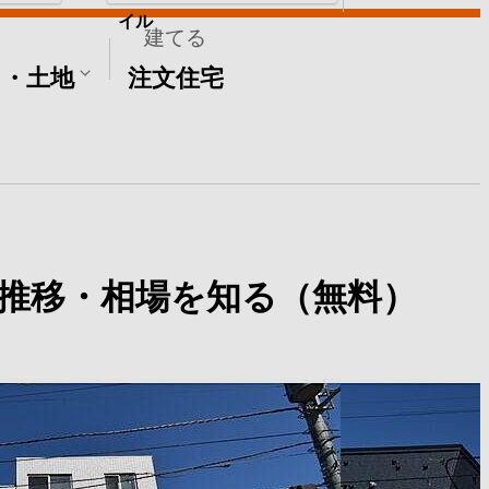
イル
建てる
て・土地
注文住宅
推移・相場を知る（無料）