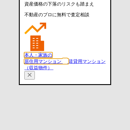
資産価格の下落のリスクも踏まえ
不動産のプロに無料で査定相談
本人・家族の
居住用マンション
賃貸用マンション
（収益物件）