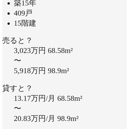
築15年
409戸
15階建
売ると？
3,023万円
68.58m²
〜
5,918万円
98.9m²
貸すと？
13.17万円/月
68.58m²
〜
20.83万円/月
98.9m²