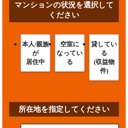
マンションの状況を選択して
ください
本人/親族
空室に
貸してい
が
なってい
る
居住中
る
(収益物
件)
所在地を指定してください