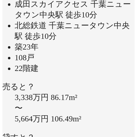
成田スカイアクセス 千葉ニュー
タウン中央駅 徒歩10分
北総鉄道 千葉ニュータウン中央
駅 徒歩10分
築23年
108戸
22階建
売ると？
3,338万円
86.17m²
〜
5,664万円
106.49m²