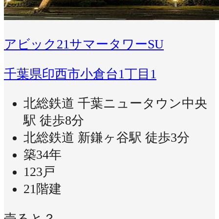
アビック21サマータワーSU
千葉県印西市小倉台1丁目1
北総鉄道 千葉ニュータウン中央
駅 徒歩8分
北総鉄道 新鎌ヶ谷駅 徒歩3分
築34年
123戸
21階建
売ると？