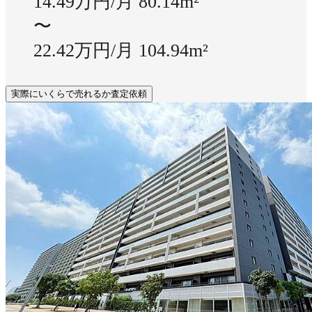
14.49万円/月
80.14m²
〜
22.42万円/月
104.94m²
実際にいくらで売れるか査定依頼