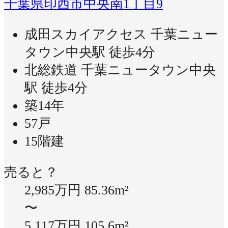
千葉県印西市中央南1丁目9
成田スカイアクセス 千葉ニュー
タウン中央駅 徒歩4分
北総鉄道 千葉ニュータウン中央
駅 徒歩4分
築14年
57戸
15階建
売ると？
2,985万円
85.36m²
〜
5,117万円
105.6m²