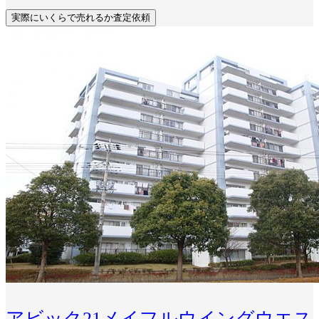
実際にいくらで売れるか査定依頼
アビック21メイフルウイングウエス