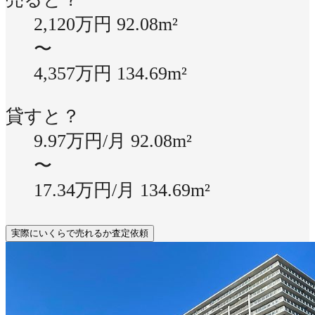
2,120万円
92.08m²
〜
4,357万円
134.69m²
貸すと？
9.97万円/月
92.08m²
〜
17.34万円/月
134.69m²
実際にいくらで売れるか査定依頼