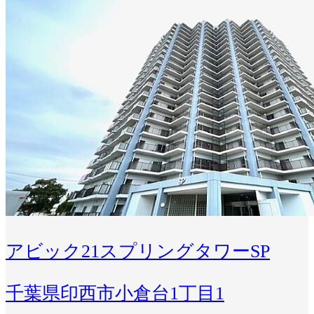
アビック21スプリングタワーSP
千葉県印西市小倉台1丁目1