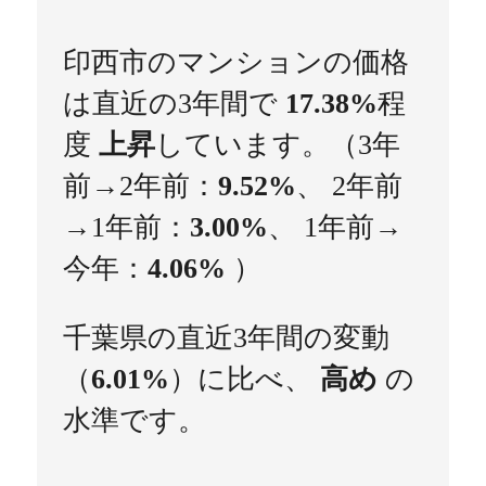
印西市のマンションの価格
は直近の3年間で
17.38%
程
度
上昇
しています。（3年
前→2年前：
9.52%
、 2年前
→1年前：
3.00%
、 1年前→
今年：
4.06%
）
千葉県の直近3年間の変動
（
6.01%
）に比べ、
高め
の
水準です。