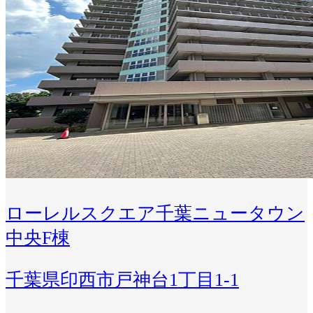
ローレルスクエア千葉ニュータウン
中央F棟
千葉県印西市戸神台1丁目1-1