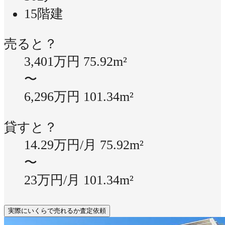
15階建
売ると？
3,401万円
75.92m²
〜
6,296万円
101.34m²
貸すと？
14.29万円/月
75.92m²
〜
23万円/月
101.34m²
実際にいくらで売れるか査定依頼