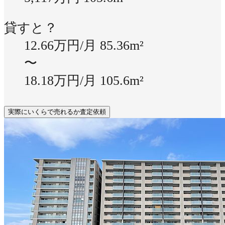
貸すと？
12.66万円/月
85.36m²
〜
18.18万円/月
105.6m²
実際にいくらで売れるか査定依頼