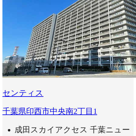
センティス
千葉県印西市中央南2丁目1
成田スカイアクセス 千葉ニュー