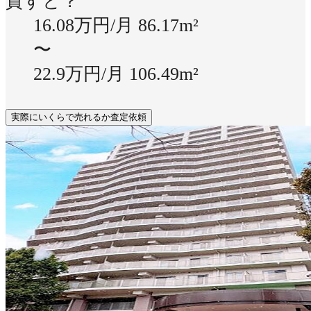
貸すと？
16.08万円/月
86.17m²
〜
22.9万円/月
106.49m²
実際にいくらで売れるか査定依頼