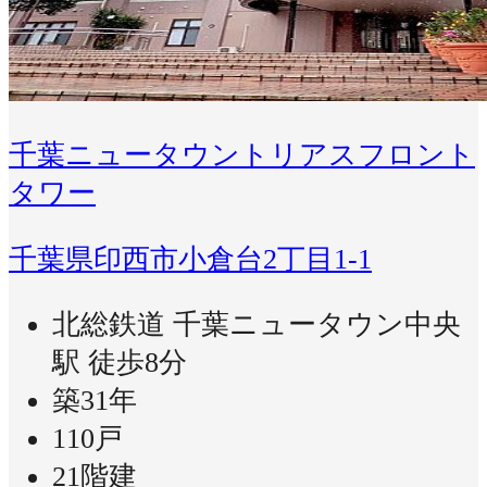
千葉ニュータウントリアスフロント
タワー
千葉県印西市小倉台2丁目1-1
北総鉄道 千葉ニュータウン中央
駅 徒歩8分
築31年
110戸
21階建