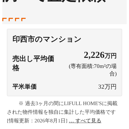
印西市のマンション
2,226
万円
売出し平均価
(専有面積:70m²の場
格
合)
平米単価
32万円
過去3ヶ月の間にLIFULL HOME'Sに掲載
された物件情報を独自に集計した平均価格です
[情報更新：2026年8月1日]
すべて見る