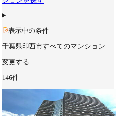
ションを探す
表示中の条件
千葉県印西市
すべてのマンション
変更する
146件