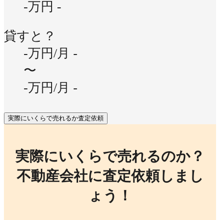
-万円
-
貸すと？
-万円/月
-
〜
-万円/月
-
実際にいくらで売れるか査定依頼
実際にいくらで売れるのか？
不動産会社に査定依頼しまし
ょう！