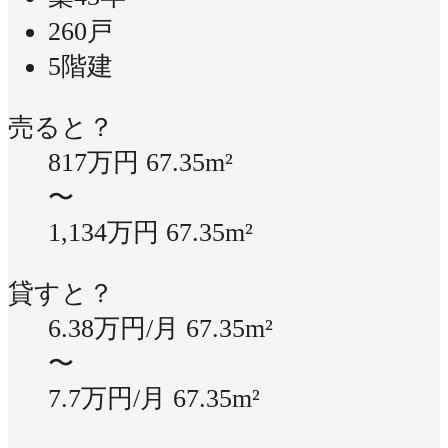
260戸
5階建
売ると？
817万円
67.35m²
〜
1,134万円
67.35m²
貸すと？
6.38万円/月
67.35m²
〜
7.7万円/月
67.35m²