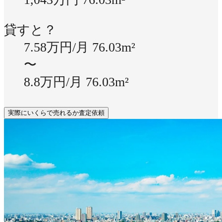
貸すと？
7.58万円/月
76.03m²
〜
8.8万円/月
76.03m²
実際にいくらで売れるか査定依頼