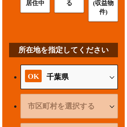
居住中
る
(収益物
件)
所在地を指定してください