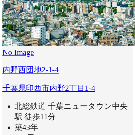
No Image
内野西団地2-1-4
千葉県印西市内野2丁目1-4
北総鉄道 千葉ニュータウン中央
駅 徒歩11分
築43年