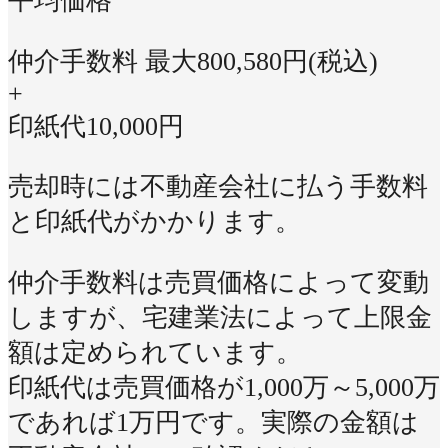
平均価格
仲介手数料 最大
800,580
円(税込)
+
印紙代
10,000
円
売却時には不動産会社に払う手数料
と印紙代がかかります。
仲介手数料は売買価格によって変動
しますが、宅建業法によって上限金
額は定められています。
印紙代は売買価格が1,000万～5,000万
であれば1万円です。実際の金額は