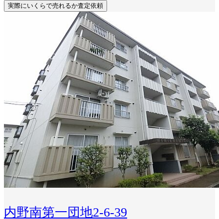
実際にいくらで売れるか査定依頼
内野南第一団地2-6-39