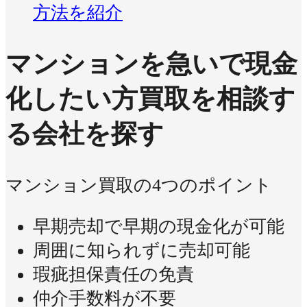
方法を紹介
マンションを急いで現金
化したい方
買取を相談す
る会社を探す
マンション買取の4つのポイント
早期売却で早期の現金化が可能
周囲に知られずに売却可能
瑕疵担保責任の免責
仲介手数料が不要