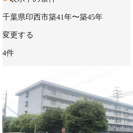
千葉県印西市
築41年〜築45年
変更する
4件