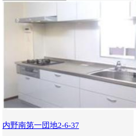
内野南第一団地2-6-37