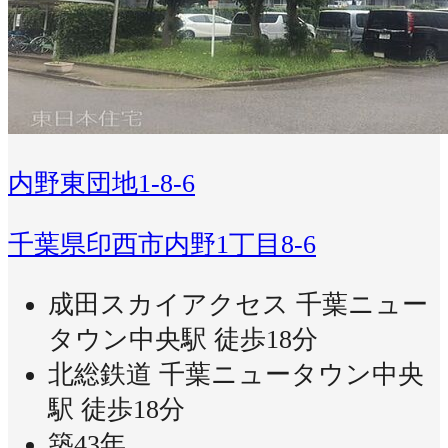
内野東団地1-8-6
千葉県印西市内野1丁目8-6
成田スカイアクセス 千葉ニュー
タウン中央駅 徒歩18分
北総鉄道 千葉ニュータウン中央
駅 徒歩18分
築43年