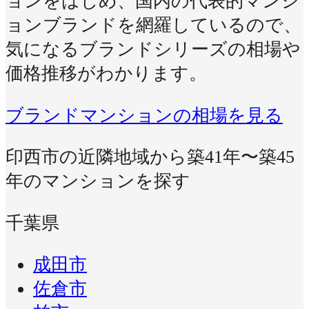
ョンをはじめ、国内の代表的マンシ
ョンブランドを網羅しているので、
気になるブランドシリーズの相場や
価格推移がわかります。
ブランドマンションの相場を見る
印西市の近隣地域から築41年〜築45
年のマンションを探す
千葉県
成田市
佐倉市