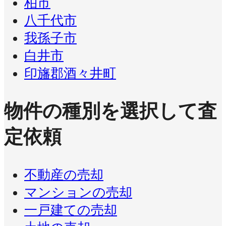
柏市
八千代市
我孫子市
白井市
印旛郡酒々井町
物件の種別を選択して査
定依頼
不動産の売却
マンションの売却
一戸建ての売却