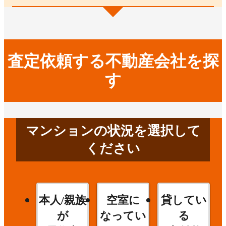
査定依頼する不動産会社を探
す
マンションの状況を選択して
ください
本人/親族
空室に
貸してい
が
なってい
る