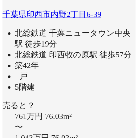
千葉県印西市内野2丁目6-39
北総鉄道 千葉ニュータウン中央
駅 徒歩19分
北総鉄道 印西牧の原駅 徒歩57分
築42年
- 戸
5階建
売ると？
761万円
76.03m²
〜
1,043万円
76.03m²