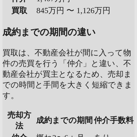
買取
845万円 〜 1,126万円
成約までの期間の違い
買取は、不動産会社が間に入って物
件の売買を行う「仲介」と違い、不
動産会社が買主となるため、売却ま
での時間と手間を大きく短縮できま
す。
売却方
成約までの期間
仲介手数料
法