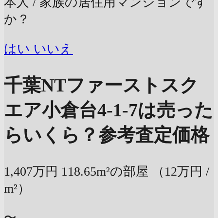
本人 / 家族の居住用マンションです
か？
はい
いいえ
千葉NTファーストスク
エア小倉台4-1-7は売った
らいくら？
参考査定価格
1,407万円
118.65m²の部屋
（12万円 /
m²）
〜