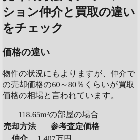
ション
仲介と買取の違い
をチェック
価格の違い
物件の状況にもよりますが、仲介で
の売却価格の60～80％くらいが買取
価格の相場と言われています。
118.65m²の部屋の場合
売却方法
参考査定価格
仲介
1,407万円