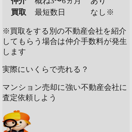
仲介
概ね3〜6ヵ月
あり
買取
最短数日
なし※
※買取をする別の不動産会社を紹介
してもらう場合は仲介手数料が発生
します
実際にいくらで売れる？
マンション売却に強い不動産会社に
査定依頼しよう