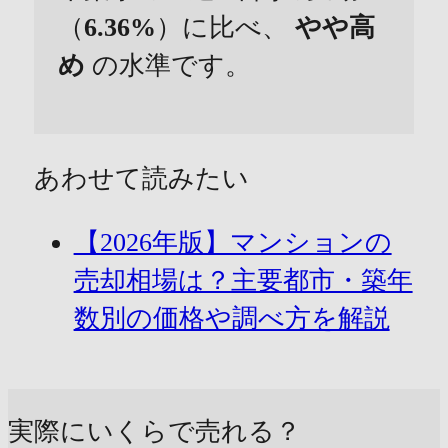
（
6.36%
）に比べ、
やや高
め
の水準です。
あわせて読みたい
【2026年版】マンションの
売却相場は？主要都市・築年
数別の価格や調べ方を解説
実際にいくらで売れる？