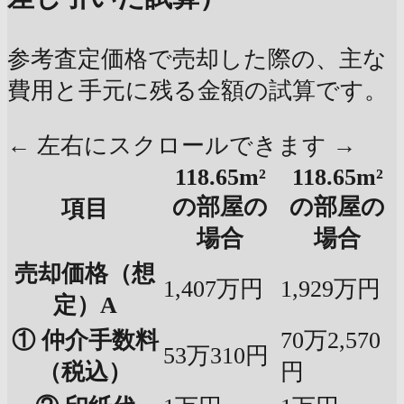
参考査定価格で売却した際の、主な
費用と手元に残る金額の試算です。
← 左右にスクロールできます →
118.65m²
118.65m²
の部屋の
の部屋の
項目
場合
場合
売却価格（想
1,407万円
1,929万円
定）A
① 仲介手数料
70万2,570
53万310円
（税込）
円