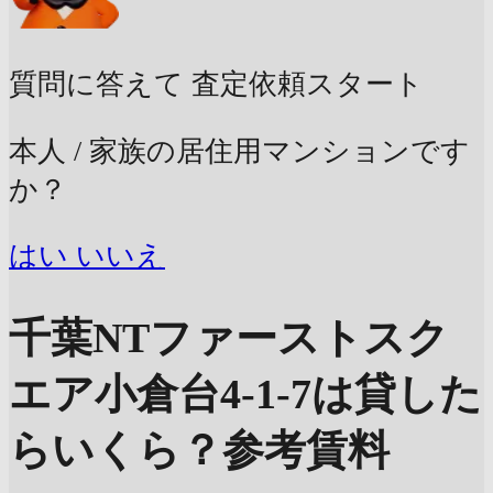
質問に答えて
査定依頼スタート
本人 / 家族の居住用マンションです
か？
はい
いいえ
千葉NTファーストスク
エア小倉台4-1-7は貸した
らいくら？
参考賃料