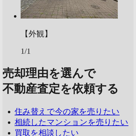
【外観】
1/1
売却理由を選んで
不動産査定を依頼する
住み替えで今の家を売りたい
相続したマンションを売りたい
買取を相談したい