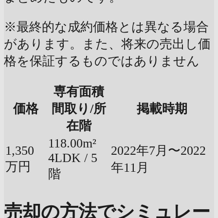
※最終的な成約価格とは異なる場合
があります。また、将来の売出し価
格を保証するものではありません
専有面積
価格
間取り/所
掲載時期
在階
118.00m²
1,350
2022年7月〜2022
4LDK / 5
万円
年11月
階
売却の方法でシミュレー