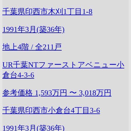
千葉県印西市木刈1丁目1-8
1991年3月(築36年)
地上4階 / 全211戸
UR千葉NTファーストアベニュー小
倉台4-3-6
参考価格
1,593万円 〜 3,018万円
千葉県印西市小倉台4丁目3-6
1991年3月(築36年)