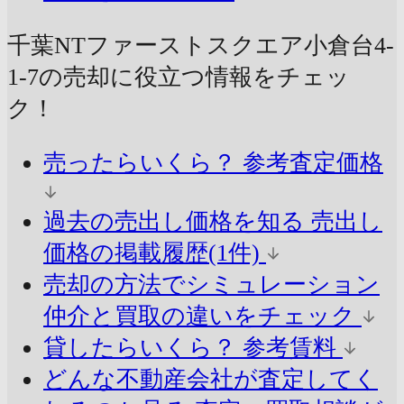
千葉NTファーストスクエア小倉台4-
1-7の売却に
役立つ情報をチェッ
ク！
売ったらいくら？
参考査定価格
過去の売出し価格を知る
売出し
価格の掲載履歴(1件)
売却の方法でシミュレーション
仲介と買取の違いをチェック
貸したらいくら？
参考賃料
どんな不動産会社が査定してく