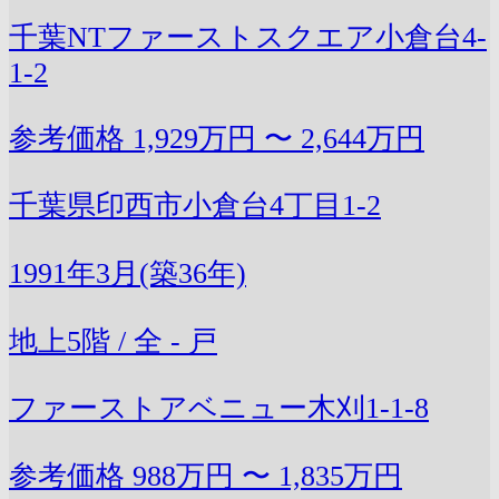
千葉NTファーストスクエア小倉台4-
1-2
参考価格
1,929万円 〜 2,644万円
千葉県印西市小倉台4丁目1-2
1991年3月(築36年)
地上5階 / 全 - 戸
ファーストアベニュー木刈1-1-8
参考価格
988万円 〜 1,835万円