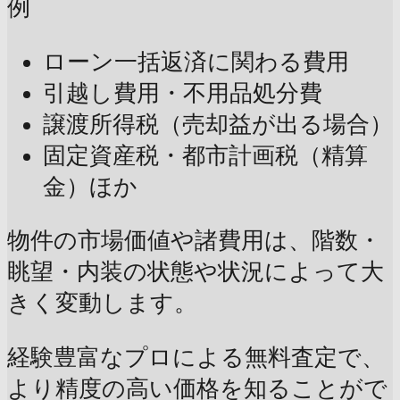
例
ローン一括返済に関わる費用
引越し費用・不用品処分費
譲渡所得税（売却益が出る場合）
固定資産税・都市計画税（精算
金）ほか
物件の市場価値や諸費用は、階数・
眺望・内装の状態や状況によって大
きく変動します。
経験豊富なプロによる無料査定で、
より精度の高い価格を知ることがで