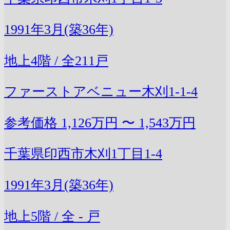
1991年3月(築36年)
地上4階 / 全211戸
ファーストアベニュー木刈1-1-4
参考価格
1,126万円 〜 1,543万円
千葉県印西市木刈1丁目1-4
1991年3月(築36年)
地上5階 / 全 - 戸