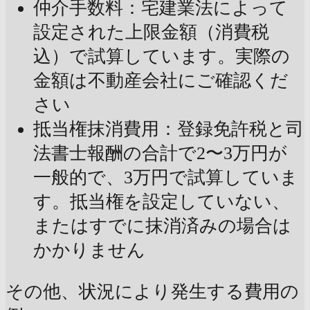
仲介手数料：宅建業法によって
設定された上限金額（消費税
込）で試算しています。実際の
金額は不動産会社にご確認くだ
さい
抵当権抹消費用：登録免許税と司
法書士報酬の合計で2〜3万円が
一般的で、3万円で試算していま
す。抵当権を設定していない、
またはすでに抹消済みの場合は
かかりません
その他、状況により発生する費用の