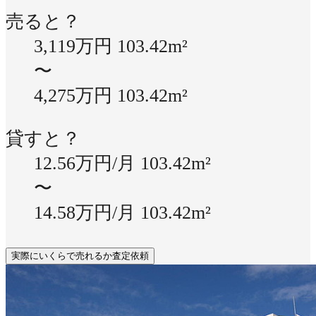
売ると？
3,119万円
103.42m²
〜
4,275万円
103.42m²
貸すと？
12.56万円/月
103.42m²
〜
14.58万円/月
103.42m²
実際にいくらで売れるか査定依頼