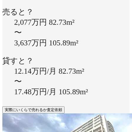
売ると？
2,077万円
82.73m²
〜
3,637万円
105.89m²
貸すと？
12.14万円/月
82.73m²
〜
17.48万円/月
105.89m²
実際にいくらで売れるか査定依頼