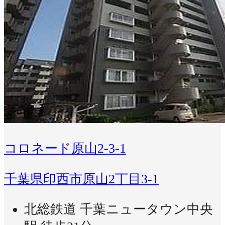
コロネード原山2-3-1
千葉県印西市原山2丁目3-1
北総鉄道 千葉ニュータウン中央