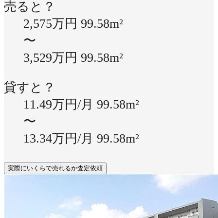
売ると？
2,575万円
99.58m²
〜
3,529万円
99.58m²
貸すと？
11.49万円/月
99.58m²
〜
13.34万円/月
99.58m²
実際にいくらで売れるか査定依頼