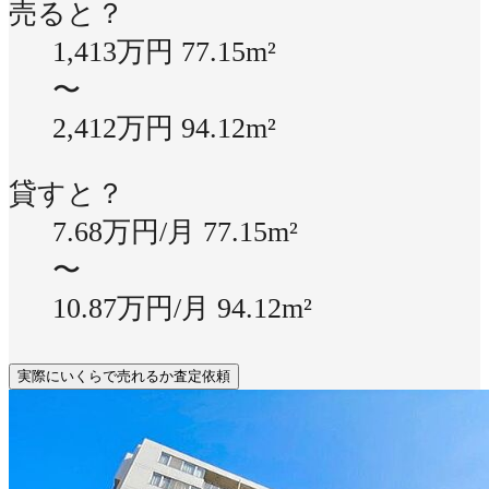
売ると？
1,413万円
77.15m²
〜
2,412万円
94.12m²
貸すと？
7.68万円/月
77.15m²
〜
10.87万円/月
94.12m²
実際にいくらで売れるか査定依頼