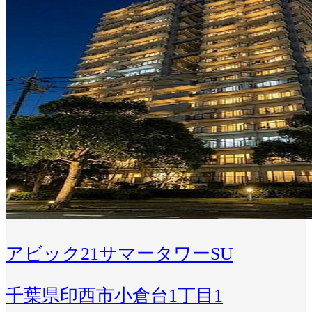
アビック21サマータワーSU
千葉県印西市小倉台1丁目1