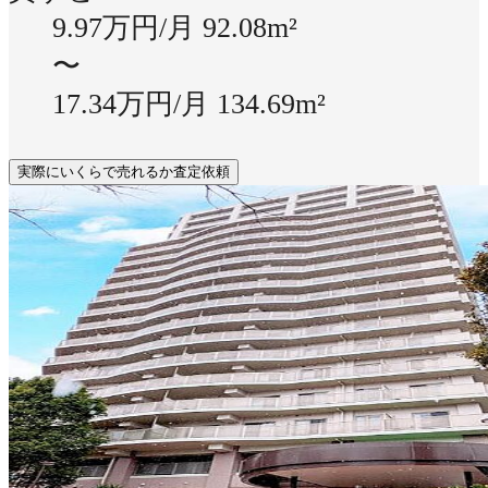
9.97万円/月
92.08m²
〜
17.34万円/月
134.69m²
実際にいくらで売れるか査定依頼