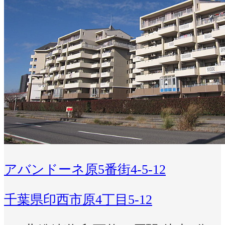
アバンドーネ原5番街4-5-12
千葉県印西市原4丁目5-12