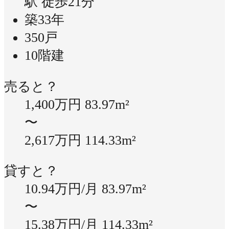
駅 徒歩21分
築33年
350戸
10階建
売ると？
1,400万円
83.97m²
〜
2,617万円
114.33m²
貸すと？
10.94万円/月
83.97m²
〜
15.38万円/月
114.33m²