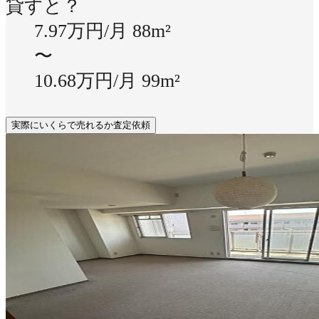
貸すと？
7.97万円/月
88m²
〜
10.68万円/月
99m²
実際にいくらで売れるか査定依頼