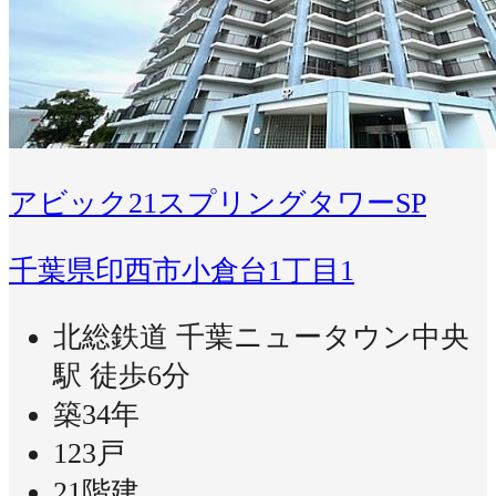
アビック21スプリングタワーSP
千葉県印西市小倉台1丁目1
北総鉄道 千葉ニュータウン中央
駅 徒歩6分
築34年
123戸
21階建