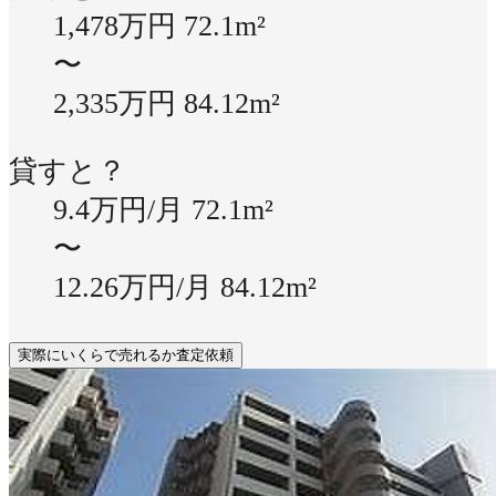
1,478万円
72.1m²
〜
2,335万円
84.12m²
貸すと？
9.4万円/月
72.1m²
〜
12.26万円/月
84.12m²
実際にいくらで売れるか査定依頼