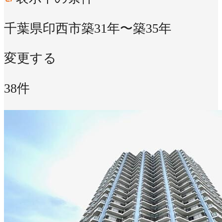
千葉県印西市
築31年〜築35年
変更する
38件