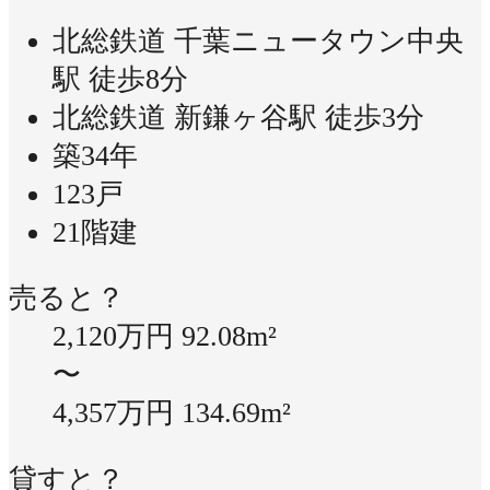
北総鉄道 千葉ニュータウン中央
駅 徒歩8分
北総鉄道 新鎌ヶ谷駅 徒歩3分
築34年
123戸
21階建
売ると？
2,120万円
92.08m²
〜
4,357万円
134.69m²
貸すと？