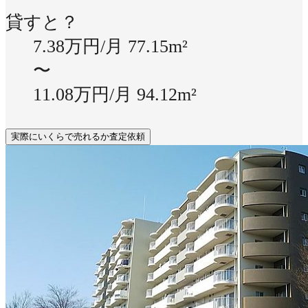
貸すと？
7.38万円/月
77.15m²
〜
11.08万円/月
94.12m²
実際にいくらで売れるか査定依頼