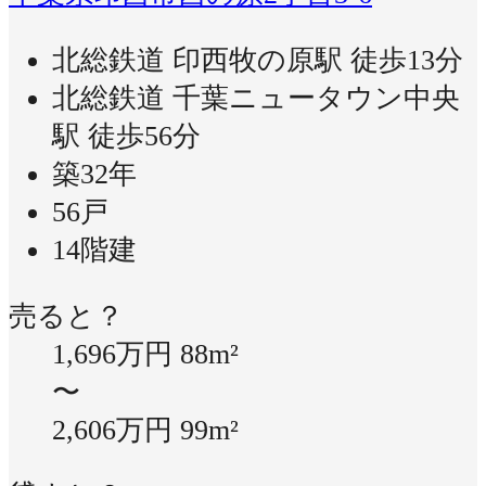
北総鉄道 印西牧の原駅 徒歩13分
北総鉄道 千葉ニュータウン中央
駅 徒歩56分
築32年
56戸
14階建
売ると？
1,696万円
88m²
〜
2,606万円
99m²