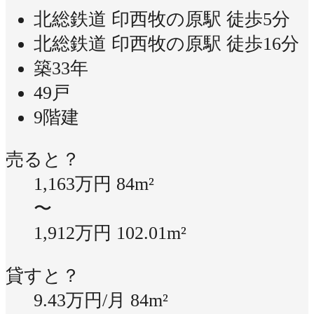
北総鉄道 印西牧の原駅 徒歩5分
北総鉄道 印西牧の原駅 徒歩16分
築33年
49戸
9階建
売ると？
1,163万円
84m²
〜
1,912万円
102.01m²
貸すと？
9.43万円/月
84m²