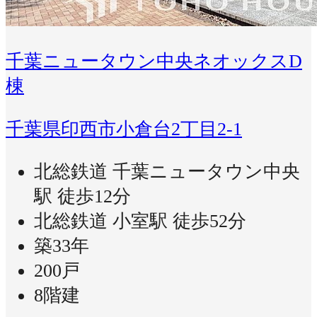
千葉ニュータウン中央ネオックスD
棟
千葉県印西市小倉台2丁目2-1
北総鉄道 千葉ニュータウン中央
駅 徒歩12分
北総鉄道 小室駅 徒歩52分
築33年
200戸
8階建