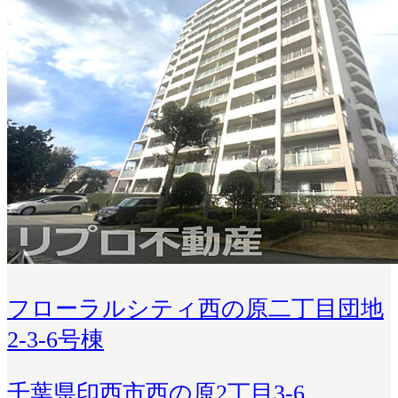
フローラルシティ西の原二丁目団地
2-3-6号棟
千葉県印西市西の原2丁目3-6