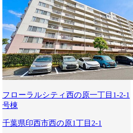
フローラルシティ西の原一丁目1-2-1
号棟
千葉県印西市西の原1丁目2-1