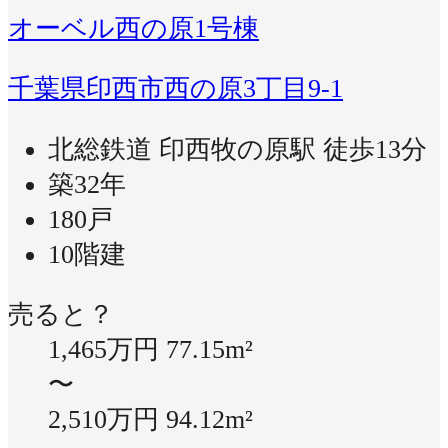
オーベル西の原1号棟
千葉県印西市西の原3丁目9-1
北総鉄道 印西牧の原駅 徒歩13分
築32年
180戸
10階建
売ると？
1,465万円
77.15m²
〜
2,510万円
94.12m²