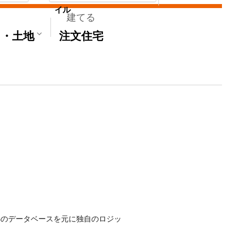
イル
建てる
て・土地
注文住宅
'Sのデータベースを元に独自のロジッ