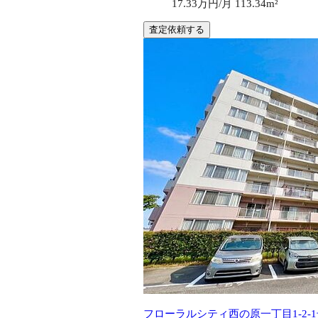
17.33万円/月
113.34m²
査定依頼する
フローラルシティ西の原一丁目1-2-