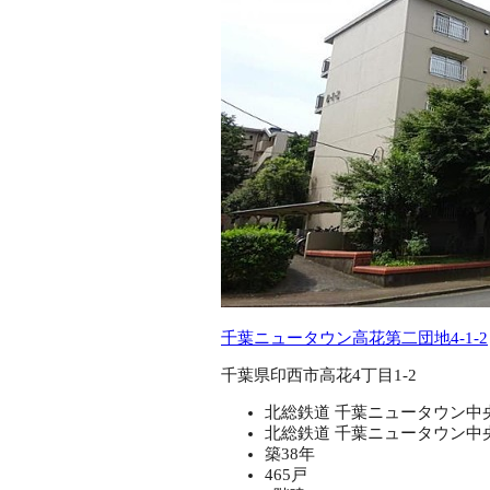
千葉ニュータウン高花第二団地4-1-2
千葉県印西市高花4丁目1-2
北総鉄道 千葉ニュータウン中央
北総鉄道 千葉ニュータウン中央
築38年
465戸