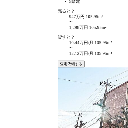
5階建
売ると？
947万円
105.95m²
〜
1,298万円
105.95m²
貸すと？
10.44万円/月
105.95m²
〜
12.12万円/月
105.95m²
査定依頼する