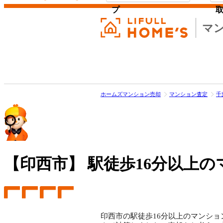
プ
マ
ホームズマンション売却
マンション査定
千
【印西市】
駅徒歩16分以上の
印西市の駅徒歩16分以上のマンション