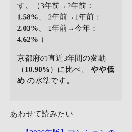
す。（3年前→2年前：
1.58%
、 2年前→1年前：
2.03%
、 1年前→今年：
4.62%
）
京都府の直近3年間の変動
（
10.90%
）に比べ、
やや低
め
の水準です。
あわせて読みたい