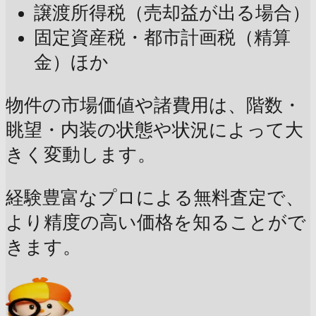
譲渡所得税（売却益が出る場合）
固定資産税・都市計画税（精算
金）ほか
物件の市場価値や諸費用は、階数・
眺望・内装の状態や状況によって大
きく変動します。
経験豊富なプロによる無料査定で、
より精度の高い価格を知ることがで
きます。