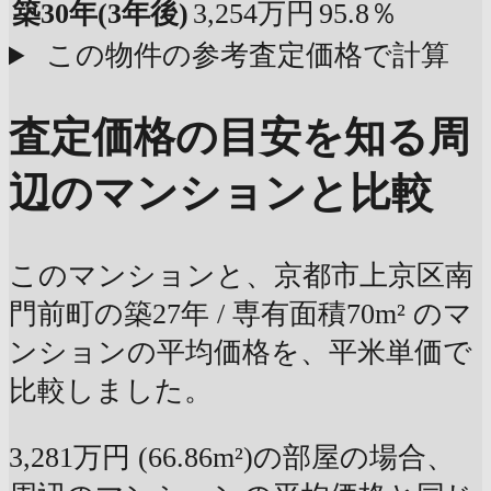
築30年
(3年後)
3,254万円
95.8％
この物件の参考査定価格で計算
査定価格の目安を知る
周
辺のマンションと比較
このマンションと、京都市上京区南
門前町の築27年 / 専有面積70m² のマ
ンションの平均価格を、平米単価で
比較しました。
3,281万円 (66.86m²)の部屋の場合、