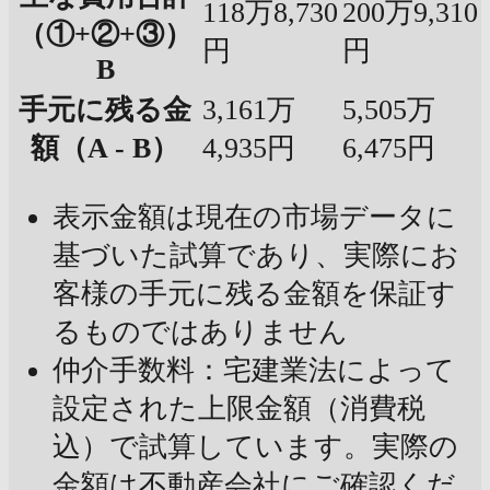
118万8,730
200万9,310
（①+②+③）
円
円
B
手元に残る金
3,161万
5,505万
額（A - B）
4,935円
6,475円
表示金額は現在の市場データに
基づいた試算であり、実際にお
客様の手元に残る金額を保証す
るものではありません
仲介手数料：宅建業法によって
設定された上限金額（消費税
込）で試算しています。実際の
金額は不動産会社にご確認くだ