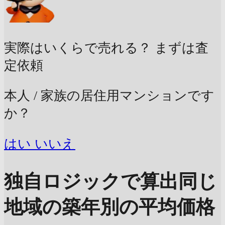
実際はいくらで売れる？
まずは査
定依頼
本人 / 家族の居住用マンションです
か？
はい
いいえ
独自ロジックで算出
同じ
地域の築年別の平均価格