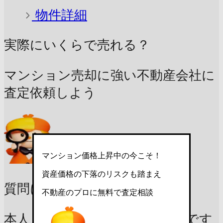
物件詳細
実際にいくらで売れる？
マンション売却に強い不動産会社に
査定依頼しよう
マンション価格上昇中の今こそ！
資産価格の下落のリスクも踏まえ
質問に答えて
査定依頼スタート
不動産のプロに無料で査定相談
本人 / 家族の居住用マンションです