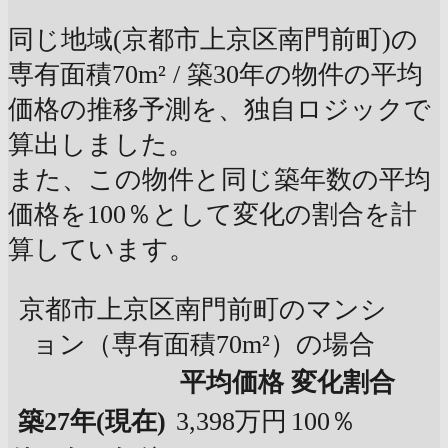
同じ地域(京都市上京区南門前町)の
専有面積70m² / 築30年の物件の平均
価格の推移予測を、独自ロジックで
算出しました。
また、この物件と同じ築年数の平均
価格を100％として変化の割合を計
算しています。
京都市上京区南門前町のマンシ
ョン（専有面積70m²）の場合
平均価格
変化割合
築27年
(現在)
3,398万円
100％