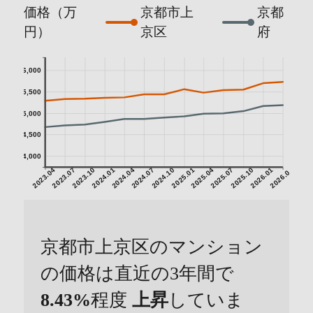
価格（万
京都市上
京都
円）
京区
府
6,000
5,500
5,000
4,500
4,000
2023.04
2023.07
2023.10
2024.01
2024.04
2024.07
2024.10
2025.01
2025.04
2025.07
2025.10
2026.01
2026.04
京都市上京区のマンション
の価格は直近の3年間で
8.43%
程度
上昇
していま