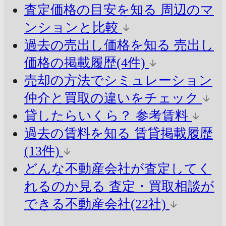
査定価格の目安を知る
周辺のマ
ンションと比較
過去の売出し価格を知る
売出し
価格の掲載履歴(4件)
売却の方法でシミュレーション
仲介と買取の違いをチェック
貸したらいくら？
参考賃料
過去の賃料を知る
賃貸掲載履歴
(13件)
どんな不動産会社が査定してく
れるのか見る
査定・買取相談が
できる不動産会社(22社)