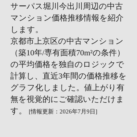
サーパス堀川今出川周辺の中古
マンション価格推移情報を紹介
します。
京都市上京区の中古マンション
（築10年/専有面積70m²の条件）
の平均価格を独自のロジックで
計算し、直近3年間の価格推移を
グラフ化しました。値上がり有
無を視覚的にご確認いただけま
す。
[情報更新：2026年7月9日]