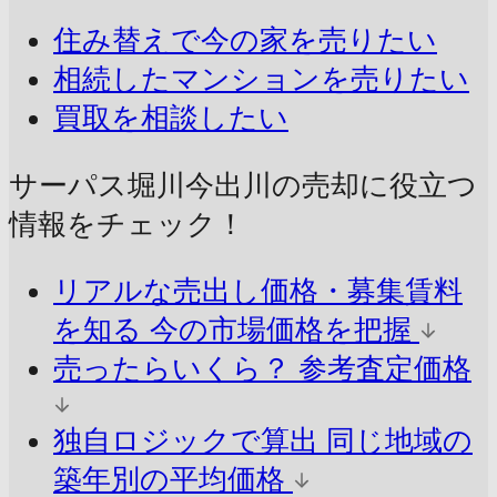
住み替えで今の家を売りたい
相続したマンションを売りたい
買取を相談したい
サーパス堀川今出川の売却に
役立つ
情報をチェック！
リアルな売出し価格・募集賃料
を知る
今の市場価格を把握
売ったらいくら？
参考査定価格
独自ロジックで算出
同じ地域の
築年別の平均価格