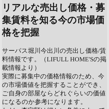
リアルな売出し価格・募
集賃料を知る
今の市場価
格を把握
サーパス堀川今出川の売出し価格/賃
料情報です。（LIFULL HOME'Sの掲
載情報より）
実際に募集中の価格情報のため、今
の市場価値を把握することができ、
ご自身の部屋ならどれぐらいの価値
になるのか参考になります。