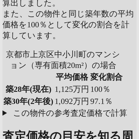
算出しました。
また、この物件と同じ築年数の平均
価格を100％として変化の割合を計
算しています。
京都市上京区中小川町のマンシ
ョン（専有面積20m²）の場合
平均価格
変化割合
築28年
(現在)
1,125万円
100％
築30年
(2年後)
1,092万円
97.1％
この物件の参考査定価格で計算
査定価格の目安を知る
周