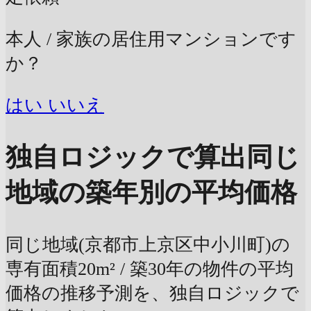
本人 / 家族の居住用マンションです
か？
はい
いいえ
独自ロジックで算出
同じ
地域の築年別の平均価格
同じ地域(京都市上京区中小川町)の
専有面積20m² / 築30年の物件の平均
価格の推移予測を、独自ロジックで