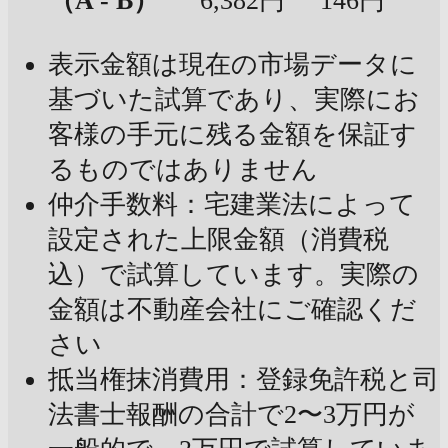
（A - B）
6,382円
146円
表示金額は現在の市場データに
基づいた試算であり、実際にお
客様の手元に残る金額を保証す
るものではありません
仲介手数料：宅建業法によって
設定された上限金額（消費税
込）で試算しています。実際の
金額は不動産会社にご確認くだ
さい
抵当権抹消費用：登録免許税と司
法書士報酬の合計で2〜3万円が