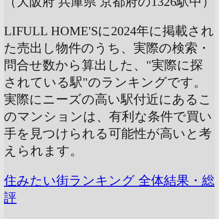
（大阪府 兵庫県 京都府の1326駅中）
LIFULL HOME'Sに2024年に掲載され
た売出し物件のうち、実際の検索・
問合せ数から算出した、"実際に探
されている駅"のランキングです。
実際にニーズの高い駅付近にあるこ
のマンションは、有利な条件で買い
手を見つけられる可能性が高いと考
えられます。
住みたい街ランキング 全体結果・総
評