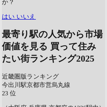
か？
はい
いいえ
最寄り駅の人気から市場
価値を見る
買って住み
たい街ランキング2025
近畿圏版ランキング
今出川駅
京都市営烏丸線
23
位