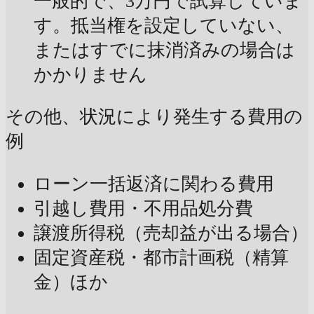
一般的で、3万円で試算していま
す。抵当権を設定していない、
またはすでに抹消済みの場合は
かかりません
その他、状況により発生する費用の
例
ローン一括返済に関わる費用
引越し費用・不用品処分費
譲渡所得税（売却益が出る場合）
固定資産税・都市計画税（精算
金）ほか