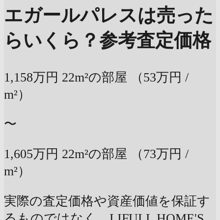
エガールパレスは売った
らいくら？
参考査定価格
1,158万円
22m²の部屋
（53万円 /
m²）
〜
1,605万円
22m²の部屋
（73万円 /
m²）
実際の査定価格や資産価値を保証す
るものではなく、LIFULL HOME'S