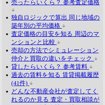
売ったらいくら？
参考査定価格
独自ロジックで算出
同じ地域の
築年別の平均価格
査定価格の目安を知る
周辺のマ
ンションと比較
売却の方法でシミュレーション
仲介と買取の違いをチェック
貸したらいくら？
参考賃料
過去の賃料を知る
賃貸掲載履歴
(41件)
どんな不動産会社が査定してく
れるのか見る
査定・買取相談が