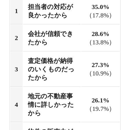
担当者の対応が
35.0%
良かったから
（17.8%）
会社が信頼でき
28.6%
たから
（13.8%）
査定価格が納得
27.3%
のいくものだっ
（10.9%）
たから
地元の不動産事
26.1%
情に詳しかった
（19.7%）
から