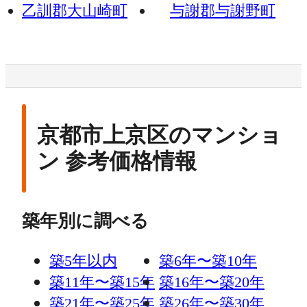
乙訓郡大山崎町
与謝郡与謝野町
京都市上京区のマンショ
ン 参考価格情報
築年別に調べる
築5年以内
築6年〜築10年
築11年〜築15年
築16年〜築20年
築21年〜築25年
築26年〜築30年