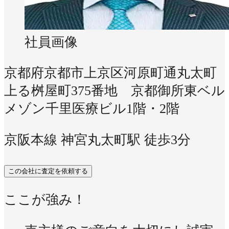
社員画像
京都府京都市上京区河原町通丸太町
上る桝屋町375番地 京都御所東ベル
メゾン千里医療ビル1階・2階
京阪本線 神宮丸太町駅 徒歩3分
この会社に査定を依頼する
ここが強み！