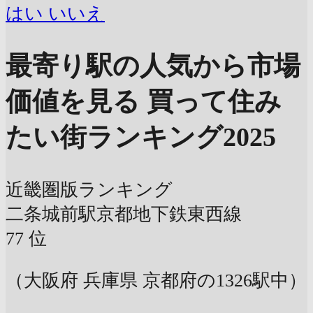
はい
いいえ
最寄り駅の人気から市場
価値を見る
買って住み
たい街ランキング2025
近畿圏版ランキング
二条城前駅
京都地下鉄東西線
77
位
（大阪府 兵庫県 京都府の1326駅中）