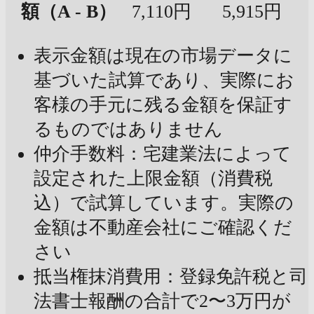
額（A - B）
7,110円
5,915円
表示金額は現在の市場データに
基づいた試算であり、実際にお
客様の手元に残る金額を保証す
るものではありません
仲介手数料：宅建業法によって
設定された上限金額（消費税
込）で試算しています。実際の
金額は不動産会社にご確認くだ
さい
抵当権抹消費用：登録免許税と司
法書士報酬の合計で2〜3万円が