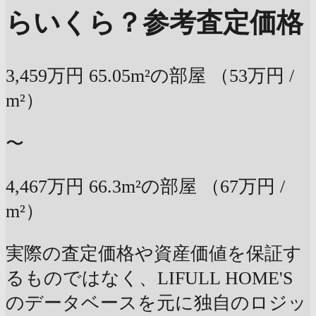
らいくら？
参考査定価格
3,459万円
65.05m²の部屋
（53万円 /
m²）
〜
4,467万円
66.3m²の部屋
（67万円 /
m²）
実際の査定価格や資産価値を保証す
るものではなく、LIFULL HOME'S
のデータベースを元に独自のロジッ