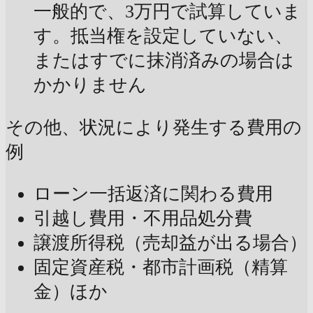
一般的で、3万円で試算していま
す。抵当権を設定していない、
またはすでに抹消済みの場合は
かかりません
その他、状況により発生する費用の
例
ローン一括返済に関わる費用
引越し費用・不用品処分費
譲渡所得税（売却益が出る場合）
固定資産税・都市計画税（精算
金）ほか