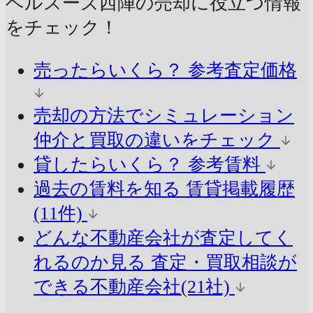
ベルスーズ西陣の売却に
役立つ情報
をチェック！
売ったらいくら？
参考査定価格
売却の方法でシミュレーション
仲介と買取の違いをチェック
貸したらいくら？
参考賃料
過去の賃料を知る
賃貸掲載履歴
(11件)
どんな不動産会社が査定してく
れるのか見る
査定・買取相談が
できる不動産会社(21社)