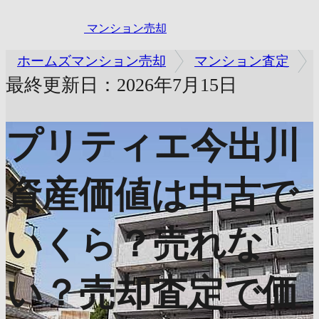
マンション売却
ホームズマンション売却
マンション査定
最終更新日：2026年7月15日
プリティエ今出川
資産価値は中古で
いくら？売れな
い？売却査定で価