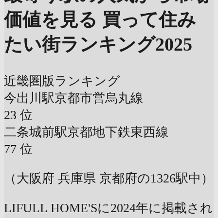
価値を見る
買って住み
たい街ランキング2025
近畿圏版ランキング
今出川駅
京都市営烏丸線
23
位
二条城前駅
京都地下鉄東西線
77
位
（大阪府 兵庫県 京都府の1326駅中）
LIFULL HOME'Sに2024年に掲載され