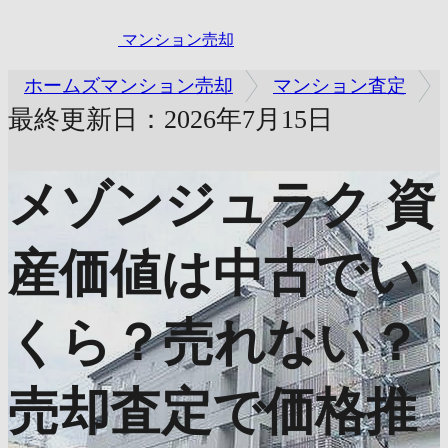
マンション売却
ホームズマンション売却
マンション査定
最終更新日：2026年7月15日
メゾンジュラク
資
産価値は中古でい
くら？売れない？
売却査定で価格推