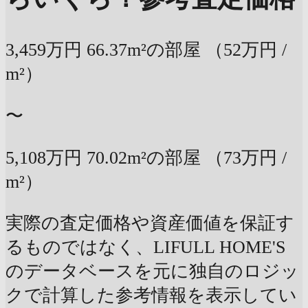
3,459万円
66.37m²の部屋
（52万円 /
m²）
〜
5,108万円
70.02m²の部屋
（73万円 /
m²）
実際の査定価格や資産価値を保証す
るものではなく、LIFULL HOME'S
のデータベースを元に独自のロジッ
クで計算した参考情報を表示してい