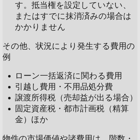
す。抵当権を設定していない、
またはすでに抹消済みの場合は
かかりません
その他、状況により発生する費用の
例
ローン一括返済に関わる費用
引越し費用・不用品処分費
譲渡所得税（売却益が出る場合）
固定資産税・都市計画税（精算
金）ほか
物件の市場価値や諸費用は、階数・