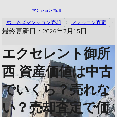
マンション売却
ホームズマンション売却
マンション査定
最終更新日：2026年7月15日
エクセレント御所
西
資産価値は中古
でいくら？売れな
い？売却査定で価